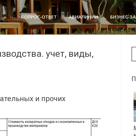
ВОПРОС-ОТВЕТ
АВИАЛИНИИ
БИЗНЕС-З
Se
водства. учет, виды,
П
гательных и прочих