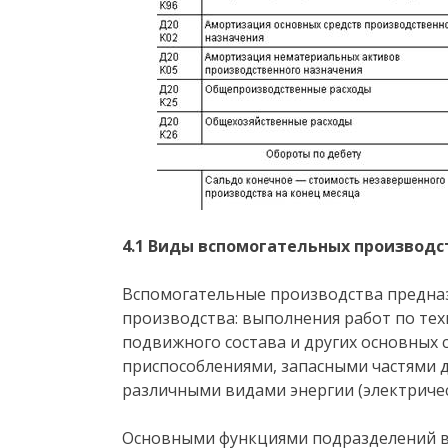
4.1 Виды вспомогательных производст
Вспомогательные производства предна
производства: выполнения работ по те
подвижного состава и других основных 
приспособлениями, запасными частями д
различными видами энергии (электричес
Основными функциями подразделений в