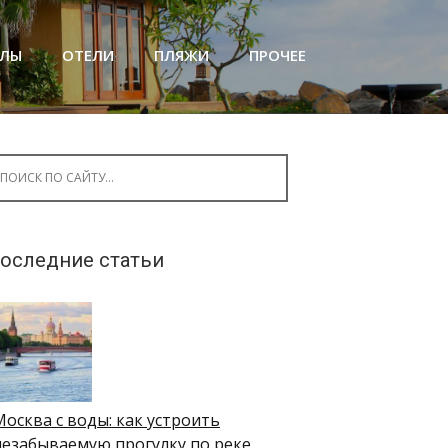
АЛЫ
ОТЕЛИ
ПЛЯЖИ
ПРОЧЕЕ
arch for:
оследние статьи
Москва с воды: как устроить
незабываемую прогулку по реке