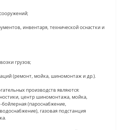
 сооружений;
ументов, инвентаря, технической оснастки и
возки грузов;
аций (ремонт, мойка, шиномонтаж и др.).
гательных производств являются:
гностики, центр шиномонтажа, мойка,
я-бойлерная (пароснабжение,
водоснабжение), газовая подстанция
ка.