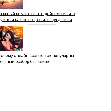
Лыжный комплект: что действительно
нужно и как не потратить зря деньги
Почему онлайн-казино так популярны:
честный разбор без клише