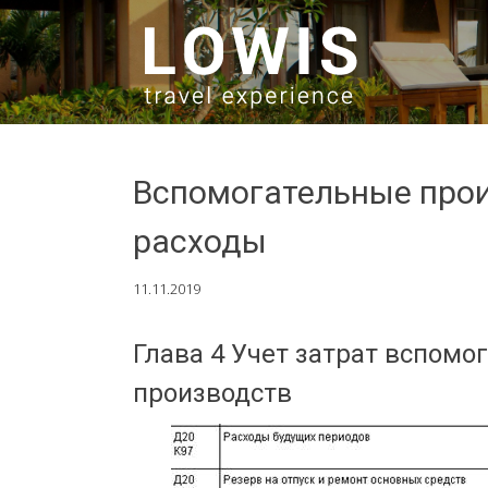
SKIP TO CONTENT
Вспомогательные произ
расходы
11.11.2019
Глава 4 Учет затрат вспомо
производств