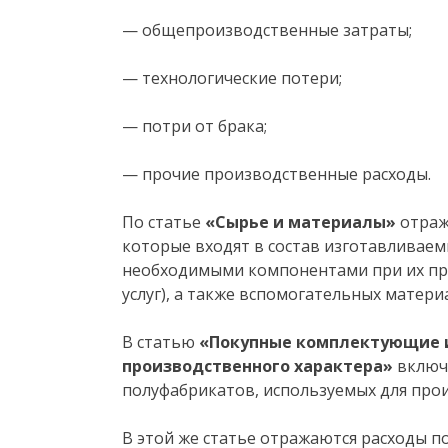
— общепроизводственные затраты;
— технологические потери;
— потри от брака;
— прочие производственные расходы.
По статье
«Сырье и материалы»
отраж
которые входят в состав изготавливаем
необходимыми компонентами при их пр
услуг), а также вспомогательных матери
В статью
«Покупные комплектующие и
производственного характера»
включа
полуфабрикатов, используемых для про
В этой же статье отражаются расходы по