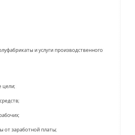
луфабрикаты и услуги производственного
 цели;
средств;
рабочих;
ы от заработной платы;