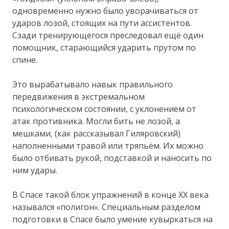
одновременно нужно было уворачиваться от
ударов лозой, стоящих на пути ассистентов.
Сзади тренирующегося преследовал ещё один
помощник, старающийся ударить прутом по
спине.
Это вырабатывало навык правильного
передвижения в экстремальном
психологическом состоянии, с уклонением от
атак противника. Могли бить не лозой, а
мешками, (как рассказывал Гиляровский)
наполненными травой или тряпьём. Их можно
было отбивать рукой, подставкой и наносить по
ним удары.
В Спасе такой блок упражнений в конце ХХ века
назывался «полигон». Специальным разделом
подготовки в Спасе было умение кувыркаться на