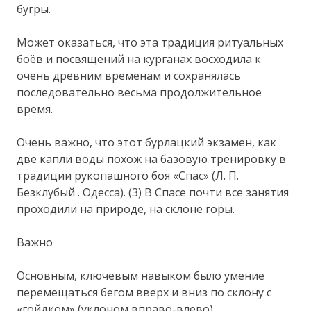
бугры.
Может оказаться, что эта традиция ритуальных
боёв и посвящений на курганах восходила к
очень древним временам и сохранялась
последовательно весьма продолжительное
время.
Очень важно, что этот бурлацкий экзамен, как
две капли воды похож на базовую тренировку в
традиции рукопашного боя «Спас» (Л. П.
Безклубый . Одесса). (3) В Спасе почти все занятия
проходили на природе, на склоне горы.
Важно
Основным, ключевым навыком было умение
перемещаться бегом вверх и вниз по склону с
«гойдком» (уклоном вправо-влево),