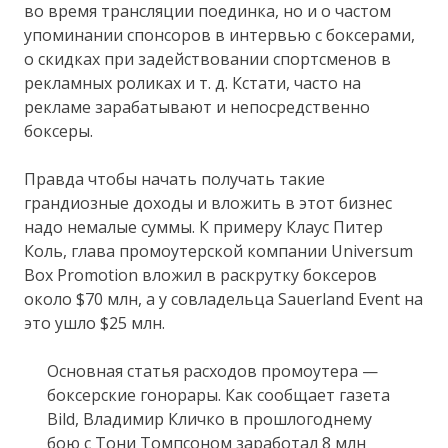
во время трансляции поединка, но и о частом
упоминании спонсоров в интервью с боксерами,
о скидках при задействовании спортсменов в
рекламных роликах и т. д. Кстати, часто на
рекламе зарабатывают и непосредственно
боксеры.
Правда чтобы начать получать такие
грандиозные доходы и вложить в этот бизнес
надо немалые суммы. К примеру Клаус Питер
Коль, глава промоутерской компании Universum
Box Promotion вложил в раскрутку боксеров
около $70 млн, а у совладельца Sauerland Event на
это ушло $25 млн.
Основная статья расходов промоутера —
боксерские гонорары. Как сообщает газета
Bild, Владимир Кличко в прошлогоднему
бою с Тони Томпсоном заработал 8 млн