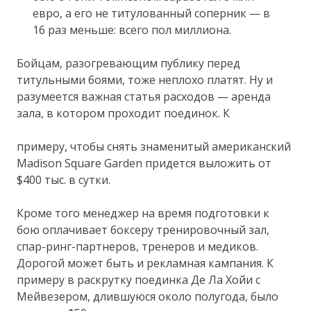
евро, а его не титулованный соперник — в
16 раз меньше: всего пол миллиона.
Бойцам, разогревающим публику перед
титульными боями, тоже неплохо платят. Ну и
разумеется важная статья расходов — аренда
зала, в котором проходит поединок. К
примеру, чтобы снять знаменитый американский
Madison Square Garden придется выложить от
$400 тыс. в сутки.
Кроме того менеджер на время подготовки к
бою оплачивает боксеру тренировочный зал,
спар-ринг-партнеров, тренеров и медиков.
Дорогой может быть и рекламная кампания. К
примеру в раскрутку поединка Де Ла Хойи с
Мейвезером, длившуюся около полугода, было