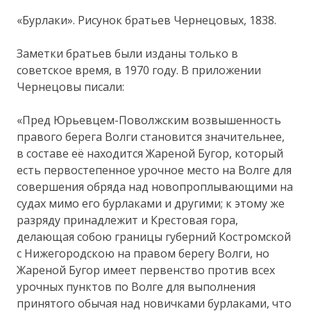
«Бурлаки». Рисунок братьев Чернецовых, 1838.
Заметки братьев были изданы только в
советское время, в 1970 году. В приложении
Чернецовы писали:
«Пред Юрьевцем-Поволжским возвышенность
правого берега Волги становится значительнее,
в составе её находится Жареной Бугор, который
есть первостепенное урочное место на Волге для
совершения обряда над новопроплывающими на
судах мимо его бурлаками и другими; к этому же
разряду принадлежит и Крестовая гора,
делающая собою границы губерний Костромской
с Нижегородскою на правом берегу Волги, но
Жареной Бугор имеет первенство против всех
урочных пунктов по Волге для выполнения
принятого обычая над новичками бурлаками, что