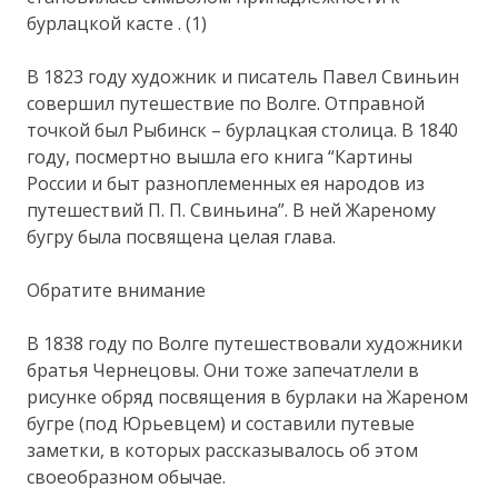
бурлацкой касте . (1)
В 1823 году художник и писатель Павел Свиньин
совершил путешествие по Волге. Отправной
точкой был Рыбинск – бурлацкая столица. В 1840
году, посмертно вышла его книга “Картины
России и быт разноплеменных ея народов из
путешествий П. П. Свиньина”. В ней Жареному
бугру была посвящена целая глава.
Обратите внимание
В 1838 году по Волге путешествовали художники
братья Чернецовы. Они тоже запечатлели в
рисунке обряд посвящения в бурлаки на Жареном
бугре (под Юрьевцем) и составили путевые
заметки, в которых рассказывалось об этом
своеобразном обычае.