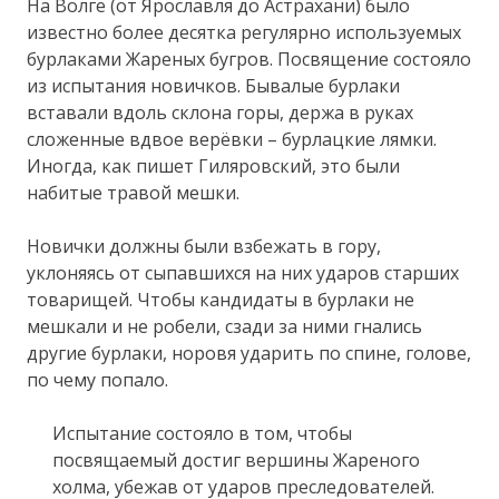
На Волге (от Ярославля до Астрахани) было
известно более десятка регулярно используемых
бурлаками Жареных бугров. Посвящение состояло
из испытания новичков. Бывалые бурлаки
вставали вдоль склона горы, держа в руках
сложенные вдвое верёвки – бурлацкие лямки.
Иногда, как пишет Гиляровский, это были
набитые травой мешки.
Новички должны были взбежать в гору,
уклоняясь от сыпавшихся на них ударов старших
товарищей. Чтобы кандидаты в бурлаки не
мешкали и не робели, сзади за ними гнались
другие бурлаки, норовя ударить по спине, голове,
по чему попало.
Испытание состояло в том, чтобы
посвящаемый достиг вершины Жареного
холма, убежав от ударов преследователей.