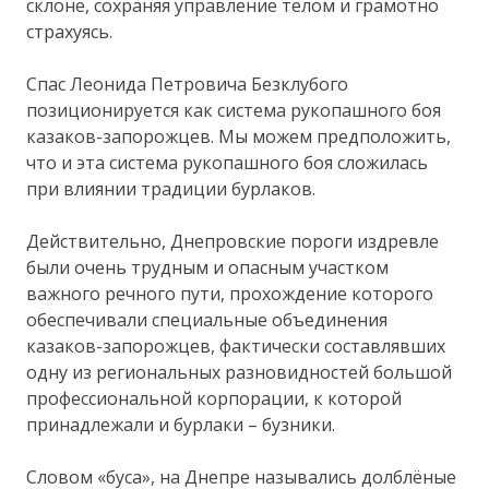
склоне, сохраняя управление телом и грамотно
страхуясь.
Спас Леонида Петровича Безклубого
позиционируется как система рукопашного боя
казаков-запорожцев. Мы можем предположить,
что и эта система рукопашного боя сложилась
при влиянии традиции бурлаков.
Действительно, Днепровские пороги издревле
были очень трудным и опасным участком
важного речного пути, прохождение которого
обеспечивали специальные объединения
казаков-запорожцев, фактически составлявших
одну из региональных разновидностей большой
профессиональной корпорации, к которой
принадлежали и бурлаки – бузники.
Словом «буса», на Днепре назывались долблёные