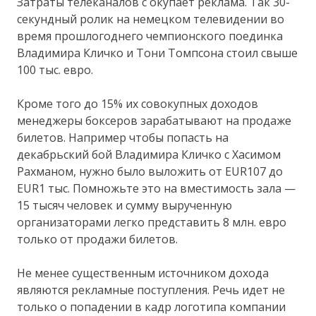
Затраты телеканалов с окупает реклама. Так 30-
секундный ролик на немецком телевидении во
время прошлогоднего чемпионского поединка
Владимира Кличко и Тони Томпсона стоил свыше
100 тыс. евро.
Кроме того до 15% их совокупных доходов
менеджеры боксеров зарабатывают на продаже
билетов. Например чтобы попасть на
декабрьский бой Владимира Кличко с Хасимом
Рахманом, нужно было выложить от EUR107 до
EUR1 тыс. Помножьте это на вместимость зала —
15 тысяч человек и сумму вырученную
организаторами легко представить 8 млн. евро
только от продажи билетов.
Не менее существенным источником дохода
являются рекламные поступления. Речь идет не
только о попадении в кадр логотипа компании