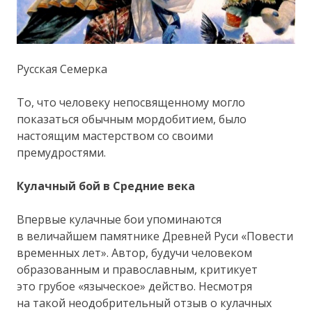
Русская Семерка
То, что человеку непосвященному могло
показаться обычным мордобитием, было
настоящим мастерством со своими
премудростями.
Кулачный бой в Средние века
Впервые кулачные бои упоминаются
в величайшем памятнике Древней Руси «Повести
временных лет». Автор, будучи человеком
образованным и православным, критикует
это грубое «языческое» действо. Несмотря
на такой неодобрительный отзыв о кулачных