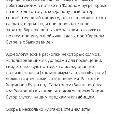
ребятам своим в потехе на Жареном Бугре, кроме
разве только тогда, когда попутный ветер,
способствующий к ходу судов, не позволит этого
сделать; вероятно, и при перевалке через
экватор буря океана также заставит отложить
потеху, принятую в обычай, здесь, при Жареном
Бугре, в обыкновение.»
Археологические раскопки некоторых холмов,
использовавшихся бурлаками для посвящений,
свидетельствуют о том, что исследованные
возвышенности (как минимум часть из «Бугров»)
являются древними захоронениями. Раскопки
Жаринова Бугра под Саратовом (близь посёлка
им. Расковой) выявили, что долгое время Жарин
Бугор служил нашим предкам и кладбищем.
Вскрыв несколько курганов специалисты