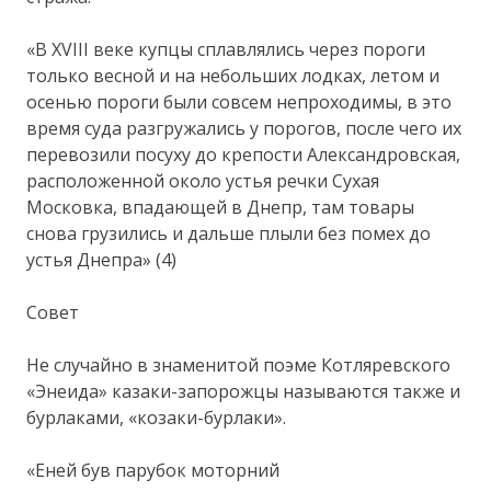
«В XVIII веке купцы сплавлялись через пороги
только весной и на небольших лодках, летом и
осенью пороги были совсем непроходимы, в это
время суда разгружались у порогов, после чего их
перевозили посуху до крепости Александровская,
расположенной около устья речки Сухая
Московка, впадающей в Днепр, там товары
снова грузились и дальше плыли без помех до
устья Днепра» (4)
Совет
Не случайно в знаменитой поэме Котляревского
«Энеида» казаки-запорожцы называются также и
бурлаками, «козаки-бурлаки».
«Еней був парубок моторний