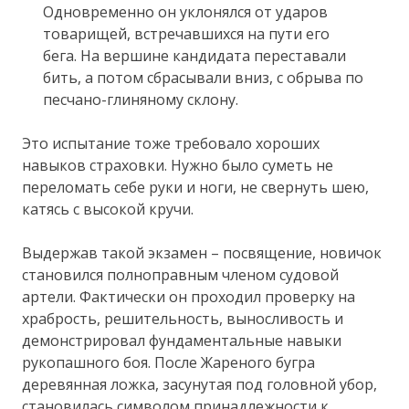
Одновременно он уклонялся от ударов
товарищей, встречавшихся на пути его
бега. На вершине кандидата переставали
бить, а потом сбрасывали вниз, с обрыва по
песчано-глиняному склону.
Это испытание тоже требовало хороших
навыков страховки. Нужно было суметь не
переломать себе руки и ноги, не свернуть шею,
катясь с высокой кручи.
Выдержав такой экзамен – посвящение, новичок
становился полноправным членом судовой
артели. Фактически он проходил проверку на
храбрость, решительность, выносливость и
демонстрировал фундаментальные навыки
рукопашного боя. После Жареного бугра
деревянная ложка, засунутая под головной убор,
становилась символом принадлежности к