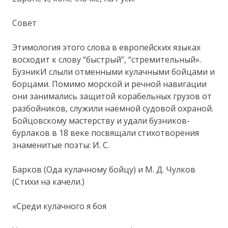
Совет
Этимология этого слова в европейских языках
восходит к слову “быстрый”, “стремительный».
БузникИ слыли отменными кулачными бойцами и
борцами. Помимо морской и речной навигации
они занимались защитой корабельных грузов от
разбойников, служили наёмной судовой охраной.
Бойцовскому мастерству и удали бузников-
бурлаков в 18 веке посвящали стихотворения
знаменитые поэты: И. С.
Барков (Ода кулачному бойцу) и М. Д. Чулков
(Стихи на качели.)
«Среди кулачного я боя