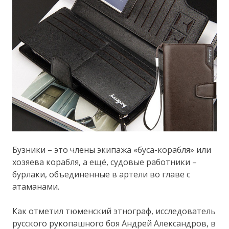
Бузники – это члены экипажа «буса-корабля» или
хозяева корабля, а ещё, судовые работники –
бурлаки, объединенные в артели во главе с
атаманами.
Как отметил тюменский этнограф, исследователь
русского рукопашного боя Андрей Александров, в