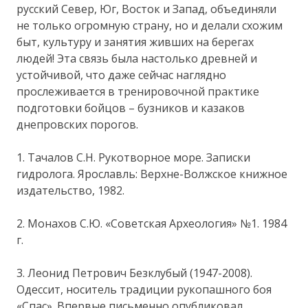
русский Север, Юг, Восток и Запад, объединяли
не только огромную страну, но и делали схожим
быт, культуру и занятия живших на берегах
людей! Эта связь была настолько древней и
устойчивой, что даже сейчас наглядно
прослеживается в тренировочной практике
подготовки бойцов – бузников и казаков
днепровских порогов.
1. Тачалов С.Н. Рукотворное море. Записки
гидролога. Ярославль: Верхне-Волжское книжное
издательство, 1982.
2. Монахов С.Ю. «Советская Археология» №1. 1984
г.
3. Леонид Петрович Безклубый (1947-2008).
Одессит, носитель традиции рукопашного боя
«Спас». Впервые письменно опубликовал