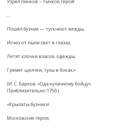
Узрел пинков – тычков героя!
…
Пошёл бузник — тускнеют вежды,
Исчез от пыли свет в глазах,
Летят клочки власов, одежды,
Гремят щелчки, тузы в боках.»
(И. С. Барков. «Ода кулачному бойцу».
Приблизительно 1750.)
«Крылаты бузники
Московские герои,