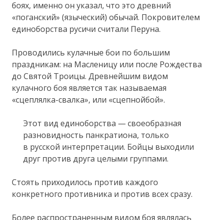
боях, именно он указал, что это древний
«поганский» (языческий) обычай. Покровителем
единоборства русичи считали Перуна.
Проводились кулачные бои по большим
праздникам: на Масленицу или после Рождества
до Святой Троицы. Древнейшим видом
кулачного боя является так называемая
«сцеплялка-свалка», или «сцепнойбой».
Этот вид единоборства — своеобразная
разновидность панкратиона, только
в русской интерпретации. Бойцы выходили
друг против друга целыми группами.
Стоять приходилось против каждого
конкретного противника и против всех сразу.
Более распространенным видом боя являлась