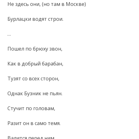
Не здесь они, (но там в Москве)
Бурлацки водят строи.
…
Пошел по брюху звон,
Как в добрый барабан,
Тузят со всех сторон,
Однак Бузник не пьян.
Стучит по головам,
Разит он в само темя.
Валится перед ним