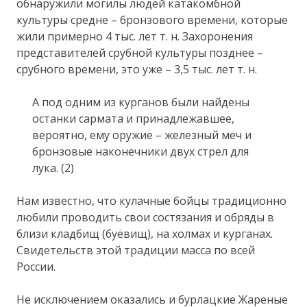
обнаружили могилы людей катакомбной
культуры средне – бронзового времени, которые
жили примерно 4 тыс. лет т. н. Захоронения
представителей срубной культуры позднее –
срубного времени, это уже – 3,5 тыс. лет т. н.
А под одним из курганов были найдены
останки сармата и принадлежавшее,
вероятно, ему оружие – железный меч и
бронзовые наконечники двух стрел для
лука. (2)
Нам известно, что кулачные бойцы традиционно
любили проводить свои состязания и обряды в
близи кладбищ (буёвищ), на холмах и курганах.
Свидетельств этой традиции масса по всей
России.
Не исключением оказались и бурлацкие Жареные