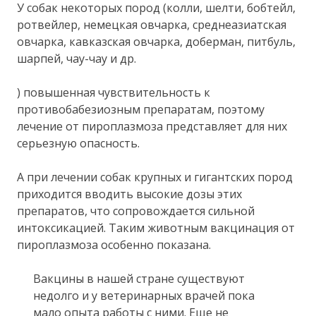
У собак некоторых пород (колли, шелти, бобтейл,
ротвейлер, немецкая овчарка, среднеазиатская
овчарка, кавказская овчарка, доберман, питбуль,
шарпей, чау-чау и др.
) повышенная чувствительность к
противобабезиозным препаратам, поэтому
лечение от пироплазмоза представляет для них
серьезную опасность.
А при лечении собак крупных и гигантских пород
приходится вводить высокие дозы этих
препаратов, что сопровождается сильной
интоксикацией. Таким животным вакцинация от
пироплазмоза особенно показана.
Вакцины в нашей стране существуют
недолго и у ветеринарных врачей пока
мало опыта работы с ними. Еще не