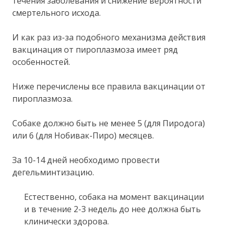
течения заболевания и снижение вероятности
смертельного исхода.
И как раз из-за подобного механизма действия
вакцинация от пироплазмоза имеет ряд
особенностей.
Ниже перечислены все правила вакцинации от
пироплазмоза.
Собаке должно быть не менее 5 (для Пиродога)
или 6 (для Нобивак-Пиро) месяцев.
За 10-14 дней необходимо провести
дегельминтизацию.
Естественно, собака на момент вакцинации
и в течение 2-3 недель до нее должна быть
клинически здорова.