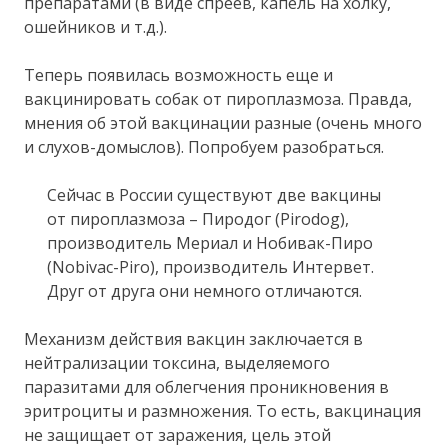
препаратами (в виде спреев, капель на холку,
ошейников и т.д.).
Теперь появилась возможность еще и
вакцинировать собак от пироплазмоза. Правда,
мнения об этой вакцинации разные (очень много
и слухов-домыслов). Попробуем разобраться.
Сейчас в России существуют две вакцины
от пироплазмоза – Пиродог (Pirodog),
производитель Мериал и Нобивак-Пиро
(Nobivac-Piro), производитель Интервет.
Друг от друга они немного отличаются.
Механизм действия вакцин заключается в
нейтрализации токсина, выделяемого
паразитами для облегчения проникновения в
эритроциты и размножения. То есть, вакцинация
не защищает от заражения, цель этой