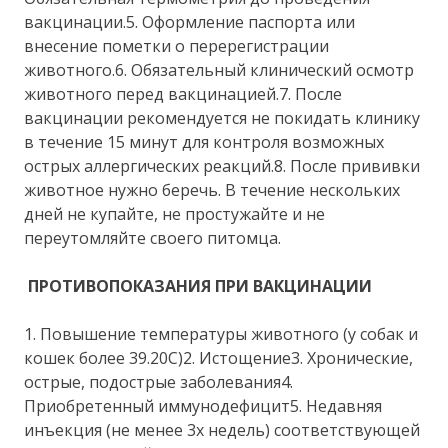
вакцинации.5. Оформление паспорта или
внесение пометки о перерегистрации
животного.6. Обязательный клинический осмотр
животного перед вакцинацией.7. После
вакцинации рекомендуется не покидать клинику
в течение 15 минут для контроля возможных
острых аллергических реакций.8. После прививки
животное нужно беречь. В течение нескольких
дней не купайте, не простужайте и не
переутомляйте своего питомца.
ПРОТИВОПОКАЗАНИЯ ПРИ ВАКЦИНАЦИИ
1. Повышение температуры животного (у собак и
кошек более 39.20С)2. Истощение3. Хронические,
острые, подострые заболевания4.
Приобретенный иммунодефицит5. Недавняя
инъекция (не менее 3х недель) соответствующей