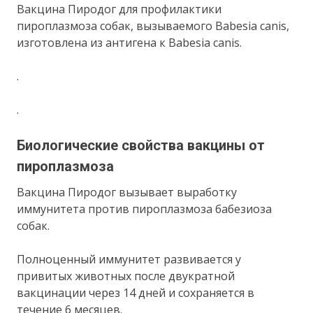
Вакцина Пиродог для профилактики
пироплазмоза собак, вызываемого Babesia canis,
изготовлена из антигена к Babesia canis.
.
.
Биологические свойства вакцины от
пироплазмоза
Вакцина Пиродог вызывает выработку
иммунитета против пироплазмоза бабезиоза
собак.
Полноценный иммунитет развивается у
привитых животных после двукратной
вакцинации через 14 дней и сохраняется в
течение 6 месяцев.