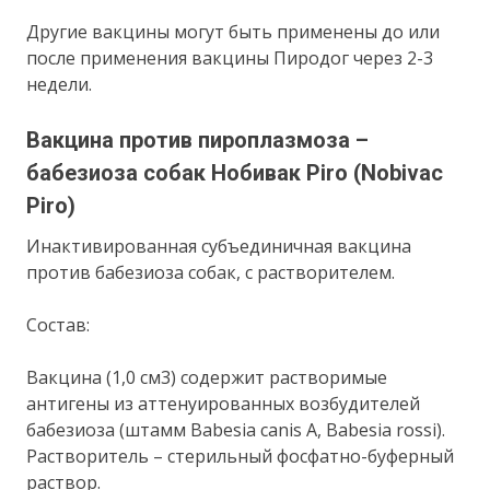
Другие вакцины могут быть применены до или
после применения вакцины Пиродог через 2-3
недели.
Вакцина против пироплазмоза –
бабезиоза собак Нобивак Piro (Nobivac
Piro)
Инактивированная субъединичная вакцина
против бабезиоза собак, с растворителем.
Состав:
Вакцина (1,0 см3) содержит растворимые
антигены из аттенуированных возбудителей
бабезиоза (штамм Babesia canis A, Babesia rossi).
Растворитель – стерильный фосфатно-буферный
раствор.