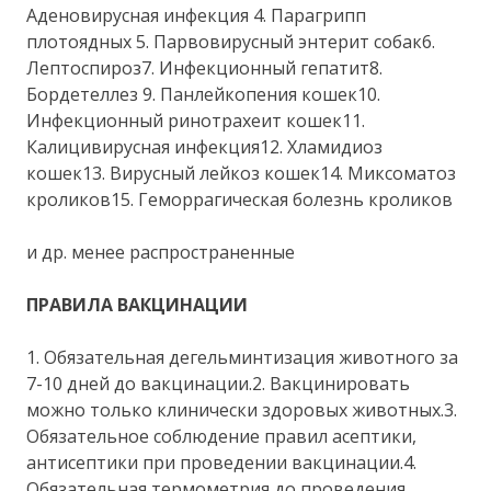
Аденовирусная инфекция 4. Парагрипп
плотоядных 5. Парвовирусный энтерит собак6.
Лептоспироз7. Инфекционный гепатит8.
Бордетеллез 9. Панлейкопения кошек10.
Инфекционный ринотрахеит кошек11.
Калицивирусная инфекция12. Хламидиоз
кошек13. Вирусный лейкоз кошек14. Миксоматоз
кроликов15. Геморрагическая болезнь кроликов
и др. менее распространенные
ПРАВИЛА ВАКЦИНАЦИИ
1. Обязательная дегельминтизация животного за
7-10 дней до вакцинации.2. Вакцинировать
можно только клинически здоровых животных.3.
Обязательное соблюдение правил асептики,
антисептики при проведении вакцинации.4.
Обязательная термометрия до проведения