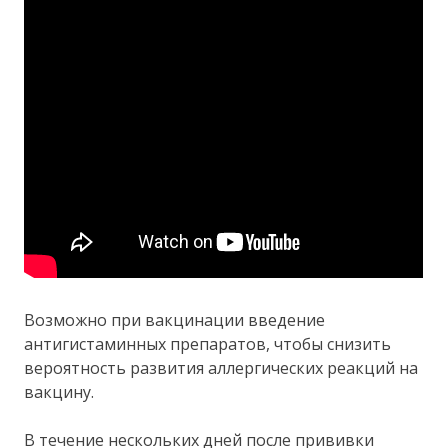
Возможно при вакцинации введение
антигистаминных препаратов, чтобы снизить
вероятность развития аллергических реакций на
вакцину.
В течение нескольких дней после прививки