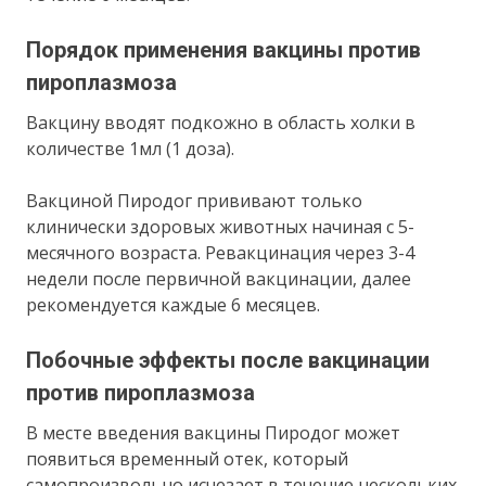
Порядок применения вакцины против
пироплазмоза
Вакцину вводят подкожно в область холки в
количестве 1мл (1 доза).
Вакциной Пиродог прививают только
клинически здоровых животных начиная с 5-
месячного возраста. Ревакцинация через 3-4
недели после первичной вакцинации, далее
рекомендуется каждые 6 месяцев.
Побочные эффекты после вакцинации
против пироплазмоза
В месте введения вакцины Пиродог может
появиться временный отек, который
самопроизвольно исчезает в течение нескольких