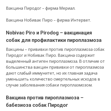
Вакцина Пиродог – фирма Мериал.
Вакцина Нобивак Пиро – фирма Интервет.
Nobivac Piro и Pirodog – вакцинация
собак для профилактики пироплазмоза
Вакцины – прививки против пироплазмоза собак
Пиродог и Нобивак Пиро. Вакцина содержит
выделенный антиген пироплазмоза. В отличие от
большинства вакцин прививки от пироплазмоза
дают слабый иммунитет, но их главная задача
уменьшить количество смертельных исходов в
случае заболевания собаки пироплазмозом.
Вакцина против пироплазмоза –
бабезиоза собак Пиродог