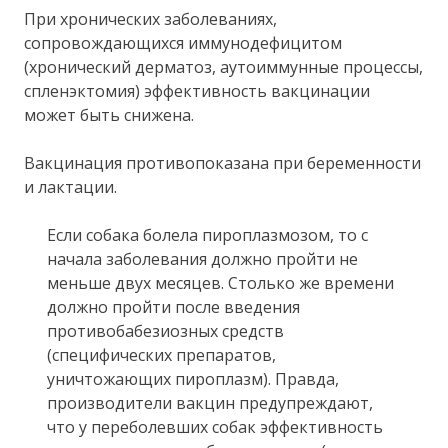
При хронических заболеваниях,
сопровождающихся иммунодефицитом
(хронический дерматоз, аутоиммунные процессы,
спленэктомия) эффективность вакцинации
может быть снижена.
Вакцинация противопоказана при беременности
и лактации.
Если собака болела пироплазмозом, то с
начала заболевания должно пройти не
меньше двух месяцев. Столько же времени
должно пройти после введения
противобабезиозных средств
(специфических препаратов,
уничтожающих пироплазм). Правда,
производители вакцин предупреждают,
что у переболевших собак эффективность