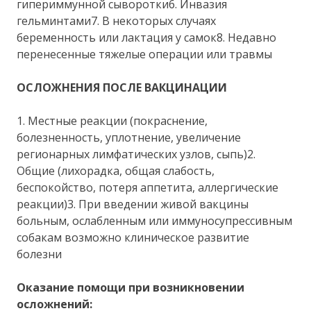
гипериммунной сыворотки6. Инвазия
гельминтами7. В некоторых случаях
беременность или лактация у самок8. Недавно
перенесенные тяжелые операции или травмы
ОСЛОЖНЕНИЯ ПОСЛЕ ВАКЦИНАЦИИ
1. Местные реакции (покраснение,
болезненность, уплотнение, увеличение
регионарных лимфатических узлов, сыпь)2.
Общие (лихорадка, общая слабость,
беспокойство, потеря аппетита, аллергические
реакции)3. При введении живой вакцины
больным, ослабленным или иммуносупрессивным
собакам возможно клиническое развитие
болезни
Оказание помощи при возникновении
осложнений: