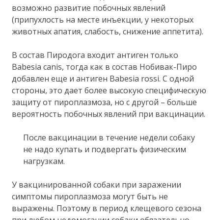
возможно развитие побочных явлений
(припухлость на месте инъекции, у некоторых
животных апатия, слабость, снижение аппетита).
В состав Пиродога входит антиген только
Babesia canis, тогда как в состав Нобивак-Пиро
добавлен еще и антиген Babesia rossi. С одной
стороны, это дает более высокую специфическую
защиту от пироплазмоза, но с другой – больше
вероятность побочных явлений при вакцинации.
После вакцинации в течение недели собаку
не надо купать и подвергать физическим
нагрузкам.
У вакцинированной собаки при заражении
симптомы пироплазмоза могут быть не
выражены. Поэтому в период клещевого сезона
при любом недомогании собаки обязательно