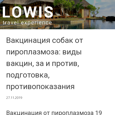
SKIP TO CONTENT
Вакцинация собак от
пироплазмоза: виды
вакцин, за и против,
подготовка,
противопоказания
27.11.2019
Вакцинация от пироплазмоза 19