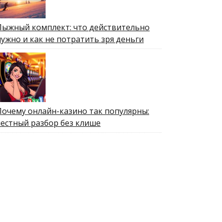
Лыжный комплект: что действительно
нужно и как не потратить зря деньги
Почему онлайн-казино так популярны:
честный разбор без клише