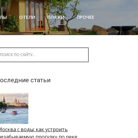
АЛЫ
ОТЕЛИ
ПЛЯЖИ
ПРОЧЕЕ
arch for:
оследние статьи
Москва с воды: как устроить
незабываемую прогулку по реке