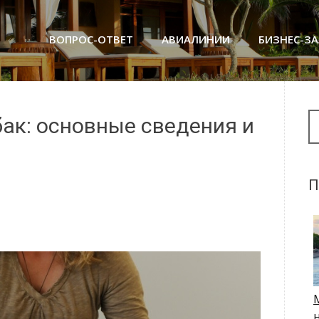
ВОПРОС-ОТВЕТ
АВИАЛИНИИ
БИЗНЕС-З
Se
бак: основные сведения и
П