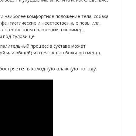
ти наиболее комфортное положение тела, собака
фантастические и неестественные позы или,
в естественном положении, например,
ы под туловище.
палительный процесс в суставе может
ой или общей) и отечностью больного места.
бостряется в холодную влажную погоду.