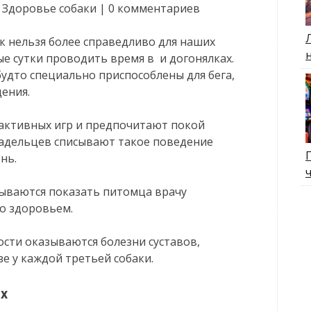
, Здоровье собаки | 0 комментариев
к нельзя более справедливо для наших
е сутки проводить время в и догонялках.
будто специально приспособлены для бега,
ения.
 активных игр и предпочитают покой
адельцев списывают такое поведение
нь.
ываются показать питомца врачу
со здоровьем.
сти оказываются болезни суставов,
е у каждой третьей собаки.
ах