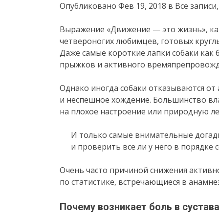
Опубликовано Фев 19, 2018 в Все записи
Выражение «Движение — это жизнь», ка
четвероногих любимцев, готовых круглы
Даже самые короткие лапки собаки как 
прыжков и активного времяпрепровожд
Однако иногда собаки отказываются от
и неспешное хождение. Большинство вл
на плохое настроение или природную ле
И только самые внимательные догад
и проверить все ли у него в порядке 
Очень часто причиной снижения активно
по статистике, встречающиеся в анамнез
Почему возникает боль в сустав