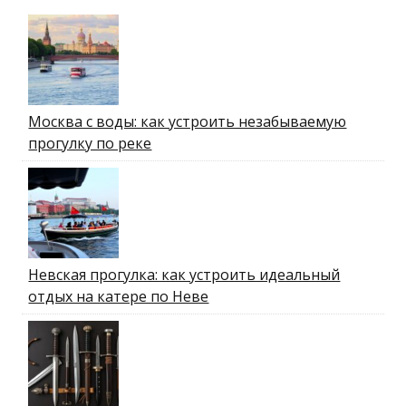
Москва с воды: как устроить незабываемую
прогулку по реке
Невская прогулка: как устроить идеальный
отдых на катере по Неве