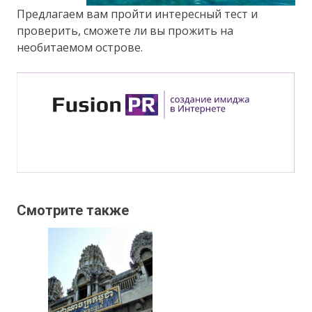
Предлагаем вам пройти интересный тест и
проверить, сможете ли вы прожить на
необитаемом острове.
Смотрите также