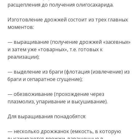
расщепления до получения олигосахарида.
Изготовление дрожжей состоит из трех главных
моментов:
— выращивание (получение дрожжей «засевных»
и затем уже «товарных», т.е. готовых к
реализации);
— выделение из браги (флотация (извлечение) из
браги и сепаратное сгущение);
— обезвоживание (прохождение через
плазмолиз, упаривание и высушивание).
Для выращивания понадобятся:
— несколько дрожжанок (емкость, в которую
высаживаются дрожжи, взращенные в