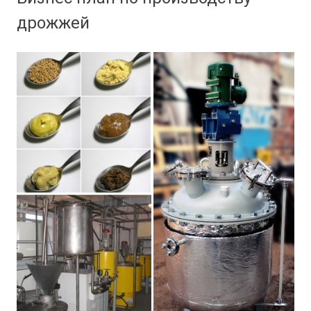
дрожжей