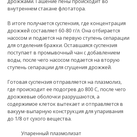
дрожжами. Гашение пены происходит во
внутреннем стакане флотатора.
В итоге получается суспензия, где концентрация
дрожжей составляет 60-80 г/л. Она отбирается
насосом и подается на первую ступень сепарации
для отделения бражки. Оставшаяся суспензия
поступает в промывочный чан с добавлением
воды, после чего насосом подается на вторую
ступень сепарации для сгущения дрожжей.
Готовая суспензия отправляется на плазмолиз,
где происходит ее подогрев до 800 С, после чего
дрожжевые оболочки разрушаются, а
содержимое клеток вытекает и отправляется в
вакуум-выпарную конструкция для упаривания
до 1/8 от сухого вещества.
Упаренный плазмолизат