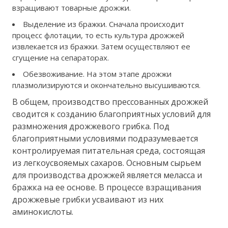
взращивают товарные дрожжи.
Выделение из бражки. Сначала происходит
процесс флотации, то есть культура дрожжей
извлекается из бражки. Затем осуществляют ее
сгущение на сепараторах.
Обезвоживание. На этом этапе дрожжи
плазмолизируются и окончательно высушиваются.
В общем, производство прессованных дрожжей
сводится к созданию благоприятных условий для
размножения дрожжевого грибка. Под
благоприятными условиями подразумевается
контролируемая питательная среда, состоящая
из легкоусвояемых сахаров. Основным сырьем
для производства дрожжей является меласса и
бражка на ее основе. В процессе взращивания
дрожжевые грибки усваивают из них
аминокислоты.