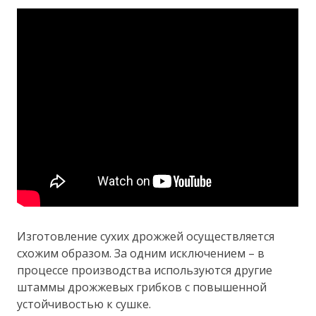
Изготовление сухих дрожжей осуществляется
схожим образом. За одним исключением – в
процессе производства используются другие
штаммы дрожжевых грибков с повышенной
устойчивостью к сушке.