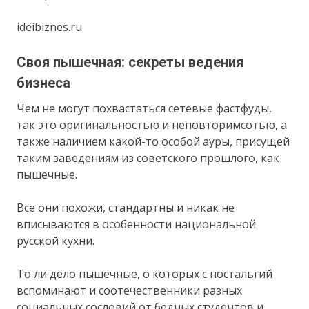
ideibiznes.ru
Своя пышечная: секреты ведения
бизнеса
Чем не могут похвастаться сетевые фастфуды,
так это оригинальностью и неповторимсотью, а
также наличием какой-то особой ауры, присущей
таким заведениям из советского прошлого, как
пышечные.
Все они похожи, стандартны и никак не
вписываются в особенности национальной
русской кухни.
То ли дело пышечные, о которых с ностальгий
вспоминают и соотечественники разных
социальных сословий от бедных студентов и