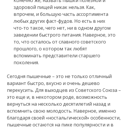
Конечно же, назвать пышки полезной и
здоровой пищей никак нельзя. Как,
впрочем, и большую часть ассортимента
любых других фаст-фудов. Но есть в них
что-то такое, чего нет, ни в одном другом
заведении быстрого питания. Наверное, это
то, что осталось от славного советского
прошлого, о котором так любят
вспоминать представители старшего
поколения.
Сегодня пышечные – это не только отличный
вариант быстро, вкусно и очень дешево
перекусить. Для выходцев из Советского Союза –
это еще и, в некотором роде, возможность
вернуться на несколько десятилетий назад и
вспомнить свою молодость. Наверное, именно
благодаря своей «ностальгической» особенности,
пышечные остаются на пике популярности и в