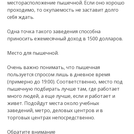
месторасположение пышечной. Если оно хорошо
проходимо, то окупаемость не заставит долго
себя ждать.
Одна точка такого заведения способна
приносить ежемесячный доход в 1500 долларов.
Место для пышечной.
Очень важно понимать, что пышечная
пользуется спросом лишь в дневное время
(примерно до 19:00). Соответственно, место под
пышечную подбирать лучше там, где работает
много людей, а еще лучше, если и работает и
живет. Подойдут места около учебных
заведений, метро, деловых центров и в
торговых центрах непосредственно.
Обратите внимание