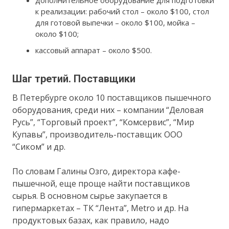
дополнительное оборудование для подготовки
к реализации: рабочий стол – около $100, стол
для готовой выпечки – около $100, мойка –
около $100;
кассовый аппарат – около $500.
Шаг третий. Поставщики
В Петербурге около 10 поставщиков пышечного
оборудования, среди них – компании “Деловая
Русь”, “Торговый проект”, “Комсервис”, “Мир
Купавы”, производитель-поставщик ООО
“Сиком” и др.
По словам Галины Озго, директора кафе-
пышечной, еще проще найти поставщиков
сырья. В основном сырье закупается в
гипермаркетах – ТК “Лента”, Metro и др. На
продуктовых базах, как правило, надо