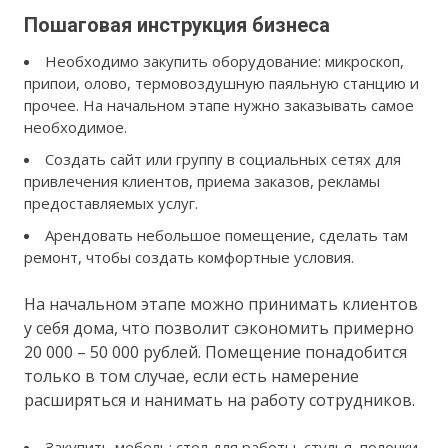
Пошаговая инструкция бизнеса
Необходимо закупить оборудование: микроскоп,
припои, олово, термовоздушную паяльную станцию и
прочее. На начальном этапе нужно заказывать самое
необходимое.
Создать сайт или группу в социальных сетях для
привлечения клиентов, приема заказов, рекламы
предоставляемых услуг.
Арендовать небольшое помещение, сделать там
ремонт, чтобы создать комфортные условия.
На начальном этапе можно принимать клиентов
у себя дома, что позволит сэкономить примерно
20 000 – 50 000 рублей. Помещение понадобится
только в том случае, если есть намерение
расширяться и нанимать на работу сотрудников.
Закупить мебель: стол для работы, стулья, полочки