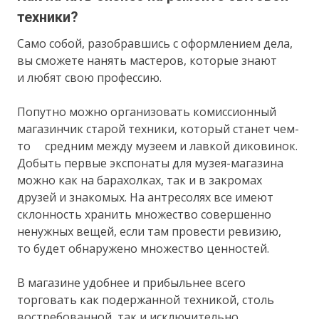
техники?
Само собой, разобравшись с оформлением дела,
вы сможете нанять мастеров, которые знают
и любят свою профессию.
Попутно можно организовать комиссионный
магазинчик старой техники, который станет чем-
то средним между музеем и лавкой диковинок.
Добыть первые экспонаты для музея-магазина
можно как на барахолках, так и в закромах
друзей и знакомых. На антресолях все имеют
склонность хранить множество совершенно
ненужных вещей, если там провести ревизию,
то будет обнаружено множество ценностей.
В магазине удобнее и прибыльнее всего
торговать как подержанной техникой, столь
востребованной, так и исключительно