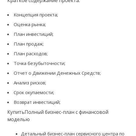
Краткое содержание проекта:
Концепция проекта;
Оценка рынка;
План инвестиций;
План продаж;
План расходов;
Точка безубыточности;
Отчет о Движении Денежных Средств;
Анализ рисков;
Срок окупаемости;
Возврат инвестиций;
КупитьПолный бизнес-план с финансовой
моделью
Детальный бизнес-план сервисного центра по