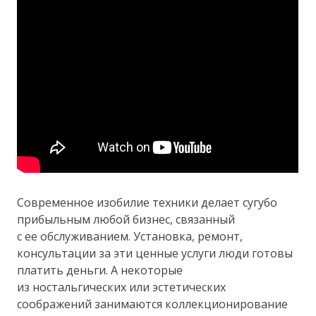
Современное изобилие техники делает сугубо
прибыльным любой бизнес, связанный
с ее обслуживанием. Установка, ремонт,
консультации за эти ценные услуги люди готовы
платить деньги. А некоторые
из ностальгических или эстетических
соображений занимаются коллекционирование