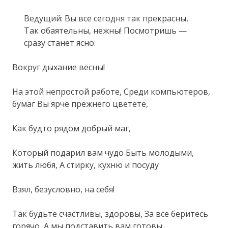
Ведущий: Вы все сегодня так прекрасны,
Так обаятельны, нежны! Посмотришь —
сразу станет ясно:
Вокруг дыхание весны!
На этой непростой работе, Среди компьютеров,
бумаг Вы ярче прежнего цветете,
Как будто рядом добрый маг,
Который подарил вам чудо Быть молодыми,
жить любя, А стирку, кухню и посуду
Взял, безусловно, на себя!
Так будьте счастливы, здоровы, За все беритесь
горячо, А мы подставить вам готовы