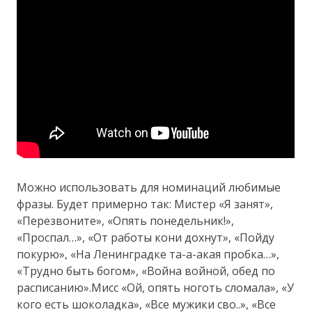
Можно использовать для номинаций любимые
фразы. Будет примерно так: Мистер «Я занят»,
«Перезвоните», «Опять понедельник!»,
«Проспал…», «От работы кони дохнут», «Пойду
покурю», «На Ленинградке та-а-акая пробка…»,
«Трудно быть богом», «Война войной, обед по
расписанию».Мисс «Ой, опять ноготь сломала», «У
кого есть шоколадка», «Все мужики сво..», «Все