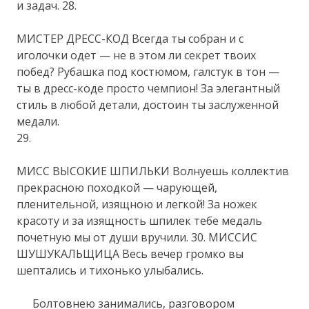
и задач. 28.
МИСТЕР ДРЕСС-КОД Всегда ты собран и с
иголочки одет — не в этом ли секрет твоих
побед? Рубашка под костюмом, галстук в тон —
ты в дресс-коде просто чемпион! За элегантный
стиль в любой детали, достоин ты заслуженной
медали.
29.
МИСС ВЫСОКИЕ ШПИЛЬКИ Волнуешь коллектив
прекрасною походкой — чарующей,
пленительной, изящною и легкой! За ножек
красоту и за изящность шпилек тебе медаль
почетную мы от души вручили. 30. МИССИС
ШУШУКАЛЬЩИЦА Весь вечер громко вы
шептались и тихонько улыбались.
Болтовнею занимались, разговором