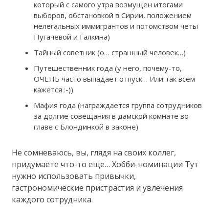
который с самого утра возмущен итогами
выборов, обстановкой в Сирии, положением
нелегальных иммигрантов и потомством четы
Пугачевой и Галкина)
Тайный советник (о… страшный человек…)
Путешественник года (у него, почему-то,
ОЧЕНЬ часто выпадает отпуск… Или так всем
кажется :-))
Мафия года (награждается группа сотрудников
за долгие совещания в дамской комнате во
главе с Блондинкой в законе)
Не сомневаюсь, вы, глядя на своих коллег,
придумаете что-то еще… Хобби-номинации Тут
нужно использовать привычки,
гастрономические пристрастия и увлечения
каждого сотрудника.