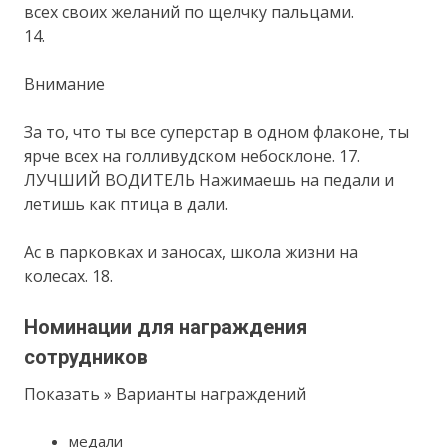
всех своих желаний по щелчку пальцами.
14.
Внимание
За то, что ты все суперстар в одном флаконе, ты
ярче всех на голливудском небосклоне. 17.
ЛУЧШИЙ ВОДИТЕЛЬ Нажимаешь на педали и
летишь как птица в дали.
Ас в парковках и заносах, школа жизни на
колесах. 18.
Номинации для награждения
сотрудников
Показать » Варианты награждений
медали