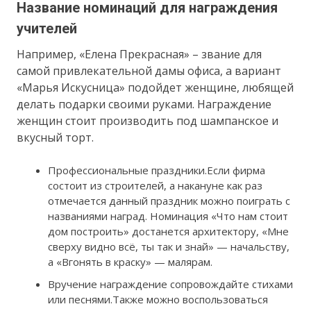
Название номинаций для награждения
учителей
Например, «Елена Прекрасная» – звание для
самой привлекательной дамы офиса, а вариант
«Марья Искусница» подойдет женщине, любящей
делать подарки своими руками. Награждение
женщин стоит производить под шампанское и
вкусный торт.
Профессиональные праздники.Если фирма
состоит из строителей, а накануне как раз
отмечается данный праздник можно поиграть с
названиями наград. Номинация «Что нам стоит
дом построить» достанется архитектору, «Мне
сверху видно всё, ты так и знай» — начальству,
а «Вгонять в краску» — малярам.
Вручение награждение сопровождайте стихами
или песнями.Также можно воспользоваться