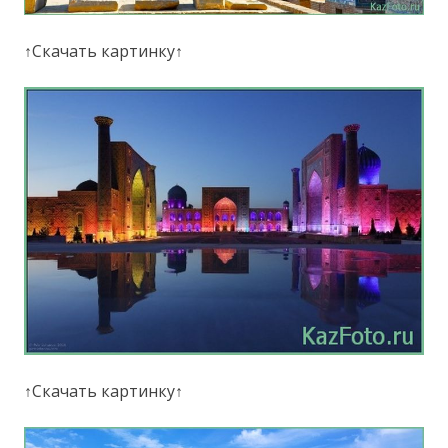
↑Скачать картинку↑
↑Скачать картинку↑