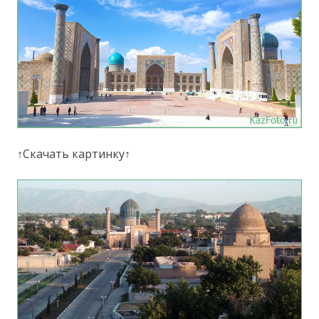
↑Скачать картинку↑