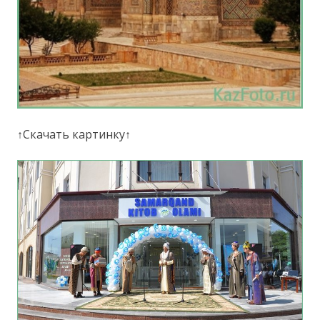
↑Скачать картинку↑