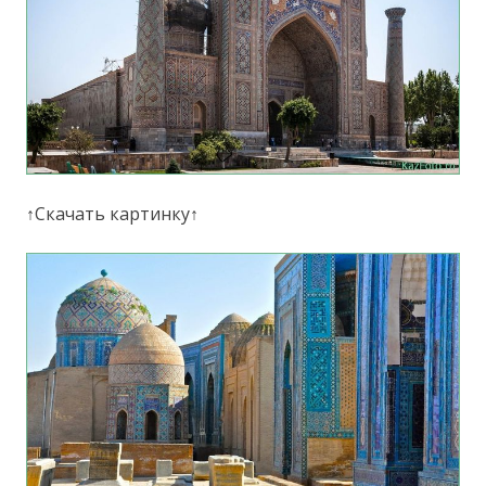
↑Скачать картинку↑