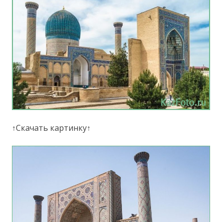
↑Скачать картинку↑