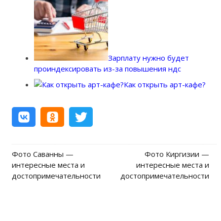
Зарплату нужно будет
проиндексировать из-за повышения ндс
Как открыть арт-кафе?
Фото Саванны —
Фото Киргизии —
Post navigation
интересные места и
интересные места и
достопримечательности
достопримечательности