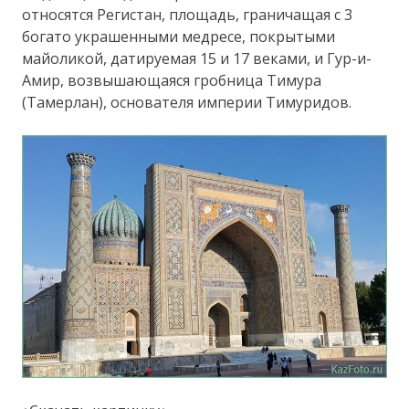
относятся Регистан, площадь, граничащая с 3
богато украшенными медресе, покрытыми
майоликой, датируемая 15 и 17 веками, и Гур-и-
Амир, возвышающаяся гробница Тимура
(Тамерлан), основателя империи Тимуридов.