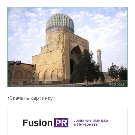
↑Скачать картинку↑