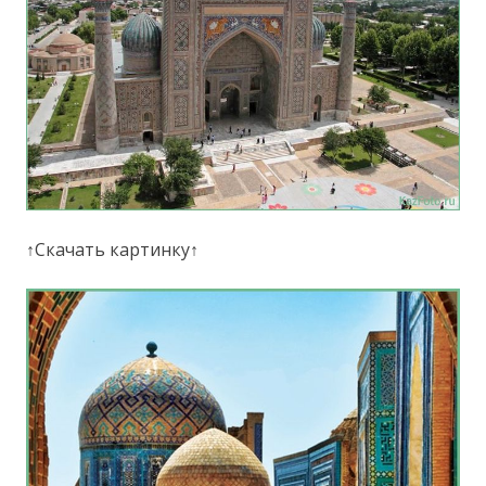
↑Скачать картинку↑