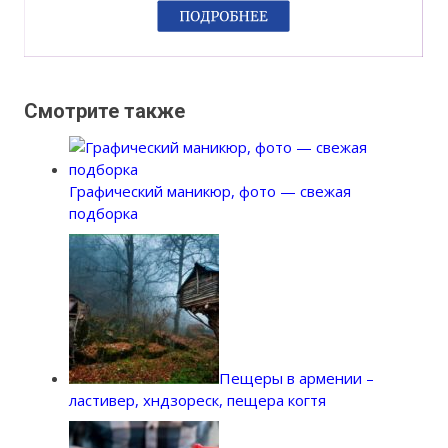
Смотрите также
Графический маникюр, фото — свежая
подборка
Пещеры в армении –
ластивер, хндзореск, пещера когтя