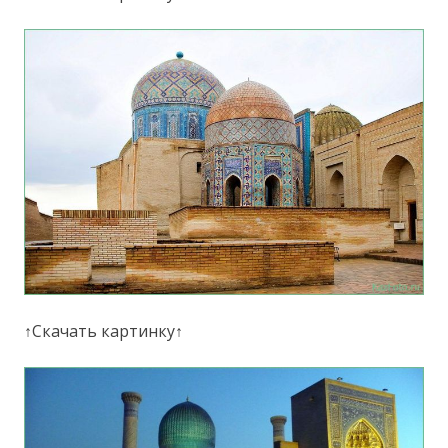
↑Скачать картинку↑