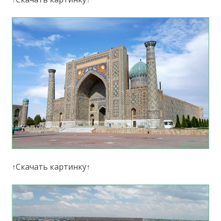
↑Скачать картинку↑