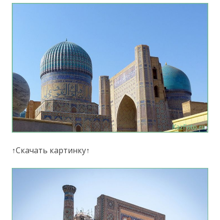
↑Скачать картинку↑