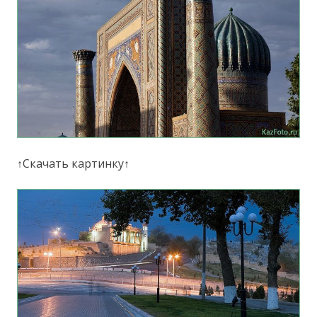
↑Скачать картинку↑