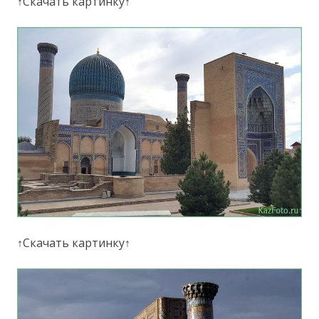
↑Скачать картинку↑
↑Скачать картинку↑