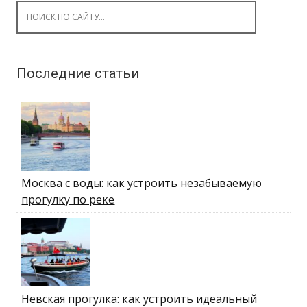
Search for:
Последние статьи
Москва с воды: как устроить незабываемую
прогулку по реке
Невская прогулка: как устроить идеальный