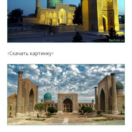
↑Скачать картинку↑