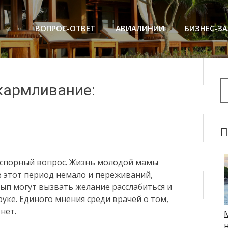
ВОПРОС-ОТВЕТ
АВИАЛИНИИ
БИЗНЕС-З
Se
скармливание:
П
 спорный вопрос. Жизнь молодой мамы
 этот период немало и переживаний,
сып могут вызвать желание расслабиться и
руке. Единого мнения среди врачей о том,
нет.