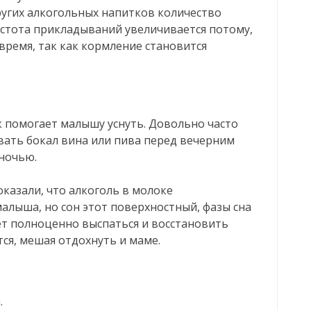
ругих алкогольных напитков количество
астота прикладываний увеличивается потому,
время, так как кормление становится
помогает малышу уснуть. Довольно часто
ать бокал вина или пива перед вечерним
 ночью.
казали, что алкоголь в молоке
алыша, но сон этот поверхностный, фазы сна
ет полноценно выспаться и восстановить
тся, мешая отдохнуть и маме.
.