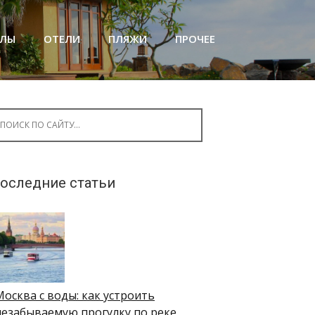
АЛЫ
ОТЕЛИ
ПЛЯЖИ
ПРОЧЕЕ
arch for:
оследние статьи
Москва с воды: как устроить
незабываемую прогулку по реке