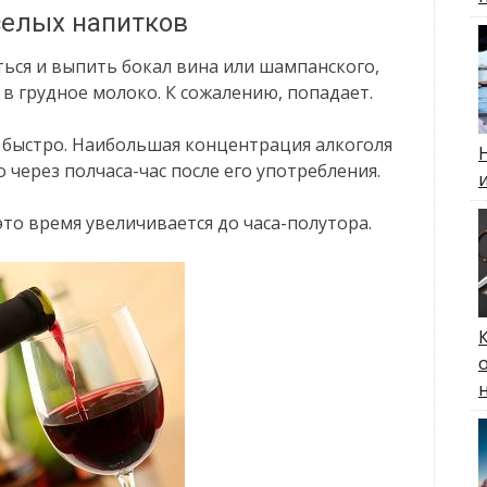
селых напитков
ться и выпить бокал вина или шампанского,
 в грудное молоко. К сожалению, попадает.
 быстро. Наибольшая концентрация алкоголя
через полчаса-час после его употребления.
то время увеличивается до часа-полутора.