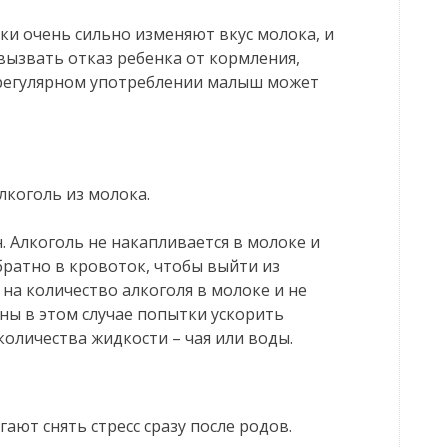
ки очень сильно изменяют вкус молока, и
вызвать отказ ребенка от кормления,
 регулярном употреблении малыш может
лкоголь из молока.
. Алкоголь не накапливается в молоке и
ратно в кровоток, чтобы выйти из
на количество алкоголя в молоке и не
зны в этом случае попытки ускорить
оличества жидкости – чая или воды.
ют снять стресс сразу после родов.