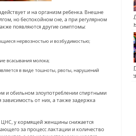
здействует и на организм ребенка. Внешне
лгом, но беспокойном сне, а при регулярном
Также появляются другие симптомы:
яющиеся нервозностью и возбудимостью;
ие всасывания молока;
является в виде тошноты, рвоты, нарушений
ном и обильном злоупотреблении спиртными
 зависимость от них, а также задержка
ь ЦНС, у кормящей женщины снижается
ающего за процесс лактации и количество