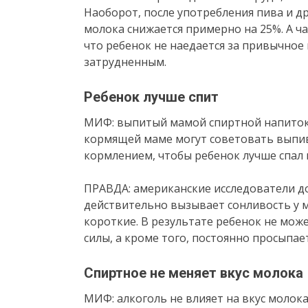
Наоборот, после употребления пива и д
молока снижается примерно на 25%. А ч
что ребенок не наедается за привычное 
затрудненным.
Ребенок лучше спит
МИФ: выпитый мамой спиртной напиток 
кормящей маме могут советовать выпив
кормлением, чтобы ребенок лучше спал
ПРАВДА: американские исследователи до
действительно вызывает сонливость у м
короткие. В результате ребенок не мож
силы, а кроме того, постоянно просыпае
Спиртное не меняет вкус молока
МИФ: алкоголь не влияет на вкус молока