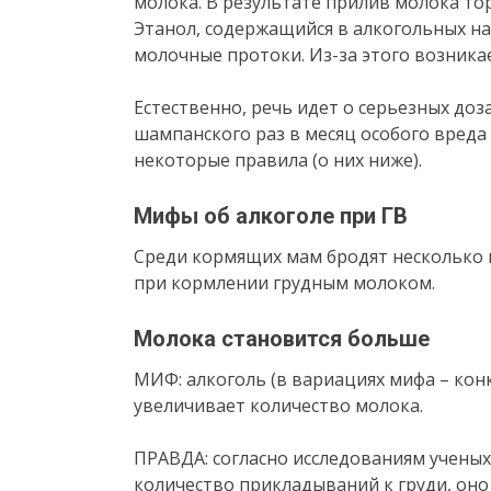
молока. В результате прилив молока тор
Этанол, содержащийся в алкогольных на
молочные протоки. Из-за этого возника
Естественно, речь идет о серьезных доз
шампанского раз в месяц особого вреда 
некоторые правила (о них ниже).
Мифы об алкоголе при ГВ
Среди кормящих мам бродят несколько 
при кормлении грудным молоком.
Молока становится больше
МИФ: алкоголь (в вариациях мифа – кон
увеличивает количество молока.
ПРАВДА: согласно исследованиям ученых
количество прикладываний к груди, оно