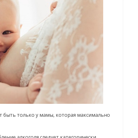
 быть только у мамы, которая максимально
ление алкоголя следует категорически