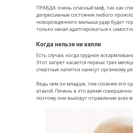
ПРАВДА: очень опасный миф, так как сп
депрессивные состояния любого происхо
новорожденного малыша удар будет гора
только начал адаптироваться к самосто
Когда нельзя ни капли
Есть случаи, когда грудное вскармлива
Этот запрет касается первых трех меся
спиртные напитки нанесут организму р
Ведь чем он младше, тем сложнее его о
атакой. Печень в это время совершенно
поэтому они вызовут отравление всех в