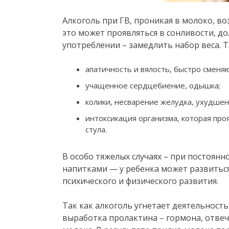
Алкоголь при ГВ, проникая в молоко, во
это может проявляться в сонливости, до
употреблении – замедлить набор веса. 
апатичность и вялость, быстро смен
учащенное сердцебиение, одышка;
колики, несварение желудка, ухудшен
интоксикация организма, которая про
стула.
В особо тяжелых случаях – при постоян
напитками — у ребенка может развиться
психического и физического развития.
Так как алкоголь угнетает деятельност
выработка пролактина – гормона, отвеч