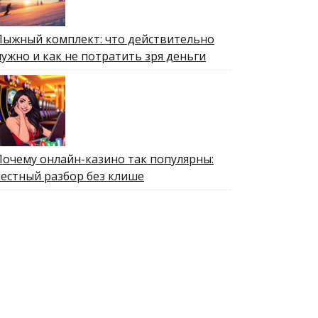
Лыжный комплект: что действительно
нужно и как не потратить зря деньги
Почему онлайн-казино так популярны:
честный разбор без клише