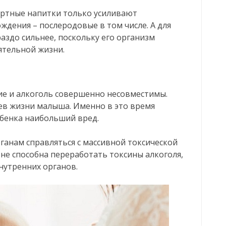
иртные напитки только усиливают
ждения – послеродовые в том числе. А для
здо сильнее, поскольку его организм
ятельной жизни.
ние и алкоголь совершенно несовместимы.
цев жизни малыша. Именно в это время
ебенка наибольший вред.
рганам справляться с массивной токсической
 не способна переработать токсины алкоголя,
нутренних органов.