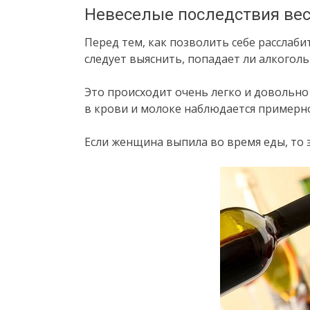
Невеселые последствия ве
Перед тем, как позволить себе расслаби
следует выяснить, попадает ли алкоголь
Это происходит очень легко и довольно
в крови и молоке наблюдается примерно 
Если женщина выпила во время еды, то э