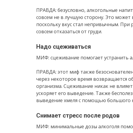
ПРАВДА: безусловно, алкогольные напит
совсем не в лучшую сторону. Это может 
поскольку вкус стал непривычным. При
совсем отказаться от груди.
Надо сцеживаться
МИФ: сцеживание помогает устранить а
ПРАВДА: этот миф также безоснователен
через некоторое время возвращается об
организма. Сцеживание никак не влияет 
ускоряет его выведение. Также бесполе
выведение хмеля с помощью большого к
Снимает стресс после родов
МИФ: минимальные дозы алкоголя помога