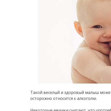
Такой веселый и здоровый малыш может
осторожно относится к алкоголю.
Некоторые медики считают, что употреб