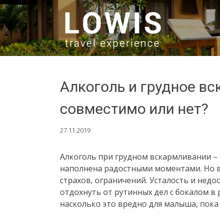
SKIP TO CONTENT
Алкоголь и грудное в
совместимо или нет?
27.11.2019
Алкоголь при грудном вскармливании –
наполнена радостными моментами. Но в
страхов, ограничений. Усталость и недо
отдохнуть от рутинных дел с бокалом в 
насколько это вредно для малыша, пока 