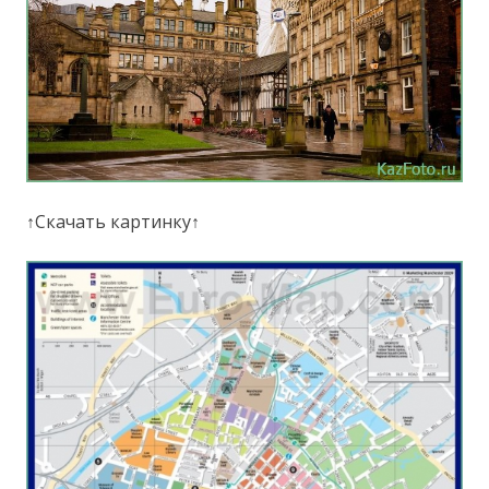
↑Скачать картинку↑