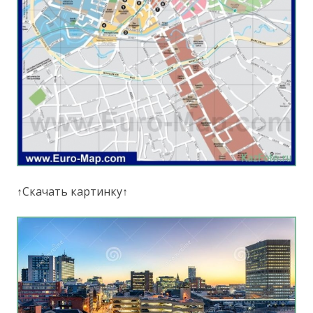
↑Скачать картинку↑