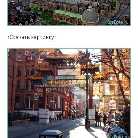
↑Скачать картинку↑