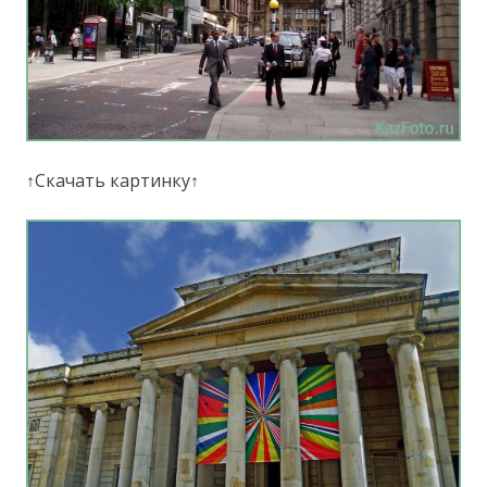
↑Скачать картинку↑