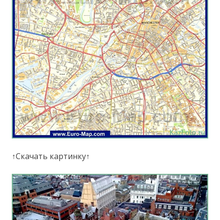
↑Скачать картинку↑