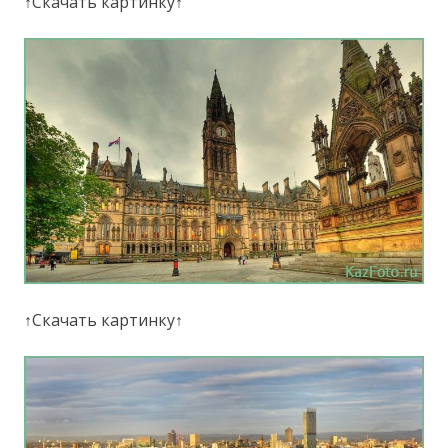
↑Скачать картинку↑
↑Скачать картинку↑