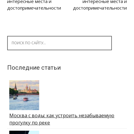
интересные места и
интересные места и
достопримечательности
достопримечательности
Search for:
Последние статьи
Москва с воды: как устроить незабываемую
прогулку по реке