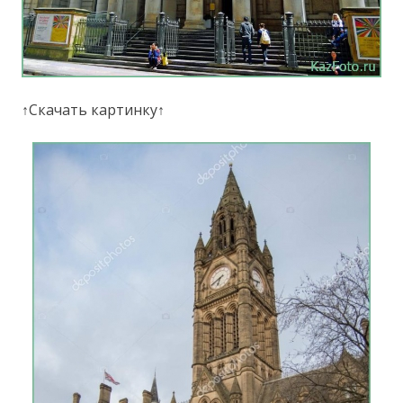
↑Скачать картинку↑