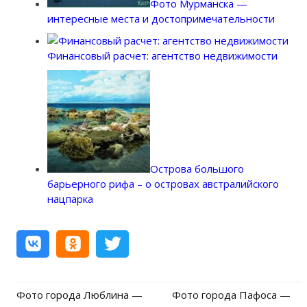
Фото Мурманска —
интересные места и достопримечательности
Финансовый расчет: агентство недвижимости
Острова большого
барьерного рифа – о островах австралийского
нацпарка
Фото города Люблина —
Фото города Пафоса —
Post navigation