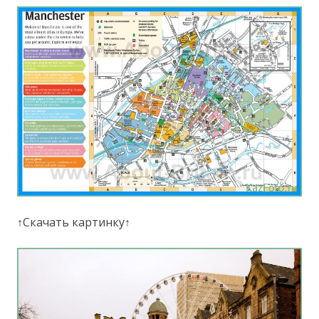
↑Скачать картинку↑