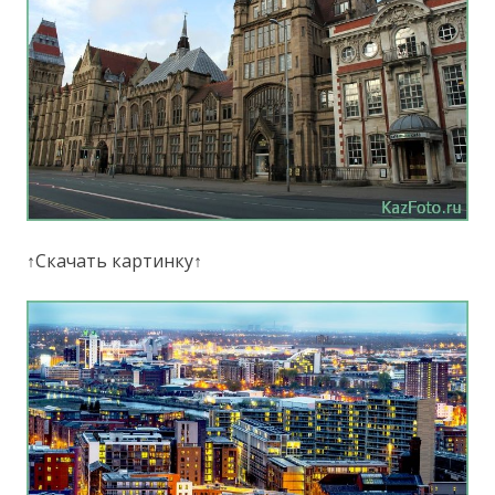
↑Скачать картинку↑