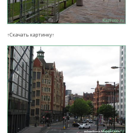
↑Скачать картинку↑