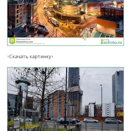
↑Скачать картинку↑