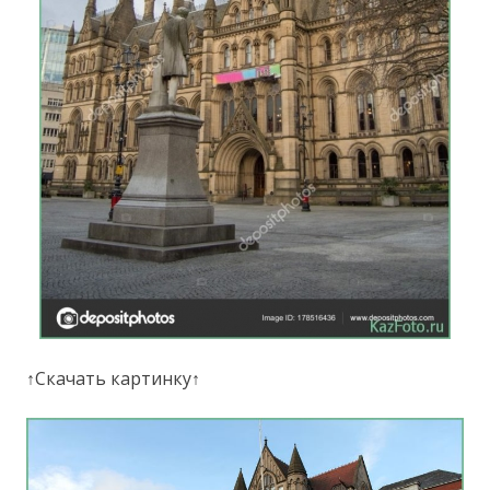
↑Скачать картинку↑