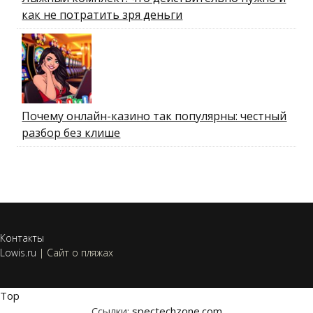
как не потратить зря деньги
Почему онлайн-казино так популярны: честный
разбор без клише
Контакты
Lowis.ru
|
Сайт о пляжах
Top
Ссылки:
spectechzone.com