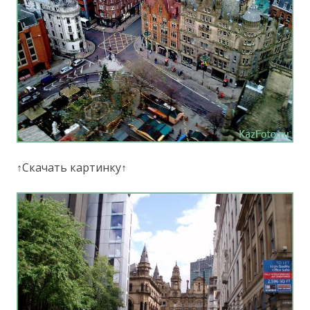
↑Скачать картинку↑