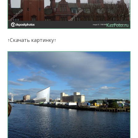
↑Скачать картинку↑