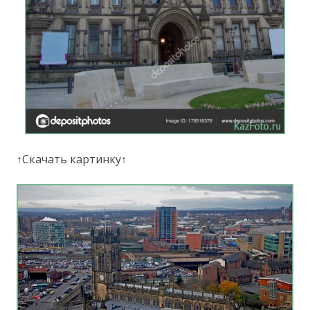
↑Скачать картинку↑