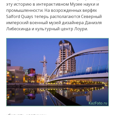
эту историю в интерактивном Музее науки и
промышленности. На возрожденных верфях
Salford Quays теперь располагаются Северный
имперский военный музей дизайнера Даниэля
Либескинда и культурный центр Лоури.