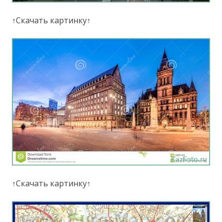
↑Скачать картинку↑
↑Скачать картинку↑