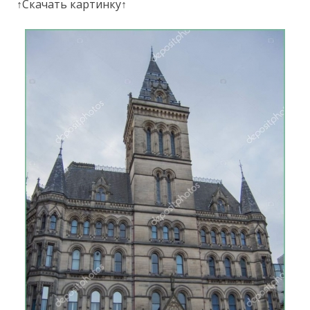
↑Скачать картинку↑