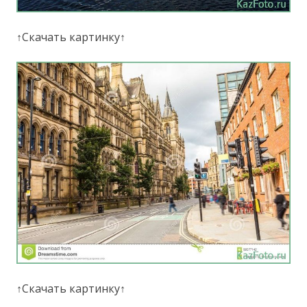
↑Скачать картинку↑
↑Скачать картинку↑