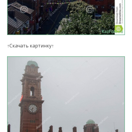
↑Скачать картинку↑