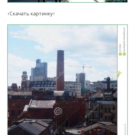
↑Скачать картинку↑