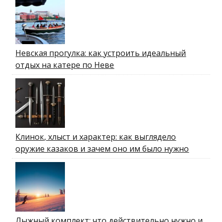
Невская прогулка: как устроить идеальный
отдых на катере по Неве
Клинок, хлыст и характер: как выглядело
оружие казаков и зачем оно им было нужно
Лыжный комплект: что действительно нужно и