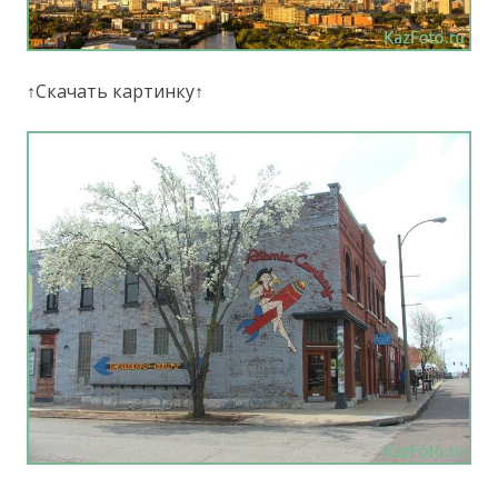
↑Скачать картинку↑