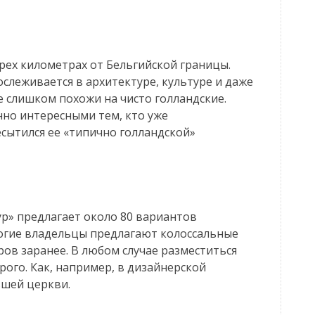
рех километрах от Бельгийской границы.
слеживается в архитектуре, культуре и даже
 слишком похожи на чисто голландские.
нно интересными тем, кто уже
сытился ее «типично голландской»
ур» предлагает около 80 вариантов
огие владельцы предлагают колоссальные
ов заранее. В любом случае разместиться
рого. Как, например, в дизайнерской
вшей церкви.