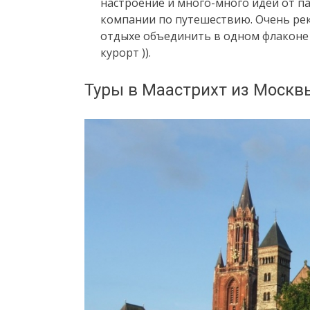
настроение и много-много идей от па
компании по путешествию. Очень рек
отдыхе объединить в одном флаконе 
курорт )).
Туры в Маастрихт из Москв