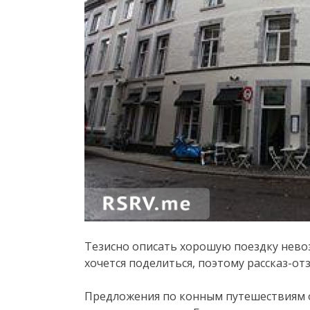
Тезисно описать хорошую поездку невоз
хочется поделиться, поэтому рассказ-о
Предложения по конным путешествиям о