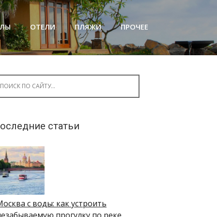
АЛЫ
ОТЕЛИ
ПЛЯЖИ
ПРОЧЕЕ
arch for:
оследние статьи
Москва с воды: как устроить
незабываемую прогулку по реке