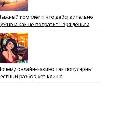
Лыжный комплект: что действительно
нужно и как не потратить зря деньги
Почему онлайн-казино так популярны:
честный разбор без клише