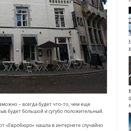
можно – всегда будет что-то, чем еще
тзыв будет большой и сугубо положительный.
т «Евробюро» нашла в интернете случайно