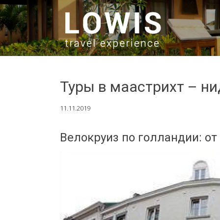
SKIP TO CONTENT
Туры в маастрихт – н
11.11.2019
Велокруиз по голландии: от