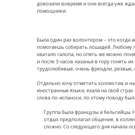
довозили вовремя и они всегда уже ждал
помощники.
Была один раз волонтером – это когда 
помогаешь собирать лошадей. Любому ло
хватало галопа, но опять же можно поня
и после 3 часов лазанья в гору гонять и
трудолюбивые, очень френдли, резвые, 
Отдельно хочу отметить коллектив и на
иностранные языки, ехала на свой страх 
слова по-испански, по этому поводу бы
Группа была французы и бельгийцы. 
отдых предполагал общение, в коллек
сложно. Со следующего дня начала ос