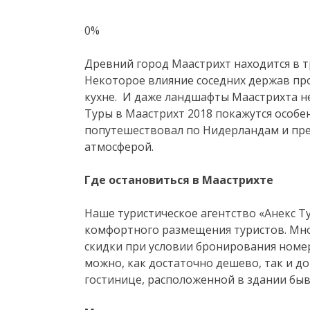
0%
Древний город Маастрихт находится в т
Некоторое влияние соседних держав про
кухне. И даже ландшафты Маастрихта не
Туры в Маастрихт 2018 покажутся особе
попутешествовал по Нидерландам и пре
атмосферой.
Где остановиться в Маастрихте
Наше туристическое агентство «Анекс Т
комфортного размещения туристов. Мн
скидки при условии бронирования номер
можно, как достаточно дешево, так и до
гостинице, расположенной в здании бы