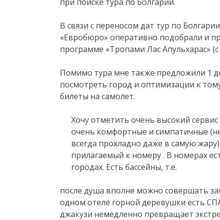
при поиске тура по Болгарии.
В связи с переносом дат тур по Болгари
«Евробюро» оперативно подобрали и пр
программе «Тропами Лас Апульхарас» (с 
Помимо тура мне также предложили 1 д
посмотреть город и оптимизации к тому
билеты на самолет.
Хочу отметить очень высокий сервис 
очень комфортные и симпатичные (не
всегда прохладно даже в самую жару),
прилагаемый к номеру . В номерах ес
городах. Есть бассейны, т.е.
после душа вполне можно совершать за
одном отеле горной деревушки есть СПА
джакузи немедленно превращает экстре