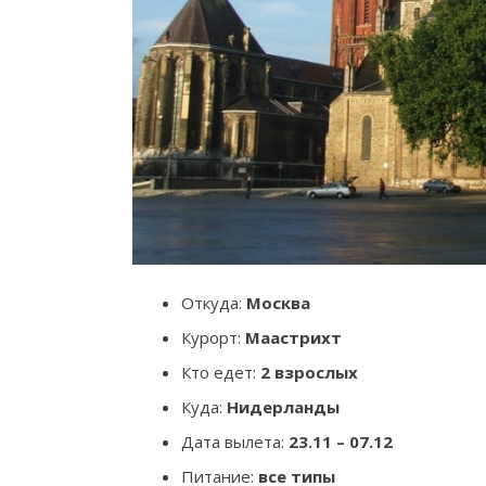
Откуда:
Москва
Курорт:
Маастрихт
Кто едет:
2 взрослых
Куда:
Нидерланды
Дата вылета:
23.11 – 07.12
Питание:
все типы