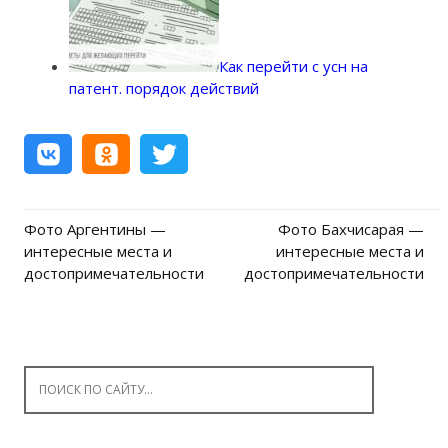
Как перейти с усн на
патент. порядок действий
Фото Аргентины —
Фото Бахчисарая —
Post navigation
интересные места и
интересные места и
достопримечательности
достопримечательности
Search for: