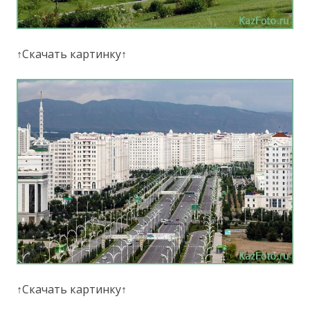
↑Скачать картинку↑
↑Скачать картинку↑