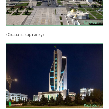
↑Скачать картинку↑