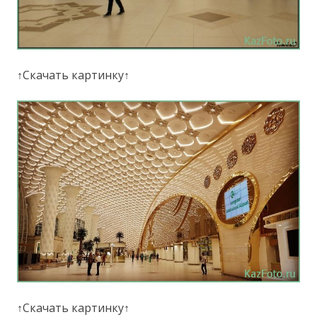
↑Скачать картинку↑
↑Скачать картинку↑