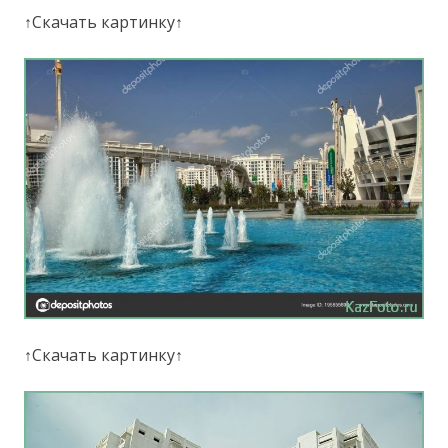
↑Скачать картинку↑
↑Скачать картинку↑