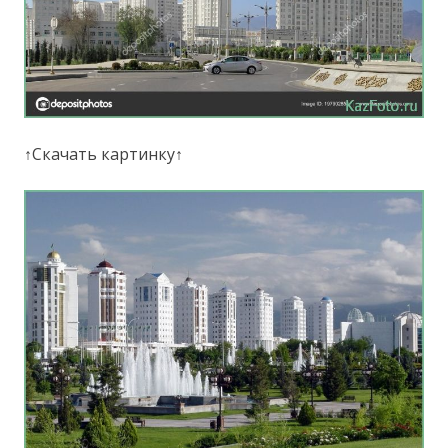
↑Скачать картинку↑