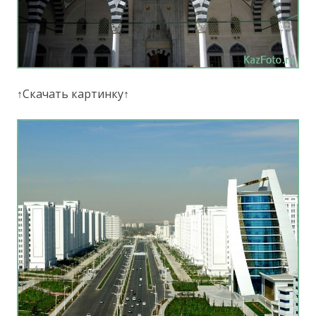
↑Скачать картинку↑