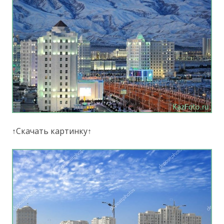
↑Скачать картинку↑