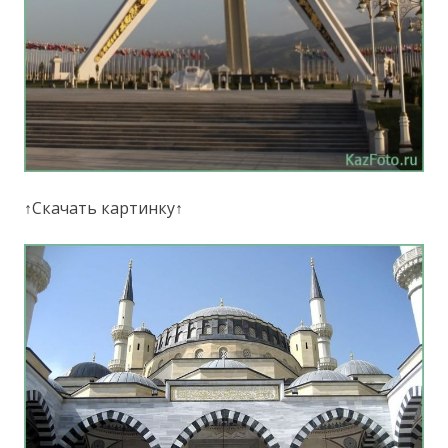
↑Скачать картинку↑