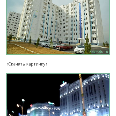
↑Скачать картинку↑