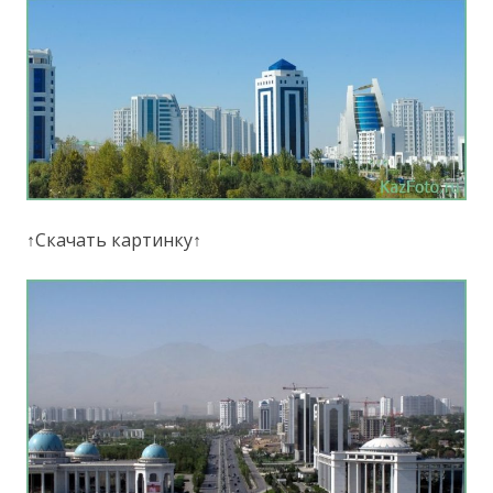
↑Скачать картинку↑