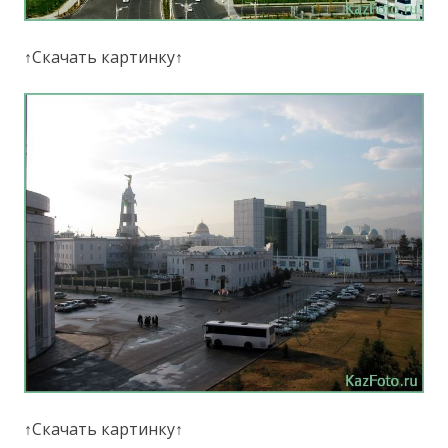
↑Скачать картинку↑
↑Скачать картинку↑