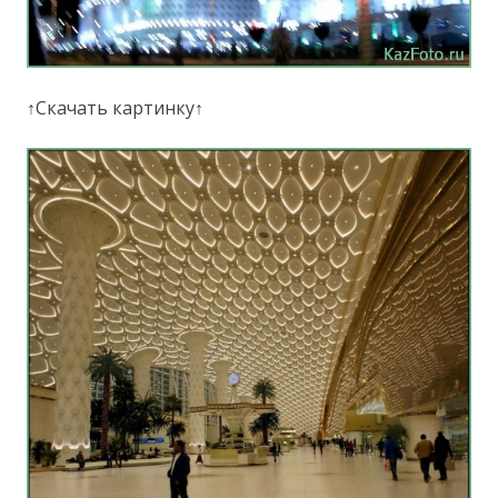
↑Скачать картинку↑