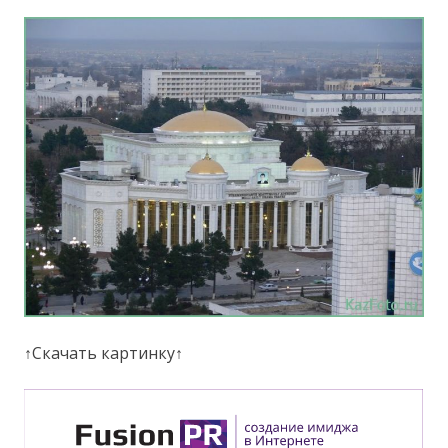
↑Скачать картинку↑