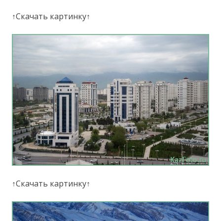
↑Скачать картинку↑
↑Скачать картинку↑