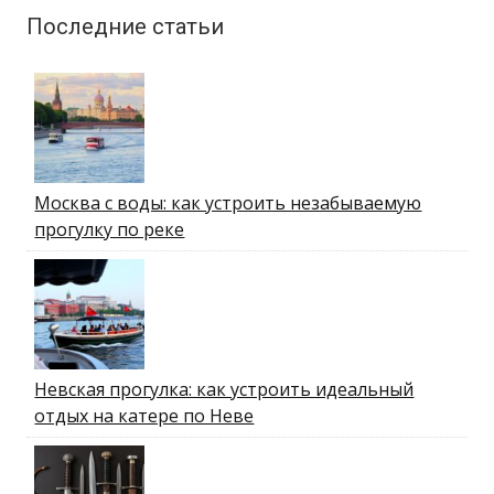
Последние статьи
Москва с воды: как устроить незабываемую
прогулку по реке
Невская прогулка: как устроить идеальный
отдых на катере по Неве