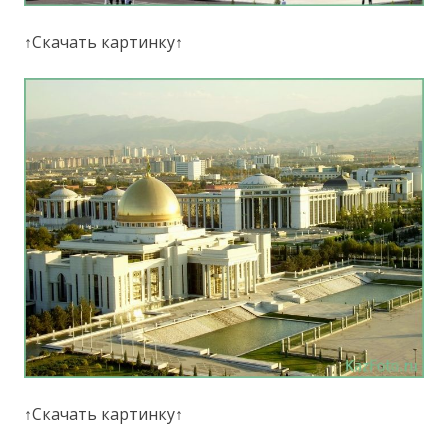
↑Скачать картинку↑
↑Скачать картинку↑