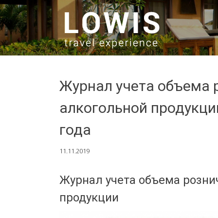
SKIP TO CONTENT
Журнал учета объема 
алкогольной продукции
года
11.11.2019
Журнал учета объема розни
продукции