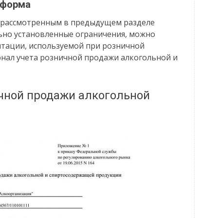
 форма
 рассмотренным в предыдущем разделе
ьно установленные ограничения, можно
нтации, используемой при розничной
рнал учета розничной продажи алкогольной и
чной продажи алкогольной