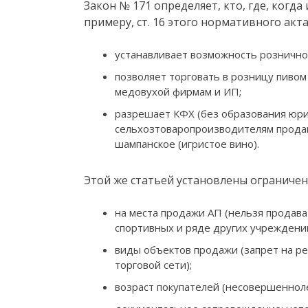
Закон № 171 определяет, кто, где, когда
примеру, ст. 16 этого нормативного акта
устанавливает возможность рознично
позволяет торговать в розницу пивом
медовухой фирмам и ИП;
разрешает КФХ (без образования юри
сельхозтоваропроизводителям продав
шампанское (игристое вино).
Этой же статьей установлены ограниче
на места продажи АП (нельзя продава
спортивных и ряде других учреждений
виды объектов продажи (запрет на р
торговой сети);
возраст покупателей (несовершеннол