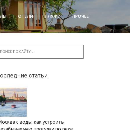
АЛЫ
ОТЕЛИ
ПЛЯЖИ
ПРОЧЕЕ
arch for:
оследние статьи
Москва с воды: как устроить
незабываемую прогулку по реке