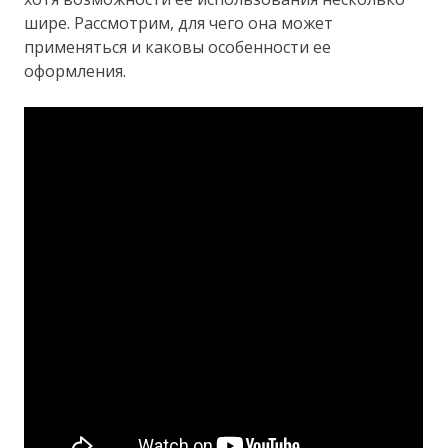
шире. Рассмотрим, для чего она может
применяться и каковы особенности ее
оформления.