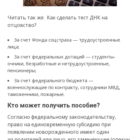
Читать так же: Как сделать тест ДНК на
отцовство?
За счет Фонда соцстраха — трудоустроенные
лица;
За счет федеральных дотаций — студенты-
очники, безработные и нетрудоустроенные,
пенсионеры;
За счет федерального бюджета —
военнослужащие по контракту, сотрудники МВД,
таможенники, пожарные.
Кто может получить пособие?
Согласно федеральному законодательству,
право на единовременную субсидию при
появлении новорожденного имеет один
из родителей или лицо, его заменяющее (опекун,