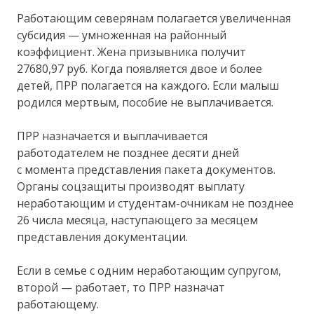
Работающим северянам полагается увеличенная
субсидия — умноженная на районный
коэффициент. Жена призывника получит
27680,97 руб. Когда появляется двое и более
детей, ПРР полагается на каждого. Если малыш
родился мертвым, пособие не выплачивается.
ПРР назначается и выплачивается
работодателем не позднее десяти дней
с момента представления пакета документов.
Органы соцзащиты производят выплату
неработающим и студентам-очникам не позднее
26 числа месяца, наступающего за месяцем
представления документации.
Если в семье с одним неработающим супругом,
второй — работает, то ПРР назначат
работающему.