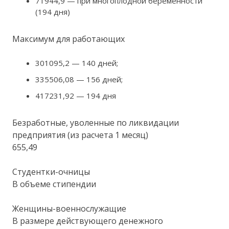
71944,9 — при многоплодной беременности
(194 дня)
Максимум для работающих
301095,2 — 140 дней;
335506,08 — 156 дней;
417231,92 — 194 дня
Безработные, уволенные по ликвидации
предприятия (из расчета 1 месяц)
655,49
Студентки-очницы
В объеме стипендии
Женщины-военнослужащие
В размере действующего денежного