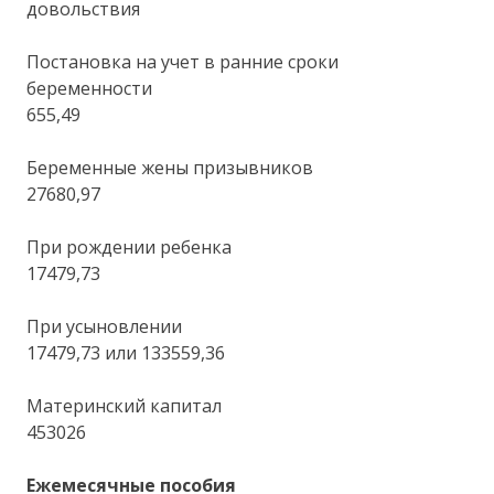
довольствия
Постановка на учет в ранние сроки
беременности
655,49
Беременные жены призывников
27680,97
При рождении ребенка
17479,73
При усыновлении
17479,73 или 133559,36
Материнский капитал
453026
Ежемесячные пособия