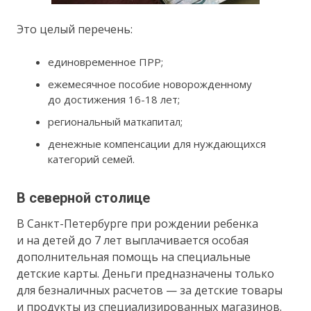
Это целый перечень:
единовременное ПРР;
ежемесячное пособие новорожденному
до достижения 16-18 лет;
региональный маткапитал;
денежные компенсации для нуждающихся
категорий семей.
В северной столице
В Санкт-Петербурге при рождении ребенка
и на детей до 7 лет выплачивается особая
дополнительная помощь на специальные
детские карты. Деньги предназначены только
для безналичных расчетов — за детские товары
и продукты из специализированных магазинов.