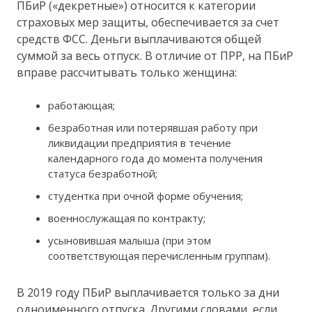
ПБиР («декретные») относится к категории
страховых мер защиты, обеспечивается за счет
средств ФСС. Деньги выплачиваются общей
суммой за весь отпуск. В отличие от ПРР, на ПБиР
вправе рассчитывать только женщина:
работающая;
безработная или потерявшая работу при
ликвидации предприятия в течение
календарного года до момента получения
статуса безработной;
студентка при очной форме обучения;
военнослужащая по контракту;
усыновившая малыша (при этом
соответствующая перечисленным группам).
В 2019 году ПБиР выплачивается только за дни
одноименного отпуска. Другими словами, если