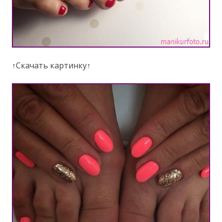
↑Скачать картинку↑