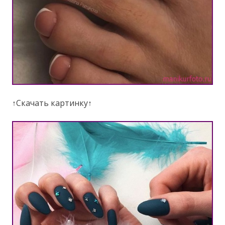
↑Скачать картинку↑