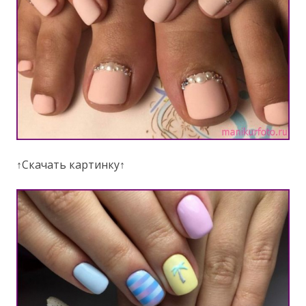
↑Скачать картинку↑