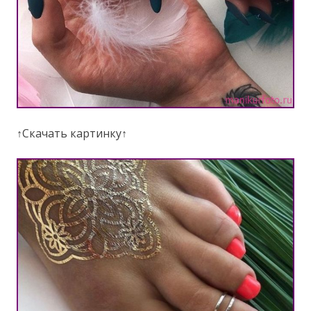
↑Скачать картинку↑