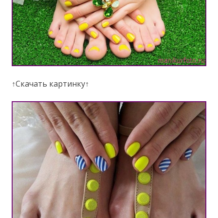
↑Скачать картинку↑