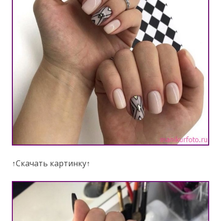
↑Скачать картинку↑