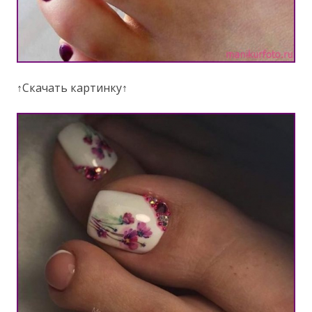
↑Скачать картинку↑