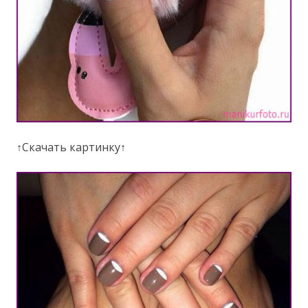
↑Скачать картинку↑