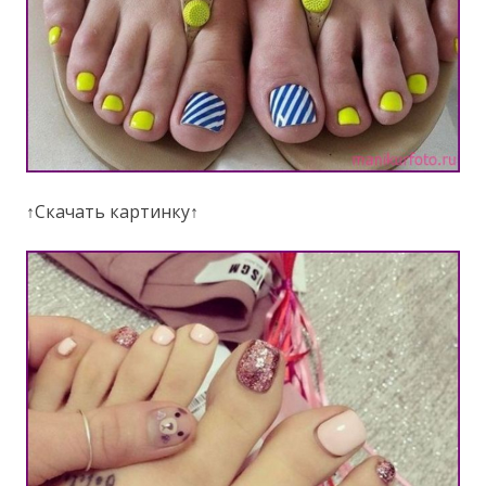
↑Скачать картинку↑