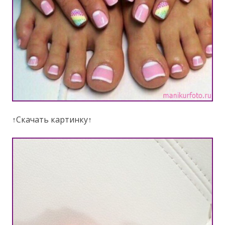
↑Скачать картинку↑