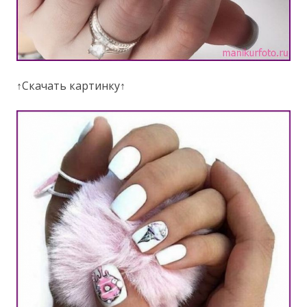
↑Скачать картинку↑