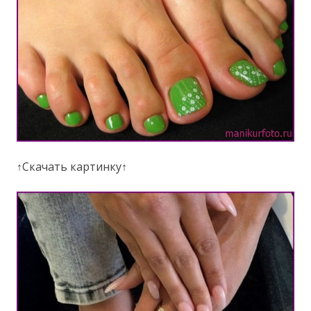
↑Скачать картинку↑