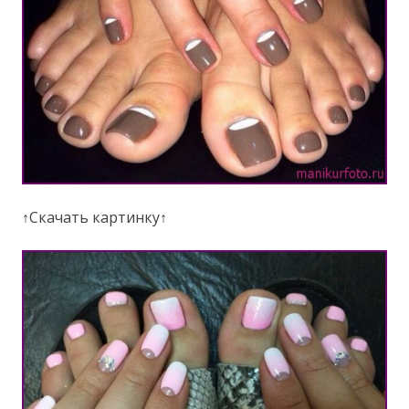
↑Скачать картинку↑