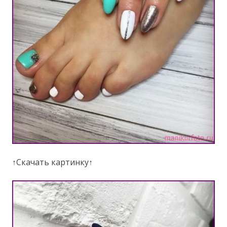
↑Скачать картинку↑