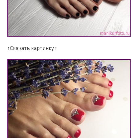
↑Скачать картинку↑