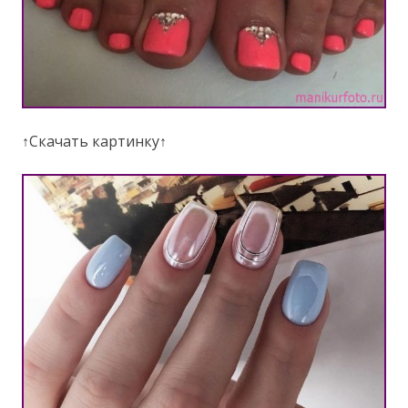
↑Скачать картинку↑