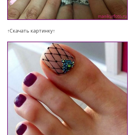
↑Скачать картинку↑