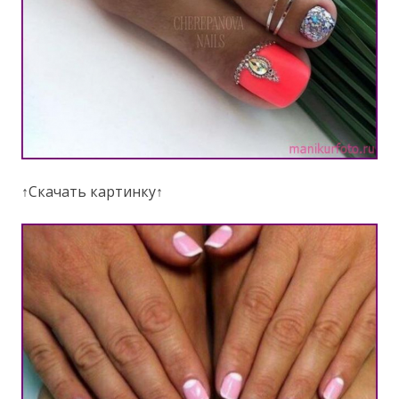
↑Скачать картинку↑