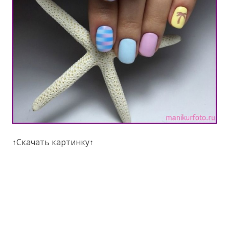
↑Скачать картинку↑