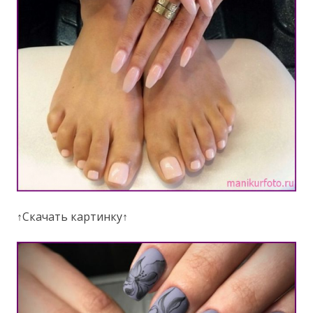
↑Скачать картинку↑