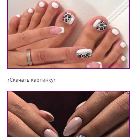
↑Скачать картинку↑