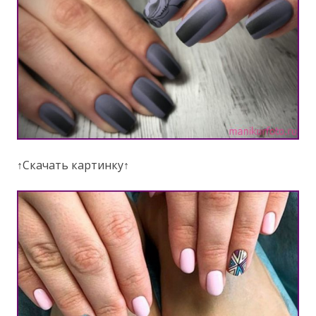
↑Скачать картинку↑