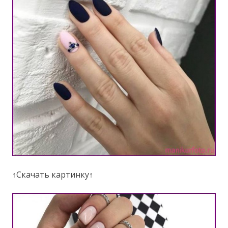
↑Скачать картинку↑