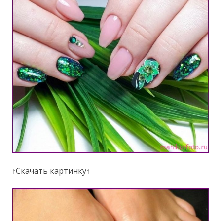
↑Скачать картинку↑