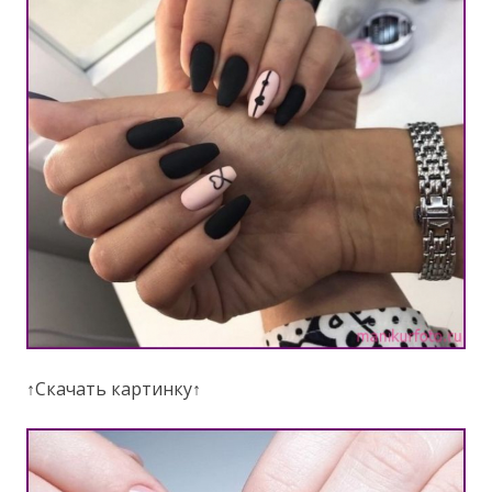
↑Скачать картинку↑