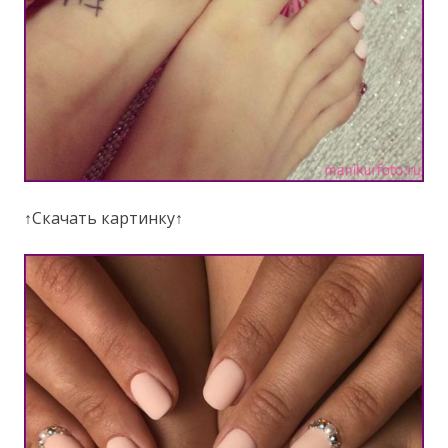
↑Скачать картинку↑