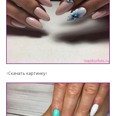
↑Скачать картинку↑