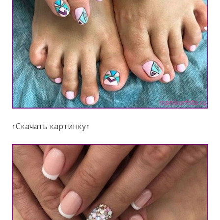
↑Скачать картинку↑