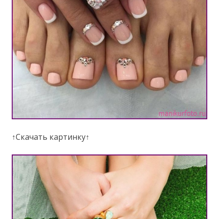
↑Скачать картинку↑