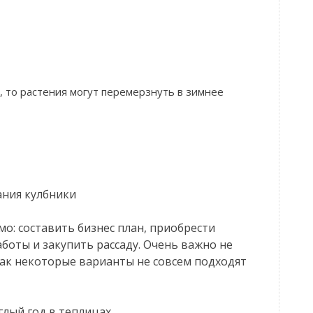
 то растения могут перемерзнуть в зимнее
ния кулбники
мо: составить бизнес план, приобрести
боты и закупить рассаду. Очень важно не
как некоторые варианты не совсем подходят
глый год в теплицах