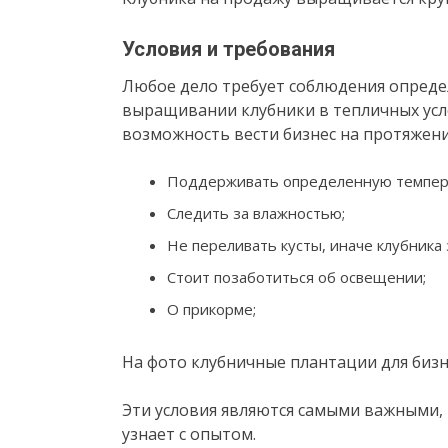
Условия и требования
Любое дело требует соблюдения определ
выращивании клубники в тепличных усло
возможность вести бизнес на протяжени
Поддерживать определенную температ
Следить за влажностью;
Не переливать кусты, иначе клубника 
Стоит позаботиться об освещении;
О прикорме;
На фото клубничные плантации для бизн
Эти условия являются самыми важными,
узнает с опытом.