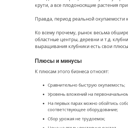
крути, а все плодоносящие растения при
Правда, период реальной окупаемости к
Ко всему прочему, рынок весьма обшире
областные центры, деревни и т.д. клубни
выращивания клубники есть свои плюсы
Плюсы и минусы
К плюсам этого бизнеса относят:
Сравнительно быструю окупаемость;
Уровень вложений на первоначальном 
На первых парах можно обойтись собс
соответствующее оборудование;
Сбор урожая не трудоемок;
Цена на ягоды постоянно растет.