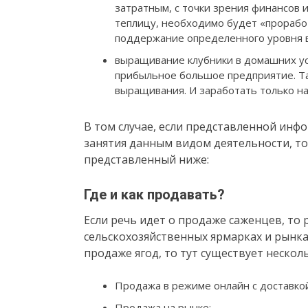
затратным, с точки зрения финансов и
теплицу, необходимо будет «прорабо
поддержание определенного уровня в
выращивание клубники в домашних ус
прибыльное большое предприятие. Та
выращивания. И заработать только на
В том случае, если представленной инф
занятия данным видом деятельности, то
представленный ниже:
Где и как продавать?
Если речь идет о продаже саженцев, то 
сельскохозяйственных ярмарках и рынках
продаже ягод, то тут существует нескол
Продажа в режиме онлайн с доставкой
Продажа на рынке;