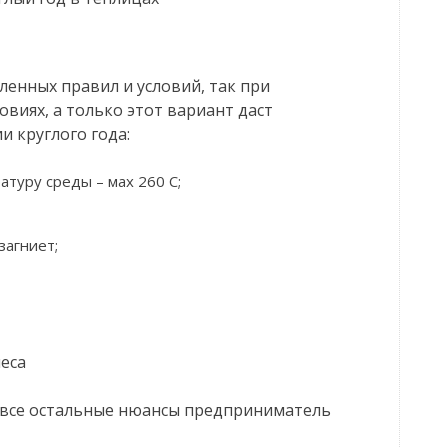
енных правил и условий, так при
виях, а только этот вариант даст
и круглого года:
уру среды – мах 260 С;
загниет;
еса
 все остальные нюансы предприниматель