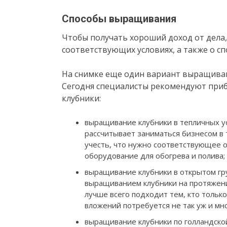
Способы выращивания
Чтобы получать хороший доход от дела,
соответствующих условиях, а также о с
На снимке еще один вариант выращиван
Сегодня специалисты рекомендуют при
клубники:
выращивание клубники в тепличных ус
рассчитывает заниматься бизнесом в т
учесть, что нужно соответствующее о
оборудование для обогрева и полива;
выращивание клубники в открытом гр
выращиванием клубники на протяжении
лучше всего подходит тем, кто только
вложений потребуется не так уж и мно
выращивание клубники по голландско