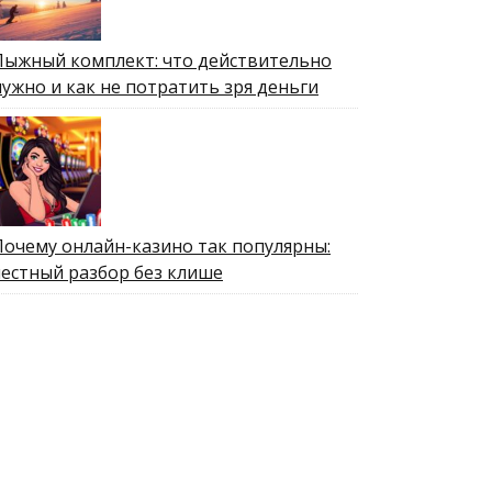
Лыжный комплект: что действительно
нужно и как не потратить зря деньги
Почему онлайн-казино так популярны:
честный разбор без клише