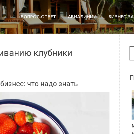
ВОПРОС-ОТВЕТ
АВИАЛИНИИ
БИЗНЕС-З
Se
иванию клубники
П
изнес: что надо знать