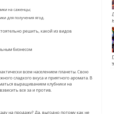
ики на саженцы;
ки для получения ягод.
тоятельно решить, какой из видов
льным бизнесом
практически всем населением планеты. Свою
ежного сладкого вкуса и приятного аромата. В
ниматься выращиванием клубники на
звесить все за и против.
аду на продажу? Да, выгодно потому как не