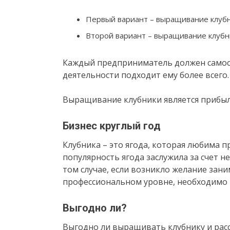
Первый вариант – выращивание клубн
Второй вариант – выращивание клубни
Каждый предприниматель должен самос
деятельности подходит ему более всего.
Выращивание клубники является прибы
Бизнес круглый год
Клубника – это ягода, которая любима 
популярность ягода заслужила за счет н
том случае, если возникло желание за
профессиональном уровне, необходимо в
Выгодно ли?
Выгодно ли выращивать клубнику и расс