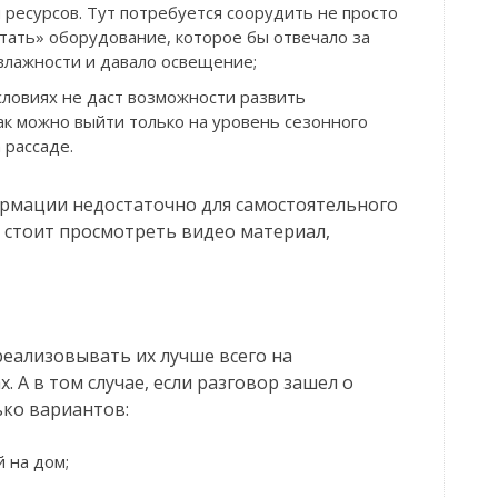
 ресурсов. Тут потребуется соорудить не просто
тать» оборудование, которое бы отвечало за
лажности и давало освещение;
ловиях не даст возможности развить
к можно выйти только на уровень сезонного
 рассаде.
ормации недостаточно для самостоятельного
 стоит просмотреть видео материал,
реализовывать их лучше всего на
. А в том случае, если разговор зашел о
ько вариантов:
 на дом;