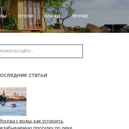
АЛЫ
ОТЕЛИ
ПЛЯЖИ
ПРОЧЕЕ
arch for:
оследние статьи
Москва с воды: как устроить
незабываемую прогулку по реке