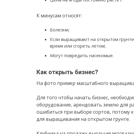
К минусам относят:
Болезни;
Если выращивают на открытом грунте,
время или сгореть летом;
Могут повредить насекомые.
Как открыть бизнес?
На фото пример масштабного выращива
Для того чтобы начать бизнес, необходи
оборудование, арендовать землю для ра
ошибиться при выборе сортов, потому 
для выращивания на открытом грунте.
Клубника на продажу выращивается кру