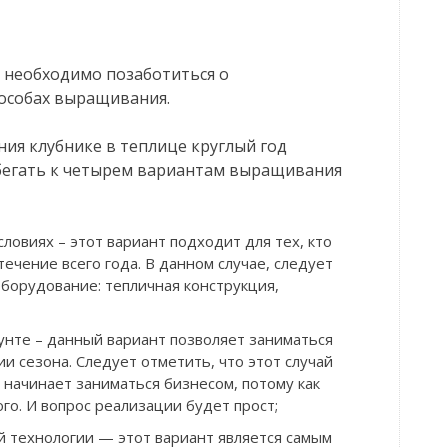
 необходимо позаботиться о
пособах выращивания.
ия клубнике в теплице круглый год
бегать к четырем вариантам выращивания
ловиях – этот вариант подходит для тех, кто
ечение всего года. В данном случае, следует
борудование: тепличная конструкция,
унте – данный вариант позволяет заниматься
 сезона. Следует отметить, что этот случай
 начинает заниматься бизнесом, потому как
го. И вопрос реализации будет прост;
й технологии — этот вариант является самым