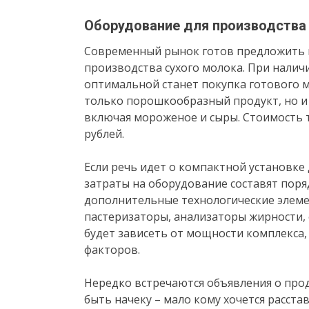
Оборудование для производства
Современный рынок готов предложить 
производства сухого молока. При налич
оптимальной станет покупка готового 
только порошкообразный продукт, но 
включая мороженое и сыры. Стоимость т
рублей.
Если речь идет о компактной установке 
затраты на оборудование составят поряд
дополнительные технологические элемен
пастеризаторы, анализаторы жирности, ф
будет зависеть от мощности комплекса, 
факторов.
Нередко встречаются объявления о прод
быть начеку – мало кому хочется расста