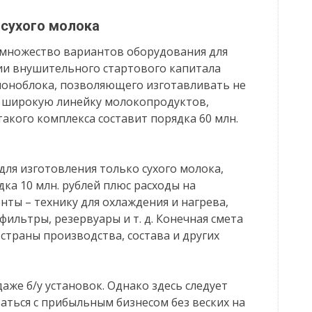
 сухого молока
множество вариантов оборудования для
ии внушительного стартового капитала
моноблока, позволяющего изготавливать не
и широкую линейку молокопродуктов,
акого комплекса составит порядка 60 млн.
для изготовления только сухого молока,
ка 10 млн. рублей плюс расходы на
ты – технику для охлаждения и нагрева,
ильтры, резервуары и т. д. Конечная смета
страны производства, состава и других
аже б/у установок. Однако здесь следует
ваться с прибыльным бизнесом без веских на