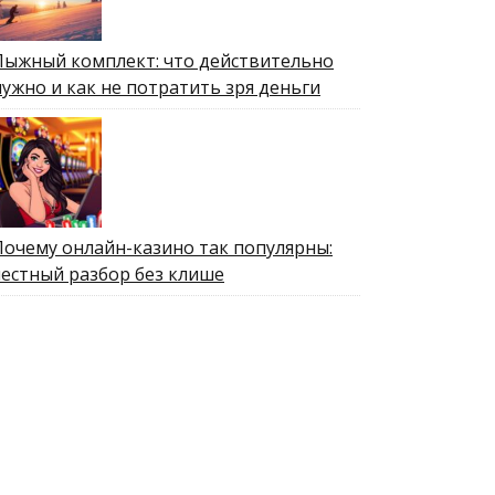
Лыжный комплект: что действительно
нужно и как не потратить зря деньги
Почему онлайн-казино так популярны:
честный разбор без клише