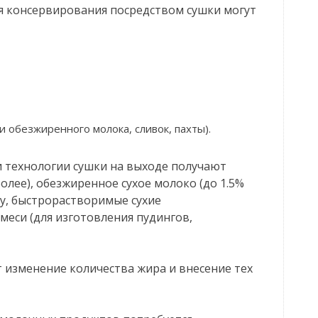
я консервирования посредством сушки могут
и обезжиренного молока, сливок, пахты).
и технологии сушки на выходе получают
олее), обезжиренное сухое молоко (до 1.5%
ку, быстрорастворимые сухие
еси (для изготовления пудингов,
 изменение количества жира и внесение тех