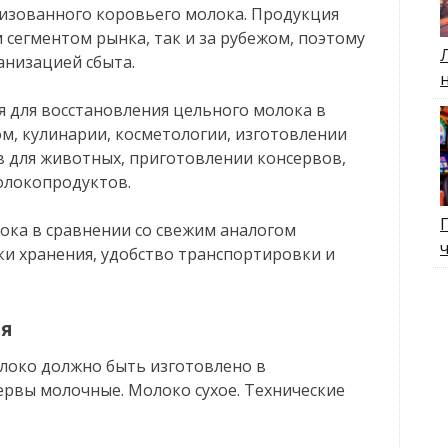
изованного коровьего молока. Продукция
 сегментом рынка, так и за рубежом, поэтому
анизацией сбыта.
 для восстановления цельного молока в
м, кулинарии, косметологии, изготовлении
в для животных, приготовлении консервов,
молокопродуктов.
ка в сравнении со свежим аналогом
оки хранения, удобство транспортировки и
ия
олоко должно быть изготовлено в
сервы молочные. Молоко сухое. Технические