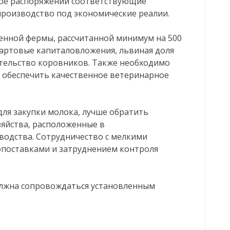
свое распоряжении соответствующие
роизводство под экономические реалии.
венной фермы, рассчитанной минимум на 500
тартовые капиталовложения, львиная доля
ительство коровников. Также необходимо
 обеспечить качественное ветеринарное
для закупки молока, лучше обратить
яйства, расположенные в
водства. Сотрудничество с мелкими
поставками и затруднением контроля
олжна сопровождаться установленным