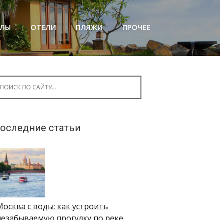
АЛЫ
ОТЕЛИ
ПЛЯЖИ
ПРОЧЕЕ
arch for:
оследние статьи
Москва с воды: как устроить
незабываемую прогулку по реке