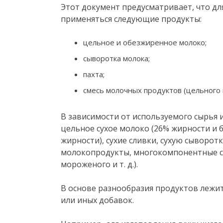
Этот документ предусматривает, что дл
применяться следующие продукты:
цельное и обезжиренное молоко;
сыворотка молока;
пахта;
смесь молочных продуктов (цельного 
В зависимости от используемого сырья 
цельное сухое молоко (26% жирности и б
жирности), сухие сливки, сухую сыворот
молокопродукты, многокомпонентные см
мороженого и т. д.).
В основе разнообразия продуктов лежит
или иных добавок.