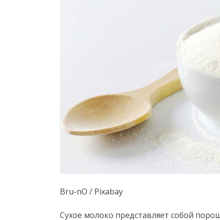
Bru-nO / Pixabay
Сухое молоко представляет собой поро