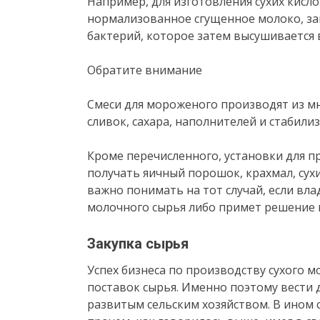
Например, для изготовления сухих кисл
нормализованное сгущенное молоко, з
бактерий, которое затем высушивается 
Обратите внимание
Смеси для мороженого производят из м
сливок, сахара, наполнителей и стабил
Кроме перечисленного, установки для п
получать яичный порошок, крахмал, сух
важно понимать на тот случай, если вла
молочного сырья либо примет решение 
Закупка сырья
Успех бизнеса по производству сухого м
поставок сырья. Именно поэтому вести 
развитым сельским хозяйством. В ином с