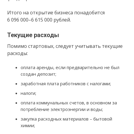
Итого на открытие бизнеса понадобится
6 096 000–6 615 000 рублей.
Текущие расходы
Помимо стартовых, следует учитывать текущие
расходы:
оплата аренды, если предварительно не был
создан депозит;
заработная плата работников с налогами;
налоги;
оплата коммунальных счетов, в основном за
потребление электроэнергии и воды;
закупка расходных материалов – бытовой
химии;