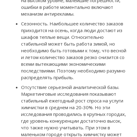
на высоком уровне, малейшие погрешности,
ошибки в работе моментально включают
механизм антирекламы.
Сезонность. Наибольшее количество заказов
приходится на осень, когда люди достают из
шкафов теплые вещи. Относительно
стабильной может быть работа зимой, но
необходимо быть готовыми к тому, что весной
и летом количество заказов резко снизится со
всеми вытекающими экономическими
последствиями. Поэтому необходимо разумно
распределять прибыль.
Отсутствие серьезной аналитической базы.
Маркетинговые исследования показывают
стабильный ежегодный рост спроса на услуги
химчистки в среднем на 20-30%. Но эти
исследования проводились в крупных городах,
где уровень конкуренции достаточно высок,
что также нужно учитывать. При этом в
маленьком городе открыть химчистку может