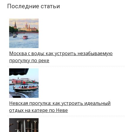
Последние статьи
Москва с воды: как устроить незабываемую
прогулку по реке
Невская прогулка: как устроить идеальный
отдых на катере по Неве