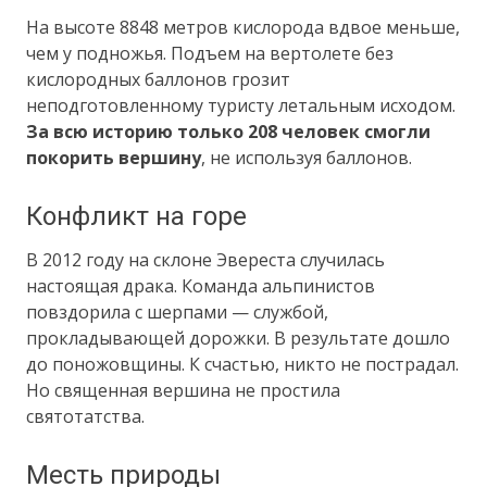
На высоте 8848 метров кислорода вдвое меньше,
чем у подножья. Подъем на вертолете без
кислородных баллонов грозит
неподготовленному туристу летальным исходом.
За всю историю только 208 человек смогли
покорить вершину
, не используя баллонов.
Конфликт на горе
В 2012 году на склоне Эвереста случилась
настоящая драка. Команда альпинистов
повздорила с шерпами — службой,
прокладывающей дорожки. В результате дошло
до поножовщины. К счастью, никто не пострадал.
Но священная вершина не простила
святотатства.
Месть природы