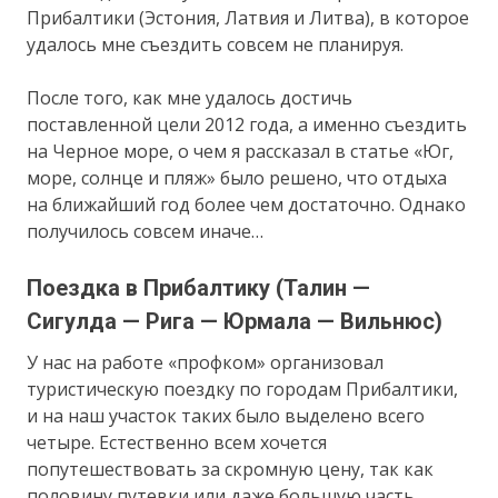
Прибалтики (Эстония, Латвия и Литва), в которое
удалось мне съездить совсем не планируя.
После того, как мне удалось достичь
поставленной цели 2012 года, а именно съездить
на Черное море, о чем я рассказал в статье «Юг,
море, солнце и пляж» было решено, что отдыха
на ближайший год более чем достаточно. Однако
получилось совсем иначе…
Поездка в Прибалтику (Талин —
Сигулда — Рига — Юрмала — Вильнюс)
У нас на работе «профком» организовал
туристическую поездку по городам Прибалтики,
и на наш участок таких было выделено всего
четыре. Естественно всем хочется
попутешествовать за скромную цену, так как
половину путевки или даже большую часть