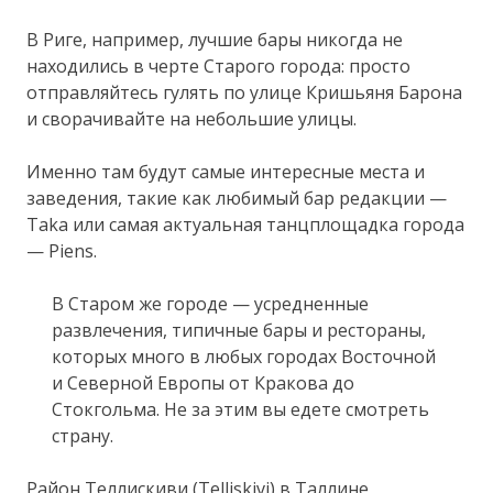
В Риге, например, лучшие бары никогда не
находились в черте Старого города: просто
отправляйтесь гулять по улице Кришьяня Барона
и сворачивайте на небольшие улицы.
Именно там будут самые интересные места и
заведения, такие как любимый бар редакции —
Taka или самая актуальная танцплощадка города
— Piens.
В Старом же городе — усредненные
развлечения, типичные бары и рестораны,
которых много в любых городах Восточной
и Северной Европы от Кракова до
Стокгольма. Не за этим вы едете смотреть
страну.
Район Теллискиви (Telliskivi) в Таллине