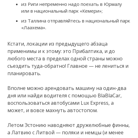
из Риги непременно надо поехать в Юрмалу
или в национальный парк «Кемери»;
из Таллина отправляйтесь в национальный парк
«Лаахема».
Кстати, локации из предыдущего абзаца
применимы и к этому: это Прибалтика, и до
любого места в пределах одной страны можно
съездить туда-обратно! Главное — не лениться и
планировать.
Вполне можно арендовать машину на один-два
дня или найди водителя с помощью BlaBlaCar,
воспользоваться автобусами Lux Express, а
может, и вовсе махнуть автостопом.
Летом Эстонию наводняют дружелюбные финны,
а Латвию с Литвой — поляки и немцы (и менее