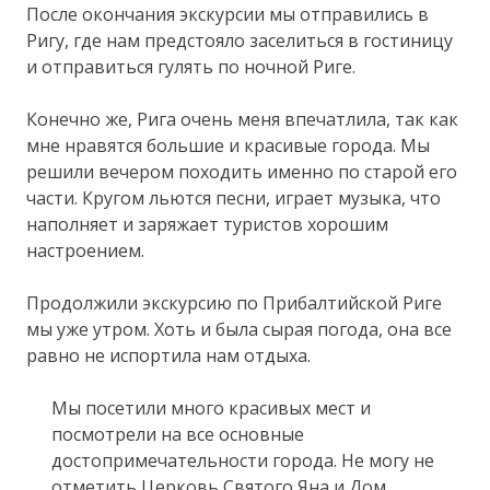
После окончания экскурсии мы отправились в
Ригу, где нам предстояло заселиться в гостиницу
и отправиться гулять по ночной Риге.
Конечно же, Рига очень меня впечатлила, так как
мне нравятся большие и красивые города. Мы
решили вечером походить именно по старой его
части. Кругом льются песни, играет музыка, что
наполняет и заряжает туристов хорошим
настроением.
Продолжили экскурсию по Прибалтийской Риге
мы уже утром. Хоть и была сырая погода, она все
равно не испортила нам отдыха.
Мы посетили много красивых мест и
посмотрели на все основные
достопримечательности города. Не могу не
отметить Церковь Святого Яна и Дом