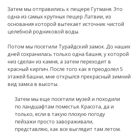
Затем мы отправились к пещере Гутманя. Это
одна из самых крупных пещер Латвии, из
основания которой вытекает источник чистой
целебной родниковой воды.
Потом мы посетили Турайдский замок. До наших
дней сохранилась только одна башня, у которой
низ сделан из камня, а затем переходит в
красный кирпич. После того как я преодолел 5
этажей башни, мне открылся прекрасный зимний
вид замка в высоты.
Затем мы еще посетили музей и походили
по ландшафтам поместья. Красота, да и
только, если в такую плохую погоду
пейзажи просто завораживали,
представляю, как все выглядит там летом.