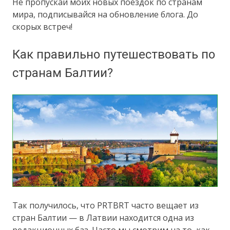
Не пропускай моих новых поездок по странам
мира, подписывайся на обновление блога. До
скорых встреч!
Как правильно путешествовать по
странам Балтии?
Так получилось, что PRTBRT часто вещает из
стран Балтии — в Латвии находится одна из
редакционных баз. Часто мы смотрим на то, как