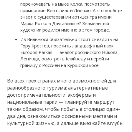
переночевать на мысе Колка, посмотреть
приморские Вентспилс и Лиепаю. А кто вообще
знает о существовании арт-центра имени
Марка Ротко в Даугавпилсе? Знаменитый
художник родился именно в этом городе.
Из Вильнюса обязательно стоит съездить на
Гору Крестов, посетить ландшафтный парк
Europos Parkas — аналог российского Никола-
Ленивца, осмотреть Клайпеду и перейти
границу с Россией на Куршской косе.
Во всех трех странах много возможностей для
разнообразного туризма: альтернативные
достопримечательности, экофермы и
национальные парки — планируйте маршрут
таким образом, чтобы побыть в столицах один-
два дня, ознакомиться с основными местами и
культурной жизнью, а дальше выезжайте вглубь!