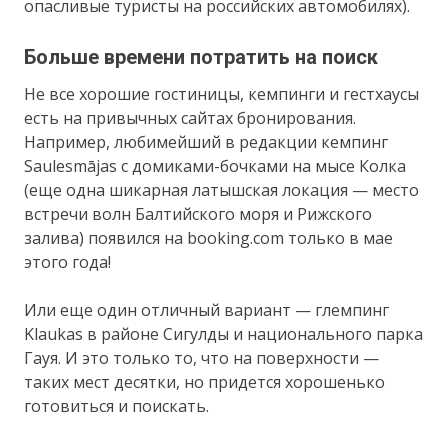
опасливые туристы на российских автомобилях).
Больше времени потратить на поиск
Не все хорошие гостиницы, кемпинги и гестхаусы
есть на привычных сайтах бронирования.
Например, любимейший в редакции кемпинг
Saulesmājas с домиками-бочками на мысе Колка
(еще одна шикарная латышская локация — место
встречи волн Балтийского моря и Рижского
залива) появился на booking.com только в мае
этого года!
Или еще один отличный вариант — глемпинг
Klaukas в районе Сигулды и национального парка
Гауя. И это только то, что на поверхности —
таких мест десятки, но придется хорошенько
готовиться и поискать.