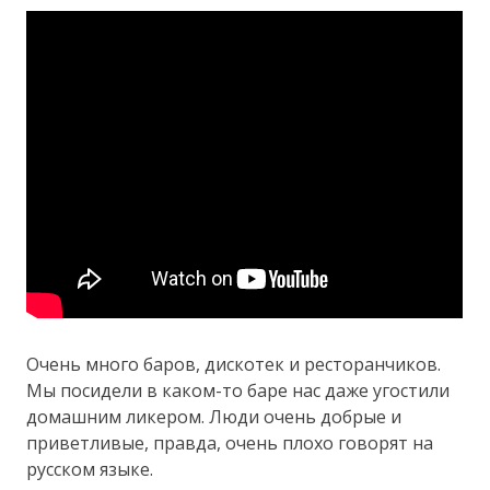
Очень много баров, дискотек и ресторанчиков.
Мы посидели в каком-то баре нас даже угостили
домашним ликером. Люди очень добрые и
приветливые, правда, очень плохо говорят на
русском языке.