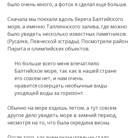
было очень много, а фоток я сделал еще больше.
Сначала мы поехали вдоль берега Балтийского
моря, а именно Таллиннского залива, где можно
было увидеть несколько известных памятников
(Русалке, Певческой эстрады). Посмотрели район
Пирита и олимпийских объектов.
Но больше всего меня впечатлило
Балтийское море, так как в нашей стране
его совсем нет, и нам очень
нравится созерцать необычные виды
уходящей воды за горизонт.
Обычно на море ездишь летом, а тут совсем
другое дело увидеть море в зимний период,
несмотря на то, что была середина весны.
После того, как всем окончательно стало