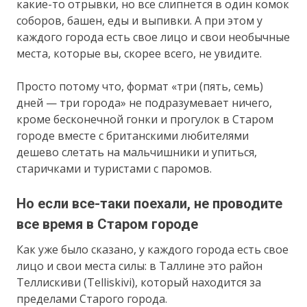
какие-то отрывки, но все слипнется в один комок
соборов, башен, еды и выпивки. А при этом у
каждого города есть свое лицо и свои необычные
места, которые вы, скорее всего, не увидите.
Просто потому что, формат «три (пять, семь)
дней — три города» не подразумевает ничего,
кроме бесконечной гонки и прогулок в Старом
городе вместе с британскими любителями
дешево слетать на мальчишники и упиться,
старичками и туристами с паромов.
Но если все-таки поехали, не проводите
все время в Старом городе
Как уже было сказано, у каждого города есть свое
лицо и свои места силы: в Таллине это район
Теллискиви (Telliskivi), который находится за
пределами Старого города.