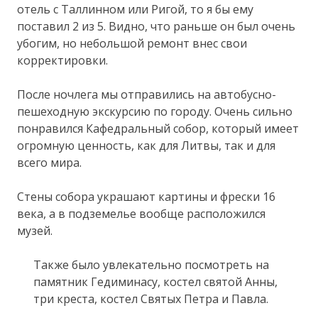
отель с Таллинном или Ригой, то я бы ему
поставил 2 из 5. Видно, что раньше он был очень
убогим, но небольшой ремонт внес свои
корректировки.
После ночлега мы отправились на автобусно-
пешеходную экскурсию по городу. Очень сильно
понравился Кафедральный собор, который имеет
огромную ценность, как для Литвы, так и для
всего мира.
Стены собора украшают картины и фрески 16
века, а в подземелье вообще расположился
музей.
Также было увлекательно посмотреть на
памятник Гедиминасу, костел святой Анны,
три креста, костел Святых Петра и Павла.