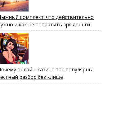
Лыжный комплект: что действительно
нужно и как не потратить зря деньги
Почему онлайн-казино так популярны:
честный разбор без клише