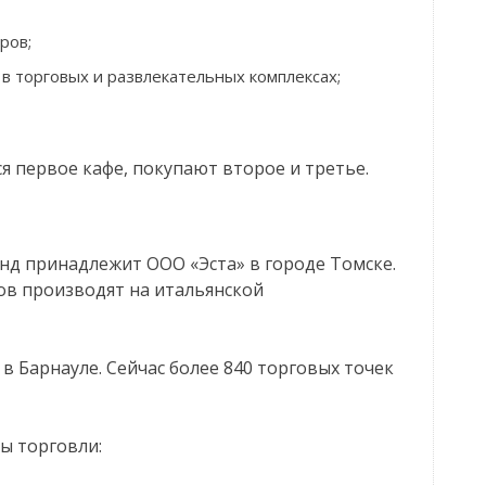
ров;
в торговых и развлекательных комплексах;
ся первое кафе, покупают второе и третье.
енд принадлежит ООО «Эста» в городе Томске.
ов производят на итальянской
в Барнауле. Сейчас более 840 торговых точек
ы торговли: