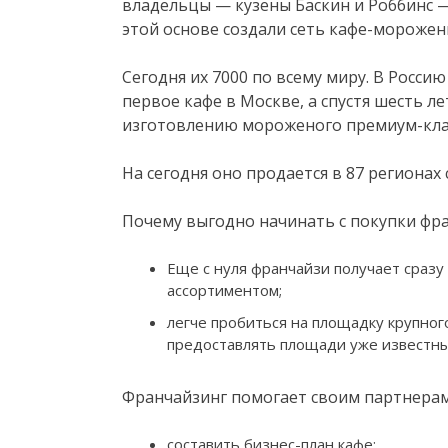
владельцы — кузены Баскин и Роббинс 
этой основе создали сеть кафе-морожен
Сегодня их 7000 по всему миру. В Росси
первое кафе в Москве, а спустя шесть л
изготовлению мороженого премиум-кла
На сегодня оно продается в 87 регионах 
Почему выгодно начинать с покупки фр
Еще с нуля франчайзи получает сразу
ассортиментом;
легче пробиться на площадку крупног
предоставлять площади уже известны
Франчайзинг помогает своим партнерам
составить бизнес-план кафе;