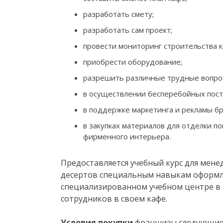
разработать смету;
разработать сам проект;
провести мониторинг строительства к
приобрести оборудование;
разрешить различные трудные вопро
в осуществлении бесперебойных пост
в поддержке маркетинга и рекламы бр
в закупках материалов для отделки п
фирменного интерьера.
Предоставляется учебный курс для мене
десертов специальным навыкам оформле
специализированном учебном центре в 
сотрудников в своем кафе.
Условия покупки
франшизы следующие