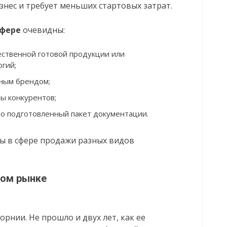
знес и требует меньших стартовых затрат.
сфере
очевидны:
ественной готовой продукции или
гий;
ным брендом;
ы конкурентов;
о подготовленный пакет документации.
ы в сфере продажи разных видов
ком рынке
орнии. Не прошло и двух лет, как ее