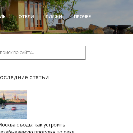
АЛЫ
ОТЕЛИ
ПЛЯЖИ
ПРОЧЕЕ
arch for:
оследние статьи
Москва с воды: как устроить
незабываемую прогулку по реке