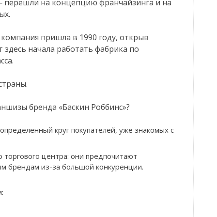
— перешли на концепцию франчайзинга и на
ых.
ю компания пришла в 1990 году, открыв
ет здесь начала работать фабрика по
сса.
страны.
аншизы бренда «Баскин Роббинс»?
 определенный круг покупателей, уже знакомых с
о торгового центра: они предпочитают
м брендам из-за большой конкуренции.
: