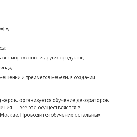
афе;
сы;
авок мороженого и других продуктов;
енда;
омещений и предметов мебели, в создании
джеров, организуется обучение декораторов
ния — все это осуществляется в
Москве. Проводится обучение остальных
: