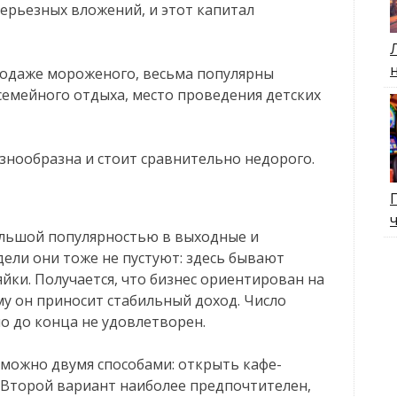
серьезных вложений, и этот капитал
родаже мороженого, весьма популярны
 семейного отдыха, место проведения детских
знообразна и стоит сравнительно недорого.
ольшой популярностью в выходные и
дели они тоже не пустуют: здесь бывают
йки. Получается, что бизнес ориентирован на
му он приносит стабильный доход. Число
но до конца не удовлетворен.
 можно двумя способами: открыть кафе-
 Второй вариант наиболее предпочтителен,