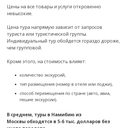
Цены на все товары и услуги откровенно
невысокие.
Цена тура напрямую зависит от запросов
туриста или туристической группы.
Индивидуальный тур обойдется гораздо дороже,
чем групповой.
Кроме этого, на стоимость влияет:
количество экскурсий,
тип размещения (номер в отеле или лоджи),
способ перемещения по стране (авто, авиа,
пешие экскурсии).
В среднем, туры в Намибию из
Москвы обходятся в 5-6 тыс. долларов без