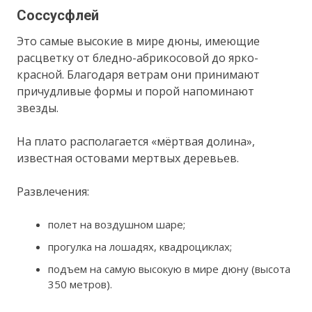
Соссусфлей
Это самые высокие в мире дюны, имеющие
расцветку от бледно-абрикосовой до ярко-
красной. Благодаря ветрам они принимают
причудливые формы и порой напоминают
звезды.
На плато располагается «мёртвая долина»,
известная остовами мертвых деревьев.
Развлечения:
полет на воздушном шаре;
прогулка на лошадях, квадроциклах;
подъем на самую высокую в мире дюну (высота
350 метров).