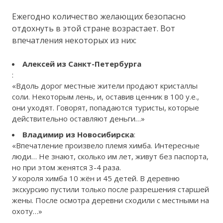
Ежегодно количество желающих безопасно
отдохнуть в этой стране возрастает. Вот
впечатления некоторых из них:
Алексей из Санкт-Петербурга
:
«Вдоль дорог местные жители продают кристаллы
соли. Некоторым лень, и, оставив ценник в 100 у.е.,
они уходят. Говорят, попадаются туристы, которые
действительно оставляют деньги…»
Владимир из Новосибирска
:
«Впечатление произвело племя химба. Интересные
люди… Не знают, сколько им лет, живут без паспорта,
но при этом женятся 3-4 раза.
У короля химба 10 жён и 45 детей. В деревню
экскурсию пустили только после разрешения старшей
жены. После осмотра деревни сходили с местными на
охоту…»