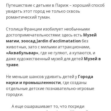
Путешествие с детьми в Париж – хороший способ
увидеть этот город не только сквозь
романтический туман.
Столица Франции изобилует необычными
достопримечательностями: здесь есть
Музей
магии
,
зоосад Jardin d'acclimatation
без
животных, зато с милыми аттракционами,
«Аквабульвар»
, где не гуляют, а купаются, и
даже художественный музей для детей
Музей в
траве
.
Не меньше шансов удивить детей у
Города
науки и промышленности
, где созданы
отдельные детские познавательно-игровые
городки.
А еще ошарашивает то, что посреди