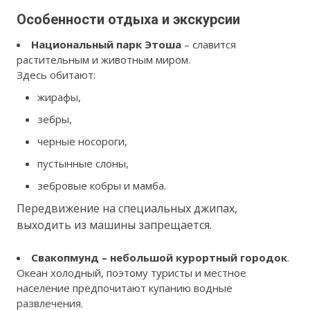
Особенности отдыха и экскурсии
Национальный парк Этоша
– славится
растительным и животным миром.
Здесь обитают:
жирафы,
зебры,
черные носороги,
пустынные слоны,
зебровые кобры и мамба.
Передвижение на специальных джипах,
выходить из машины запрещается.
Свакопмунд – небольшой курортный городок
.
Океан холодный, поэтому туристы и местное
население предпочитают купанию водные
развлечения.