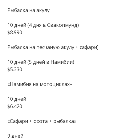
Рыбалка на акулу
10 дней (4 дня в Свакопмунд)
$8.990
Рыбалка на песчаную акулу + сафари)
10 дней (5 дней в Намибии)
$5.330
«Намибия на мотоциклах»
10 дней
$6.420
«Сафари + охота + рыбалка»
9 дней