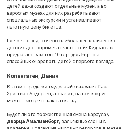
детей даже создают отдельные музеи, а во
взрослых музеях для них разрабатывают
специальные экскурсии и устанавливают
льготную цену билетов.
Где же сосредоточено наибольшее количество
детских достопримечательностей? Кидпассаж
предлагает вам топ-10 городов Европы,
способных очаровать детей с первого взгляда.
Копенгаген, Дания
В этом городе жил чудесный сказочник Ганс
Христиан Андерсен, а значит, на все вокруг
можно смотреть как на сказку.
Будет ли это торжественная смена караула у
дворца Амалиенборг
, вальяжные слоны в
зоопарке
, коллекция мировых рекордов в
музее