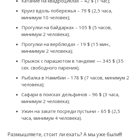
Катание на квадроциклах – 42 $ (1 час);
Круиз вдоль побережья – 79 $ (2,5 часа,
минимум 10 человек);
Прогулки на байдарках – 105 $ (5 часов,
минимум 2 человека);
Прогулки на верблюдах – 19 $ (15 мин.,
минмимум 2 человека);
Прыжок с парашютом в тандеме — 345 $ (35
сек. свободного парения);
Рыбалка в Намибии – 178 $ (7 часов, минимум 2
человека);
Сафари в поисках дельфинов – 96 $ (3 часа,
минимум 2 человека);
Ужин на закате посреди пустыни – 65 $ (2,5
часа, минимум 4 человека).
Размышляете, стоит ли ехать? А мы уже были!!!