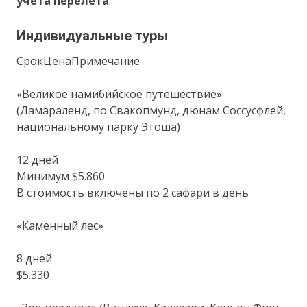
учета перелета
.
Индивидуальные туры
СрокЦенаПримечание
«Великое намибийское путешествие»
(Дамараленд, по Свакопмунд, дюнам Соссусфлей,
национальному парку Этоша)
12 дней
Минимум $5.860
В стоимость включены по 2 сафари в день
«Каменный лес»
8 дней
$5.330