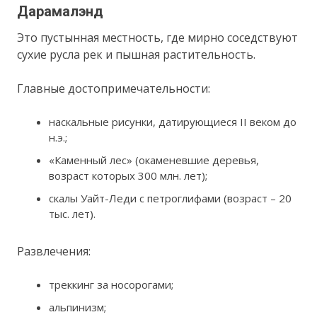
Дарамалэнд
Это пустынная местность, где мирно соседствуют
сухие русла рек и пышная растительность.
Главные достопримечательности:
наскальные рисунки, датирующиеся II веком до
н.э.;
«Каменный лес» (окаменевшие деревья,
возраст которых 300 млн. лет);
скалы Уайт-Леди с петроглифами (возраст – 20
тыс. лет).
Развлечения:
треккинг за носорогами;
альпинизм;