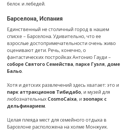
белок и лебедей.
Барселона, Испания
Единственный не столичный город в нашем
списке – Барселона. Удивительно, что ее
взрослые достопримечательности очень живо
оценивают дети. Речь, конечно, о
фантастических постройках Антонио Гауди –
соборе Святого Семейства
,
парке Гуэля
,
доме
Бальо
.
Хотя и детских развлечений здесь хватает: это и
парк аттракционов Тибидабо
, и музей для
любознательных
CosmoCaixa
, и
зоопарк с
дельфинарием
.
Целая плеяда мест для семейного отдыха в
Барселоне расположена на холме Монжуик.