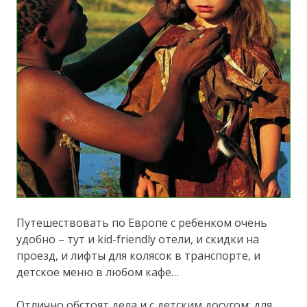
Путешествовать по Европе с ребенком очень
удобно – тут и kid-friendly отели, и скидки на
проезд, и лифты для колясок в транспорте, и
детское меню в любом кафе…
Отлично обстоят дела и с детским досугом: для