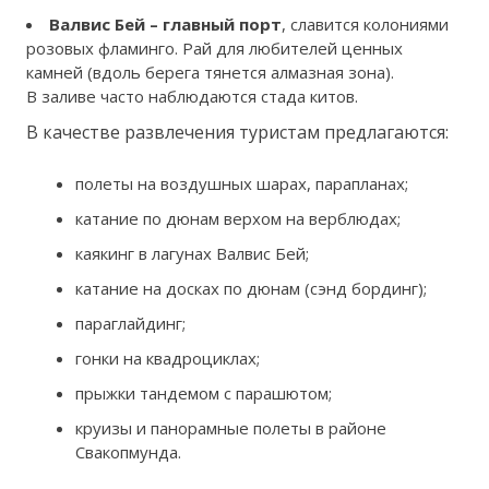
Валвис Бей – главный порт
, славится колониями
розовых фламинго. Рай для любителей ценных
камней (вдоль берега тянется алмазная зона).
В заливе часто наблюдаются стада китов.
В качестве развлечения туристам предлагаются:
полеты на воздушных шарах, парапланах;
катание по дюнам верхом на верблюдах;
каякинг в лагунах Валвис Бей;
катание на досках по дюнам (сэнд бординг);
параглайдинг;
гонки на квадроциклах;
прыжки тандемом с парашютом;
круизы и панорамные полеты в районе
Свакопмунда.