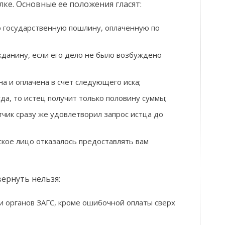
лке. Основные ее положения гласят:
 государственную пошлину, оплаченную по
данину, если его дело не было возбуждено
 и оплачена в счет следующего иска;
да, то истец получит только половину суммы;
чик сразу же удовлетворил запрос истца до
кое лицо отказалось предоставлять вам
ернуть нельзя:
и органов ЗАГС, кроме ошибочной оплаты сверх