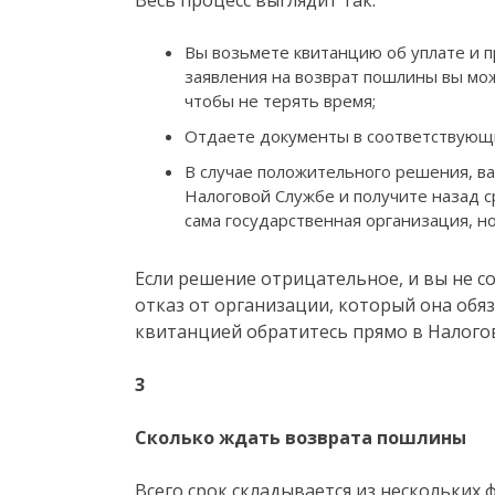
Вы возьмете квитанцию об уплате и п
заявления на возврат пошлины вы мож
чтобы не терять время;
Отдаете документы в соответствующ
В случае положительного решения, ва
Налоговой Службе и получите назад с
сама государственная организация, но
Если решение отрицательное, и вы не с
отказ от организации, который она обяз
квитанцией обратитесь прямо в Налого
3
Сколько ждать возврата пошлины
Всего срок складывается из нескольких 