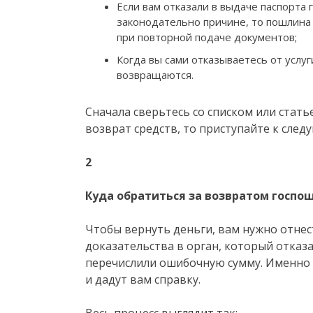
Если вам отказали в выдаче паспорта
законодательно причине, то пошлина
при повторной подаче документов;
Когда вы сами отказываетесь от услу
возвращаются.
Сначала сверьтесь со списком или стать
возврат средств, то приступайте к сле
2
Куда обратиться за возвратом госп
Чтобы вернуть деньги, вам нужно отне
доказательства в орган, который отказа
перечислили ошибочную сумму. Именно 
и дадут вам справку.
Весь процесс выглядит так: