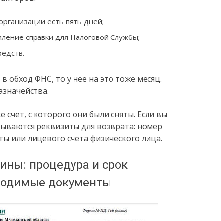
организации есть пять дней;
ление справки для Налоговой Службы;
редств.
в обход ФНС, то у нее на это тоже месяц.
азначейства.
 счет, с которого они были сняты. Если вы
зываются реквизиты для возврата: номер
ты или лицевого счета физического лица.
ины: процедура и срок
бходимые документы