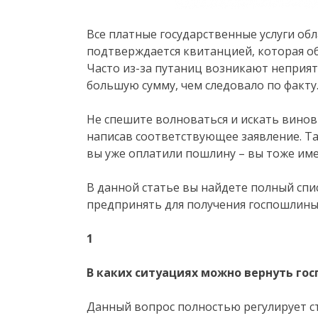
Все платные государственные услуги об
подтверждается квитанцией, которая об
Часто из-за путаниц возникают неприят
большую сумму, чем следовало по факту
Не спешите волноваться и искать винов
написав соответствующее заявление. Так
вы уже оплатили пошлину – вы тоже име
В данной статье вы найдете полный спис
предпринять для получения госпошлины
1
В каких ситуациях можно вернуть го
Данный вопрос полностью регулирует ст