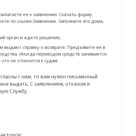
рилагаете ее к заявлению. Скачать форму
ете по ссылке:Заявление. Заполните его дома,
ий орган и ждете решение;
м выдают справку о возврате. Предъявите ее в
редства. Иногда переводом средств занимается
 это не относится к судам.
огласны с ним, то вам нужен письменный
ана выдать. С заявлением, отказом и
вую Службу.
факторов: