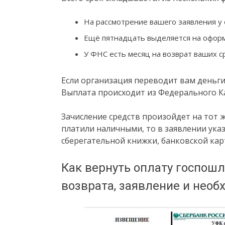
На рассмотрение вашего заявления у 
Ещё пятнадцать выделяется на оформ
У ФНС есть месяц на возврат ваших с
Если организация переводит вам деньги 
Выплата происходит из Федерального К
Зачисление средств произойдет на тот же
платили наличными, то в заявлении ука
сберегательной книжки, банковской кар
Как вернуть оплату госпошл
возврата, заявление и нео