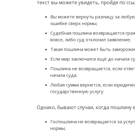
текст вы можете увидеть, пройдя по ссы
Вы можете вернуть разницу за любую
ошибке сверх нормы;
Судебная пошлина возвращается граж
вовсе, либо суд отклонил заявление;
Такая пошлина может быть заморожена
Если мир заключался ещё до начала су
Пошлина не возвращается, если ответ
начала суда;
Любая сумма вернется, если юридичес
государственную услугу.
Однако, бывают случаи, когда пошлину в
Госпошлина не возвращается за услуг
нормы;