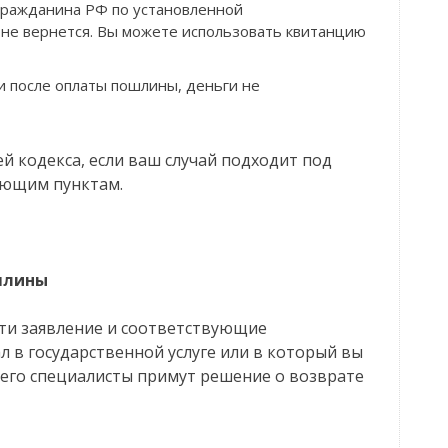
 гражданина РФ по установленной
 не вернется. Вы можете использовать квитанцию
ги после оплаты пошлины, деньги не
ей кодекса, если ваш случай подходит под
дующим пунктам.
ошлины
сти заявление и соответствующие
л в государственной услуге или в который вы
его специалисты примут решение о возврате