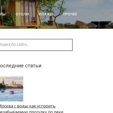
АЛЫ
ОТЕЛИ
ПЛЯЖИ
ПРОЧЕЕ
arch for:
оследние статьи
Москва с воды: как устроить
незабываемую прогулку по реке