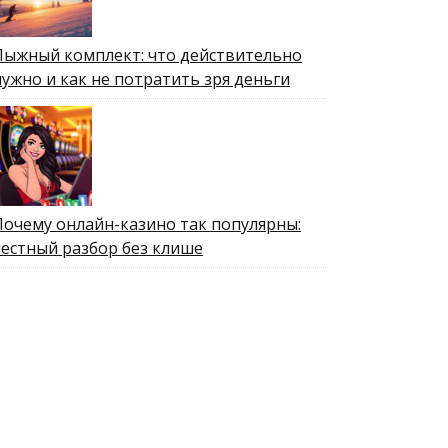
Лыжный комплект: что действительно
нужно и как не потратить зря деньги
Почему онлайн-казино так популярны:
честный разбор без клише