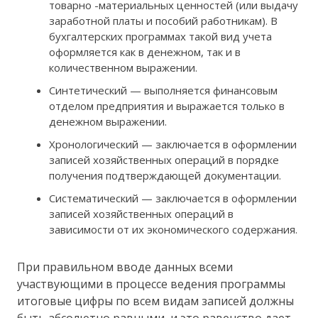
товарно -материальных ценностей (или выдачу
заработной платы и пособий работникам). В
бухгалтерских программах такой вид учета
оформляется как в денежном, так и в
количественном выражении.
Синтетический — выполняется финансовым
отделом предприятия и выражается только в
денежном выражении.
Хронологический — заключается в оформлении
записей хозяйственных операций в порядке
получения подтверждающей документации.
Систематический — заключается в оформлении
записей хозяйственных операций в
зависимости от их экономического содержания.
При правильном вводе данных всеми
участвующими в процессе ведения программы
итоговые цифры по всем видам записей должны
быть абсолютно равными, и это равенство дает