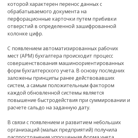
которой характерен перенос данных с
обрабатываемого документа на
перфорационные карточки путем прибивки
отверстий в определенной зашифрованной
колонке цифр.
С появлением автоматизированных рабочих
мест (АРМ) бухгалтера происходит процесс
совершенствования машиноориентированных
форм бухгалтерского учета. В основу последних
заложены принципы ранее действовавших
систем, а самым положительным фактором
каждой обновленной системы является
повышение быстродействия при суммировании и
расчете сальдо на заданную дату.
В связи с появлением и развитием небольших
организаций (малых предприятий) получила
распространение упрощенная форма учета,