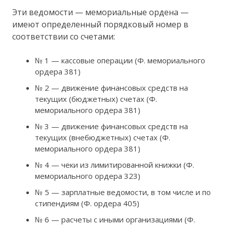
Эти ведомости — мемориальные ордена —
имеют определенный порядковый номер в
соответствии со счетами:
№ 1 — кассовые операции (Ф. мемориального
ордера 381)
№ 2 — движение финансовых средств на
текущих (бюджетных) счетах (Ф.
мемориального ордера 381)
№ 3 — движение финансовых средств на
текущих (внебюджетных) счетах (Ф.
мемориального ордера 381)
№ 4 — чеки из лимитированной книжки (Ф.
мемориального ордера 323)
№ 5 — зарплатные ведомости, в том числе и по
стипендиям (Ф. ордера 405)
№ 6 — расчеты с иными организациями (Ф.