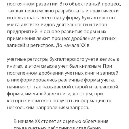
постоянном развитии. Это объективный процесс,
так как невозможно разработать и практически
использовать всего одну форму бухгалтерского
учета для всех видов деятельности и типов
предприятий. В основе развития форм и их
применения лежит процесс дробления учетных
записей и регистров. До начала ХХ в.
учетные регистры бухгалтерского учета велись в
книгах, в этом смысле учет был книжным. При
постепенном дроблении учетных книг и записей
в них формировались различные формы учета,
начиная от так называемой старой итальянской
формы, имевшей две книги, до форм, при
которых возможно получать информацию по
нескольким направлениям запроса.
В начале ХХ столетия с целью облегчения
труда счетных работников стал бурно