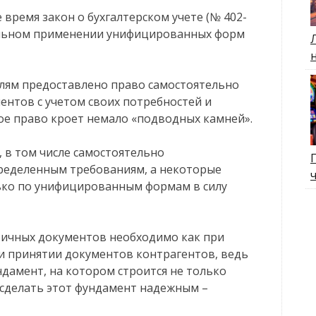
время закон о бухгалтерском учете (№ 402-
тельном применении унифицированных форм
лям предоставлено право самостоятельно
нтов с учетом своих потребностей и
ое право кроет немало «подводных камней».
 в том числе самостоятельно
ределенным требованиям, а некоторые
ько по унифицированным формам в силу
вичных документов необходимо как при
ри принятии документов контрагентов, ведь
дамент, на котором строится не только
к сделать этот фундамент надежным –