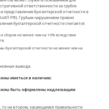
стративной ответственности за грубое
 и представления бухгалтерской отчетности в
.11 КоАП РФ). Грубым нарушением правил
вления бухгалтерской отчетности считается:
и сборов не менее чем на 10% вследствие
та;
мы бухгалтерской отчетности не менее чем на
сновных вывода:
лжны иметься в наличии;
олжны быть оформлены надлежащим
, то на втором, касающемся правильности