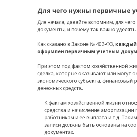
Для чего нужны первичные 
Для начала, давайте вспомним, для чег
документы, и почему так важно уделять
Как сказано в Законе № 402-ФЗ,
каждый 
оформлен первичным учетным доку
При этом под фактом хозяйственной жи
сделка, которые оказывают или могут о
экономического субъекта, финансовый р
денежных средств.
К фактам хозяйственной жизни относ
средства и начисление амортизации 
работникам и ее выплата и т.д. Таким
записи должны быть основаны на со
документах.