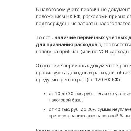
В налоговом учете первичные документ
положениям НК РФ, расходами признаю
подтвержденные затраты налогоплател
То есть
наличие первичных учетных д
для признания расходов
а, соответств
налогу на прибыль (или по УСН «доходы-
Отсутствие первичных документов расс
правил учета доходов и расходов, объе
предусмотрен штраф (ст. 120 НК РФ):
от 10 до 30 тыс. руб. – если отсутст
налоговой базы;
от 40 тыс. руб. до 20% суммы неуплач
привело к занижению налоговой базы.
Кроме того, отсутствие первичных док