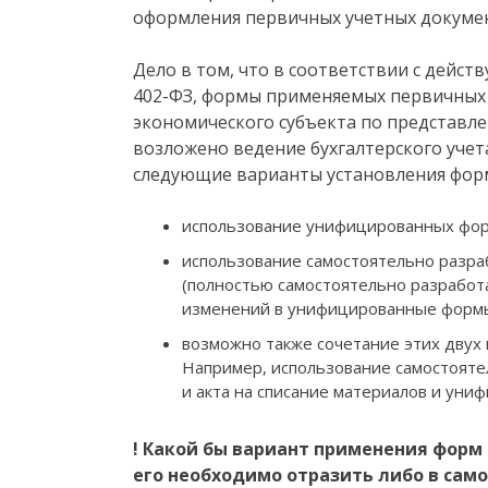
оформления первичных учетных докумен
Дело в том, что в соответствии с дейс
402-ФЗ, формы применяемых первичных
экономического субъекта по представл
возложено ведение бухгалтерского учета 
следующие варианты установления фор
использование унифицированных фор
использование самостоятельно разр
(полностью самостоятельно разработ
изменений в унифицированные формы
возможно также сочетание этих двух
Например, использование самостояте
и акта на списание материалов и уни
! Какой бы вариант применения форм
его необходимо отразить либо в сам