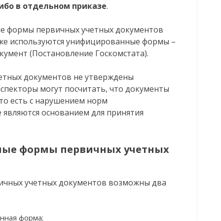
либо в отдельном приказе
.
ые формы первичных учетных документов
 же используются унифицированные формы –
кумент (Постановление Госкомстата).
етных документов не утверждены
нспекторы могут посчитать, что документы
то есть с нарушением норм
е являются основанием для принятия
ные формы первичных учетных
вичных учетных документов возможны два
нная форма;