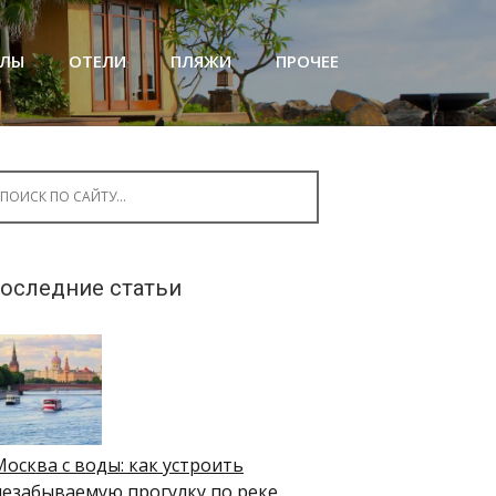
АЛЫ
ОТЕЛИ
ПЛЯЖИ
ПРОЧЕЕ
arch for:
оследние статьи
Москва с воды: как устроить
незабываемую прогулку по реке