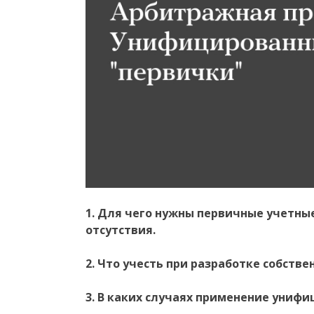
1. Для чего нужны первичные учетные
отсутствия.
2. Что учесть при разработке собств
3. В каких случаях применение униф