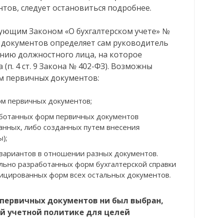
тов, следует остановиться подробнее.
твующим Законом «О бухгалтерском учете» №
 документов определяет сам руководитель
ению должностного лица, на которое
(п. 4 ст. 9 Закона № 402-ФЗ). Возможны
м первичных документов:
м первичных документов;
аботанных форм первичных документов
анных, либо созданных путем внесения
);
 вариантов в отношении разных документов.
льно разработанных форм бухгалтерской справки
фицированных форм всех остальных документов.
 первичных документов ни был выбран,
ой учетной политике для целей