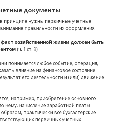
учетные документы
о в принципе нужны первичные учетные
 внимание правильности их оформления.
факт хозяйственной жизни должен быть
ментом
(ч. 1 ст. 9).
зни понимается любое событие, операция,
казать влияние на финансовое состояние
езультат его деятельности и (или) движение
ятся, например, приобретение основного
по нему, начисление заработной платы
 образом, практически все бухгалтерские
ответствующих первичных учетных