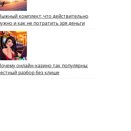
Лыжный комплект: что действительно
нужно и как не потратить зря деньги
Почему онлайн-казино так популярны:
честный разбор без клише