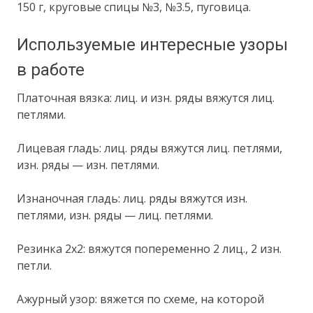
150 г, круговые спицы №3, №3.5, пуговица.
Используемые интересные узоры
в работе
Платочная вязка: лиц. и изн. ряды вяжутся лиц.
петлями.
Лицевая гладь: лиц. ряды вяжутся лиц. петлями,
изн. ряды — изн. петлями.
Изнаночная гладь: лиц. ряды вяжутся изн.
петлями, изн. ряды — лиц. петлями.
Резинка 2х2: вяжутся попеременно 2 лиц., 2 изн.
петли.
Ажурный узор: вяжется по схеме, на которой