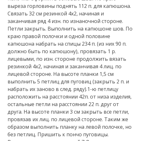
выреза горловины поднять 112 п. для капюшона.
Связать 32 см резинкой 4х2, начиная и
заканчивая ряд 4 изн. по изнаночной стороне.
Петли закрыть. Выполнить на капюшоне шов. По
краю правой полочки и одной половине
капюшона набрать на спицы 234 п. (из них 90 п.
должно быть по капюшону), провязать 1 р.
лицевыми, по изн. стороне продолжить вязать
резинкой 4х2, начиная и заканчивая 4 лиц. по
лицевой стороне. На высоте планки 1,5 см
выполнить 5 петлиц для пуговиц (закрыть 2 п. и
набрать их заново в след. ряду).1-ю петлицу
расположить на расстоянии 42п. от низа изделия,
остальные петли на расстоянии 22 п. друг от
друга. На высоте планки 3 см закрыть все петли,
провязав их лиц. по лицевой стороне. Таким же
образом выполнить планку на левой полочке, но
без петлиц. Пришить к пончо пуговицы.