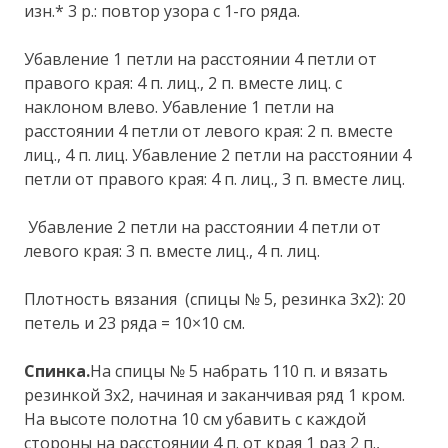
изн.* 3 р.: повтор узора с 1-го ряда.
Убавление 1 петли на расстоянии 4 петли от
правого края: 4 п. лиц., 2 п. вместе лиц. с
наклоном влево. Убавление 1 петли на
расстоянии 4 петли от левого края: 2 п. вместе
лиц., 4 п. лиц. Убавление 2 петли на расстоянии 4
петли от правого края: 4 п. лиц., 3 п. вместе лиц.
Убавление 2 петли на расстоянии 4 петли от
левого края: 3 п. вместе лиц., 4 п. лиц.
Плотность вязания (спицы № 5, резинка 3х2): 20
петель и 23 ряда = 10×10 см.
Спинка.
На спицы № 5 набрать 110 п. и вязать
резинкой 3х2, начиная и заканчивая ряд 1 кром.
На высоте полотна 10 см убавить с каждой
стороны на расстоянии 4 п. от края 1 раз 2 п.,