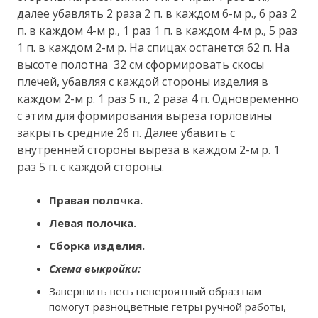
далее убавлять 2 раза 2 п. в каждом 6-м р., 6 раз 2
п. в каждом 4-м р., 1 раз 1 п. в каждом 4-м р., 5 раз
1 п. в каждом 2-м р. На спицах останется 62 п. На
высоте полотна 32 см сформировать скосы
плечей, убавляя с каждой стороны изделия в
каждом 2-м р. 1 раз 5 п., 2 раза 4 п. Одновременно
с этим для формирования выреза горловины
закрыть средние 26 п. Далее убавить с
внутренней стороны выреза в каждом 2-м р. 1
раз 5 п. с каждой стороны.
Правая полочка.
Левая полочка.
Сборка изделия.
Схема выкройки:
Завершить весь невероятный образ нам
помогут разноцветные гетры ручной работы,