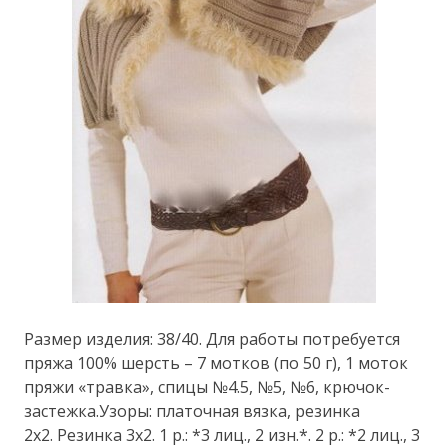
Размер изделия: 38/40. Для работы потребуется
пряжа 100% шерсть – 7 мотков (по 50 г), 1 моток
пряжи «травка», спицы №4.5, №5, №6, крючок-
застежка.Узоры: платочная вязка, резинка
2х2. Резинка 3х2. 1 р.: *3 лиц., 2 изн.*. 2 р.: *2 лиц., 3