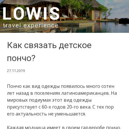
SKIP TO CONTENT
Как связать детское
пончо?
27.11.2019
Пончо как вид одежды появилось много сотен
лет назад в поселениях латиноамериканцев. На
мировых подиумах этот вид одежды
присутствует с 60-х годов 20-го века. С тех пор
его актуальность не уменьшается.
Каждая модница имеет в своем гардеробе пончо.