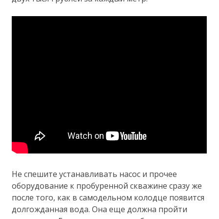
Не спешите устанавливать насос и прочее
оборудование к пробуренной скважине сразу же
после того, как в самодельном колодце появится
долгожданная вода. Она еще должна пройти