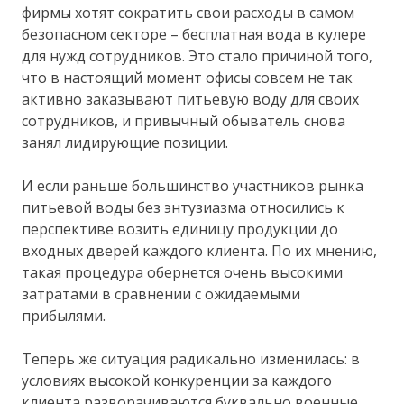
фирмы хотят сократить свои расходы в самом
безопасном секторе – бесплатная вода в кулере
для нужд сотрудников. Это стало причиной того,
что в настоящий момент офисы совсем не так
активно заказывают питьевую воду для своих
сотрудников, и привычный обыватель снова
занял лидирующие позиции.
И если раньше большинство участников рынка
питьевой воды без энтузиазма относились к
перспективе возить единицу продукции до
входных дверей каждого клиента. По их мнению,
такая процедура обернется очень высокими
затратами в сравнении с ожидаемыми
прибылями.
Теперь же ситуация радикально изменилась: в
условиях высокой конкуренции за каждого
клиента разворачиваются буквально военные