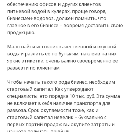
обеспечению офисов и других клиентов
питьевой водой в кулерах, проще говоря,
бизнесмен-водовоз, должен помнить, что
главное в его бизнесе – вовремя доставить свою
продукцию.
Мало найти источник качественной и вкусной
воды и разлить её по бутылям, наклеив на них
яркие этикетки, очень важно своевременно её
развезти по клиентам.
Чтобы начать такого рода бизнес, необходим
стартовый капитал. Как утверждают
специалисты, это порядка 10 тыс. руб. Эта сумма
не включает в себя наличие транспорта для
развоза. Срок окупаемости тоже, как и
стартовый капитал невелик – буквально с
первых партий продаж вы окупите затраты и
начнете получать прибыль.