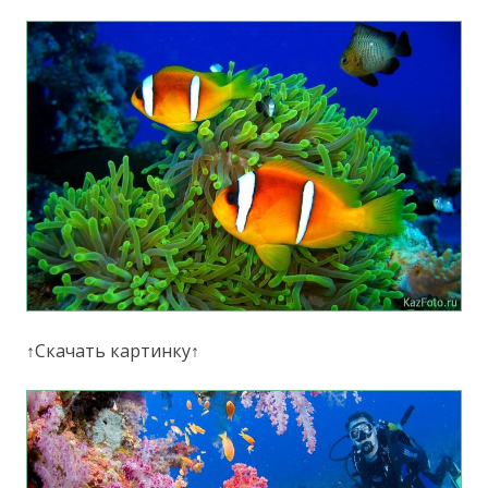
↑Скачать картинку↑