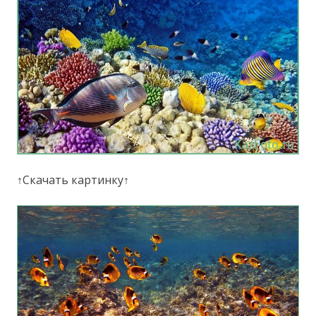
↑Скачать картинку↑