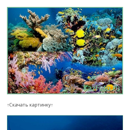
↑Скачать картинку↑