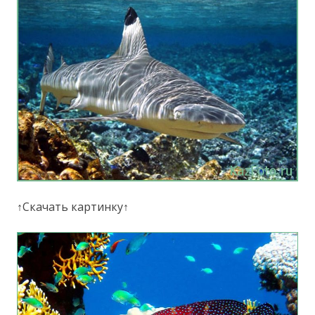
↑Скачать картинку↑