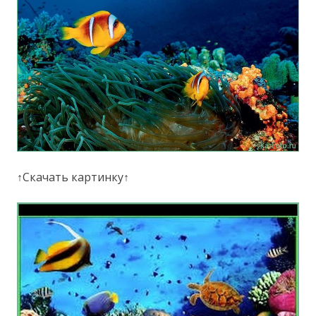
↑Скачать картинку↑