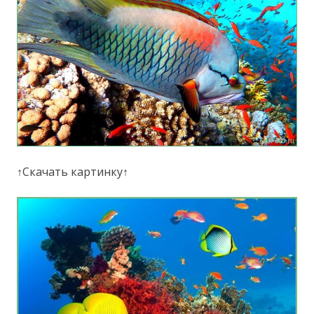
↑Скачать картинку↑