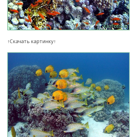
↑Скачать картинку↑