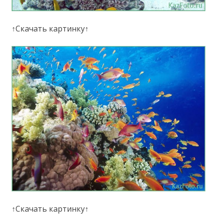
↑Скачать картинку↑
↑Скачать картинку↑