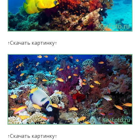
↑Скачать картинку↑
↑Скачать картинку↑