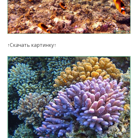
↑Скачать картинку↑