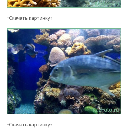
↑Скачать картинку↑
↑Скачать картинку↑