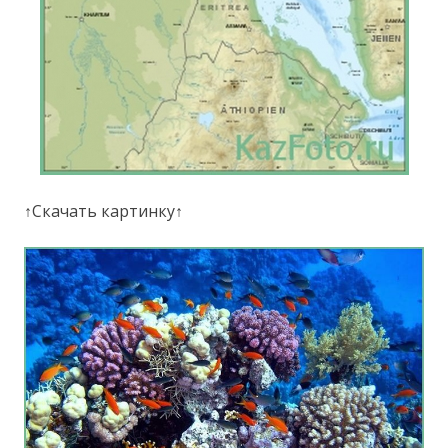
↑Скачать картинку↑