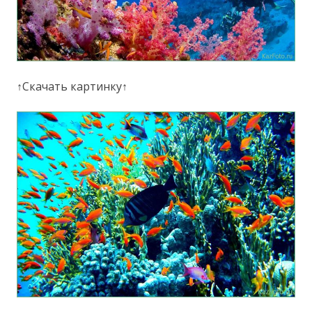
↑Скачать картинку↑