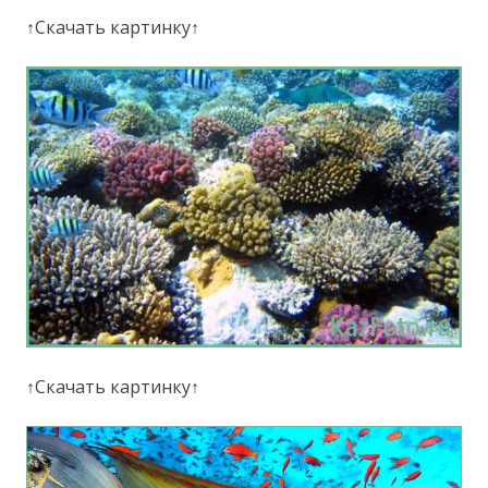
↑Скачать картинку↑
↑Скачать картинку↑