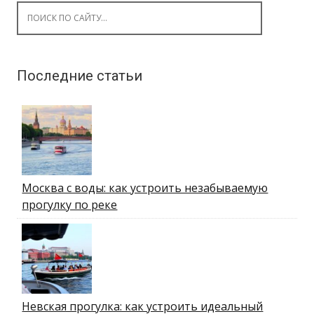
Search for:
Последние статьи
Москва с воды: как устроить незабываемую
прогулку по реке
Невская прогулка: как устроить идеальный