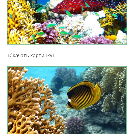
↑Скачать картинку↑