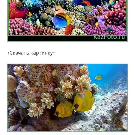
↑Скачать картинку↑