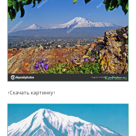
↑Скачать картинку↑