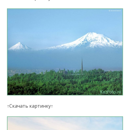
↑Скачать картинку↑