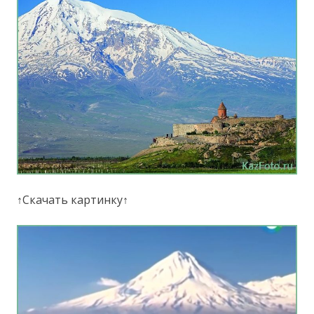
↑Скачать картинку↑