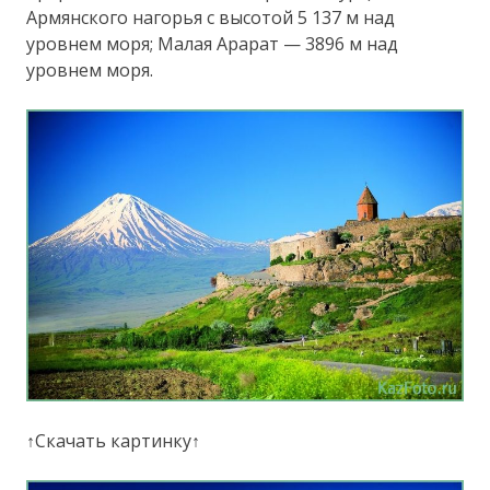
Армянского нагорья с высотой 5 137 м над
уровнем моря; Малая Арарат — 3896 м над
уровнем моря.
↑Скачать картинку↑