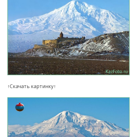
↑Скачать картинку↑