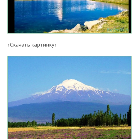
↑Скачать картинку↑