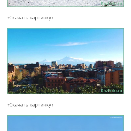
↑Скачать картинку↑
↑Скачать картинку↑