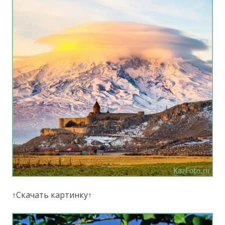
↑Скачать картинку↑