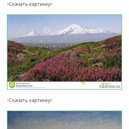
↑Скачать картинку↑
↑Скачать картинку↑