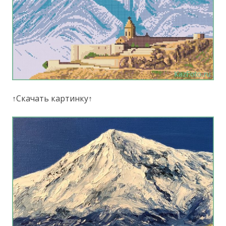
↑Скачать картинку↑