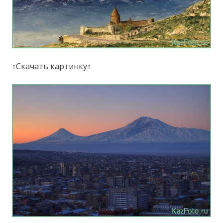
↑Скачать картинку↑