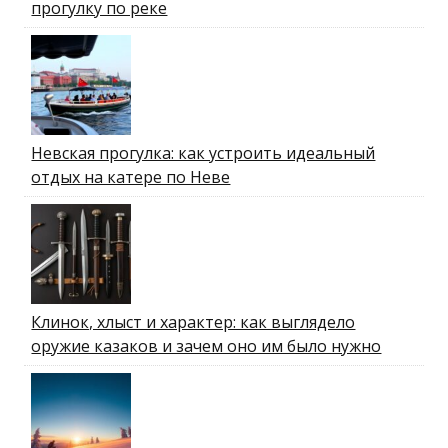
прогулку по реке
Невская прогулка: как устроить идеальный
отдых на катере по Неве
Клинок, хлыст и характер: как выглядело
оружие казаков и зачем оно им было нужно