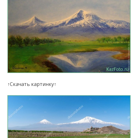
↑Скачать картинку↑