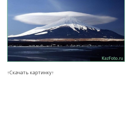
↑Скачать картинку↑