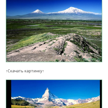
↑Скачать картинку↑