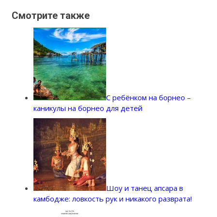
Смотрите также
С ребёнком на борнео –
каникулы на борнео для детей
Шоу и танец апсара в
камбодже: ловкость рук и никакого разврата!