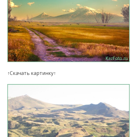
↑Скачать картинку↑