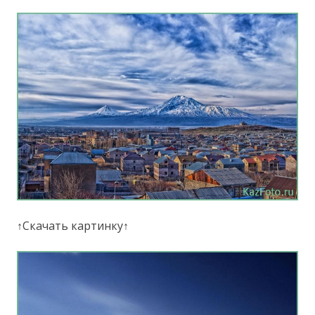
↑Скачать картинку↑