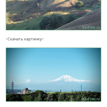
↑Скачать картинку↑