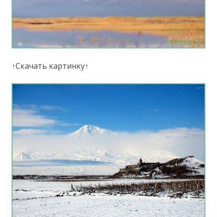
↑Скачать картинку↑