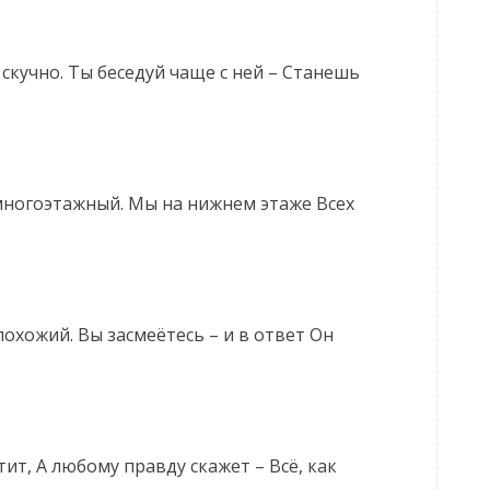
 скучно. Ты беседуй чаще с ней – Станешь
многоэтажный. Мы на нижнем этаже Всех
похожий. Вы засмеётесь – и в ответ Он
тит, А любому правду скажет – Всё, как