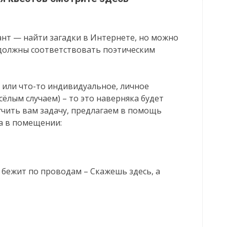
ант — найти загадки в Интернете, но можно
е должны соответствовать поэтическим
р или что-то индивидуальное, личное
сёлым случаем) – то это наверняка будет
гчить вам задачу, предлагаем в помощь
та в помещении:
н бежит по проводам – Скажешь здесь, а