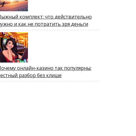
Лыжный комплект: что действительно
нужно и как не потратить зря деньги
Почему онлайн-казино так популярны:
честный разбор без клише