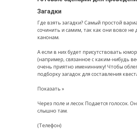
Загадки
Где взять загадки? Самый простой вари
сочинить и самим, так как они вовсе н
канонам.
А если в них будет присутствовать юмо
(например, связанное с каким-нибудь ве
очень приятно имениннику! Чтобы обле
подборку загадок для составления квес
Показать »
Через поле и лесок Подается голосок. О
слышно там.
(Телефон)