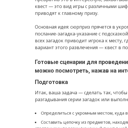
квест — это вид игры с различными шиф
приводят к главному призу.
Основная идея: сюрприз прячется в укро
послание-загадка-указание с подсказкой
всех загадок приводит игрока к месту, 
вариант этого развлечения — квест в п
Готовые сценарии для проведен
можно посмотреть, нажав на ин
Подготовка
Итак, ваша задача — сделать так, чтоб
разгадывания серии загадок или выполн
Определиться с укромным местом, куда в
Составить цепочку из предметов, находя