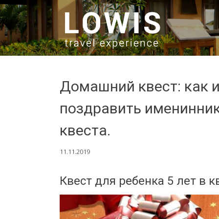
SKIP TO CONTENT
Домашний квест: как 
поздравить именинника
квеста.
11.11.2019
Квест для ребенка 5 лет в 