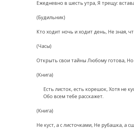
Ежедневно в шесть утра, Я трещу: встав
(Будильник)
Кто ходит ночь и ходит день, Не зная, ч
(Часы)
Открыть свои тайны Любому готова, Но 
(Книга)
Есть листок, есть корешок, Хотя не ку
Обо всем тебе расскажет.
(Книга)
Не куст, а с листочками, Не рубашка, а с