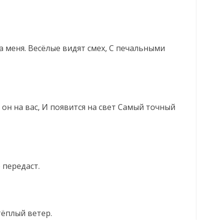
на меня. Весёлые видят смех, С печальными
т он на вас, И появится на свет Самый точный
 передаст.
тёплый ветер.