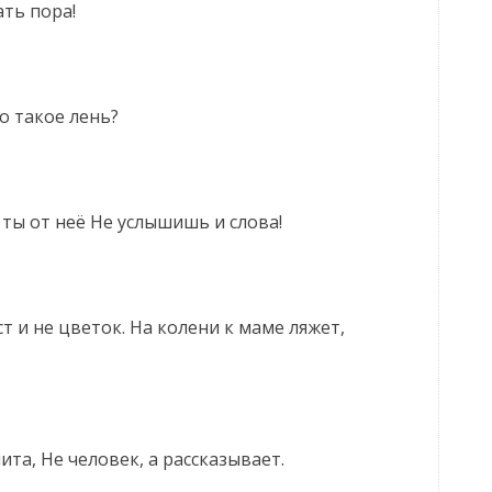
ать пора!
то такое лень?
ты от неё Не услышишь и слова!
ст и не цветок. На колени к маме ляжет,
шита, Не человек, а рассказывает.