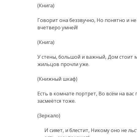
(Книга)
Говорит она беззвучно, Но понятно и не
вчетверо умней!
(Книга)
У стены, большой и важный, Дом стоит 
жильцов прочли уже.
(Книжный шкаф)
Есть в комнате портрет, Во всём на вас 
засмеётся тоже.
(Зеркало)
И сияет, и блестит, Никому оно не льс