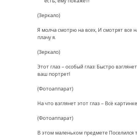
есть, ему покажет!
(Зеркало)
Я молча смотрю на всех, И смотрят все 
плачу я.
(Зеркало)
Этот глаз – особый глаз: Быстро взгляне
ваш портрет!
(Фотоаппарат)
На что взглянет этот глаз – Всё картинке
(Фотоаппарат)
В этом маленьком предмете Поселился 