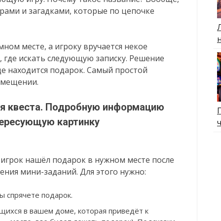
рами и загадками, которые по цепочке
мном месте, а игроку вручается некое
, где искать следующую записку. Решение
где находится подарок. Самый простой
омещении.
ия квеста. Подробную информацию
тересующую картинку
ы игрок нашёл подарок в нужном месте после
ения мини-заданий. Для этого нужно:
ы спрячете подарок.
щихся в вашем доме, которая приведёт к