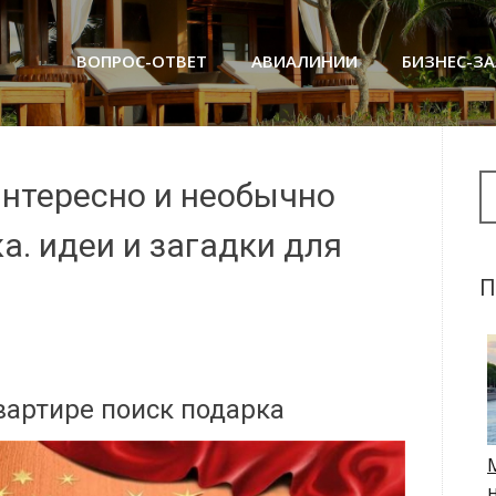
ВОПРОС-ОТВЕТ
АВИАЛИНИИ
БИЗНЕС-З
Se
интересно и необычно
. идеи и загадки для
П
квартире поиск подарка