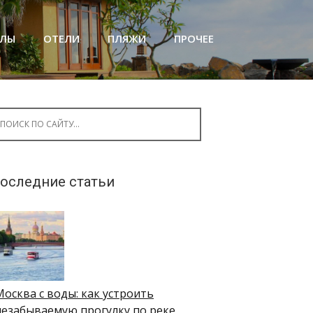
АЛЫ
ОТЕЛИ
ПЛЯЖИ
ПРОЧЕЕ
arch for:
оследние статьи
Москва с воды: как устроить
незабываемую прогулку по реке