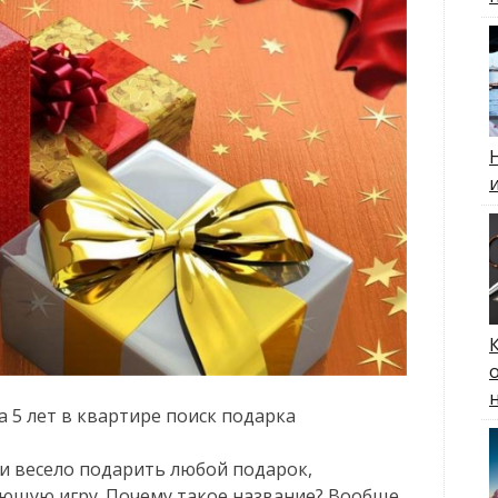
а 5 лет в квартире поиск подарка
и весело подарить любой подарок,
ающую игру. Почему такое название? Вообще,