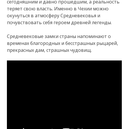
сегодняшним и давно прошедшим, а реальность
теряет свою власть. Именно в Чехии можно
окунуться в атмосферу Средневековья и
почувствовать себя героем древней легенды.
Средневековые замки страны напоминают о
временах благородных и бесстрашных рыцарей,
прекрасных дам, страшных чудовищ.