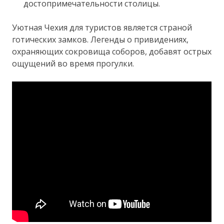
достопримечательности столицы.
Уютная Чехия для туристов является страной
готических замков. Легенды о привидениях,
охраняющих сокровища соборов, добавят острых
ощущений во время прогулки.