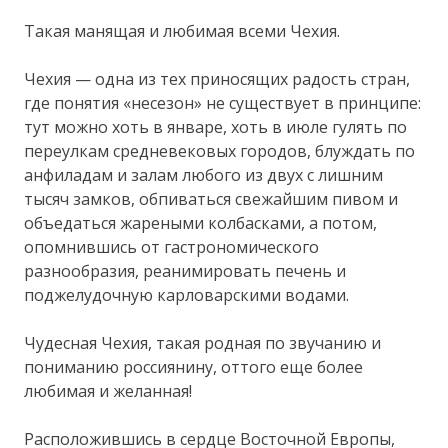
Такая манящая и любимая всеми Чехия.
Чехия — одна из тех приносящих радость стран,
где понятия «несезон» не существует в принципе:
тут можно хоть в январе, хоть в июле гулять по
переулкам средневековых городов, блуждать по
анфиладам и залам любого из двух с лишним
тысяч замков, обпиваться свежайшим пивом и
объедаться жареными колбасками, а потом,
опомнившись от гастрономического
разнообразия, реанимировать печень и
поджелудочную карловарскими водами.
Чудесная Чехия, такая родная по звучанию и
пониманию россиянину, оттого еще более
любимая и желанная!
Расположившись в сердце Восточной Европы,