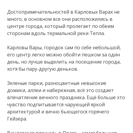
Достопримечательностей в Карловых Варах не
много, в основном все они расположились в
центре города, который пролегает по обеим
сторонам вдоль термальной реки Тепла.
Карловы Вары, городок сам по себе небольшой,
его центр легко можно обойти пешком за один
день, но лучше выделить на посещение города,
хотя бы пару-другую деньков.
Зеленые парки, разноцветные невысокие
домики, аллеи и набережная, всё это создает
впечатление вечного праздника. Ещё больше это
чувство подпитывается чарующей яркой
архитектурой и вечно бьющегося горячего
Гейзера.
Вацлавская площадь в Праге – самая большая