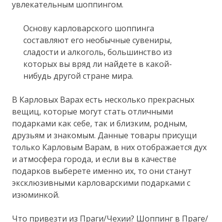
увлекательным шоппингом.
Основу карловарского шоппинга
составляют его необычные сувениры,
сладости и алкоголь, большинство из
которых вы вряд ли найдете в какой-
нибудь другой стране мира.
В Карловых Варах есть несколько прекрасных
вещиц, которые могут стать отличными
подарками как себе, так и близким, родным,
друзьям и знакомым. Данные товары присущи
только Карловым Варам, в них отображается дух
и атмосфера города, и если вы в качестве
подарков выберете именно их, то они станут
эксклюзивными карловарскими подарками с
изюминкой.
Что привезти из Праги/Чехии? Шоппинг в Праге/