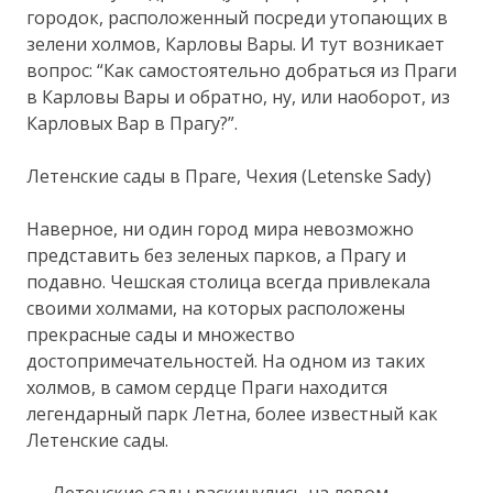
городок, расположенный посреди утопающих в
зелени холмов, Карловы Вары. И тут возникает
вопрос: “Как самостоятельно добраться из Праги
в Карловы Вары и обратно, ну, или наоборот, из
Карловых Вар в Прагу?”.
Летенские сады в Праге, Чехия (Letenske Sady)
Наверное, ни один город мира невозможно
представить без зеленых парков, а Прагу и
подавно. Чешская столица всегда привлекала
своими холмами, на которых расположены
прекрасные сады и множество
достопримечательностей. На одном из таких
холмов, в самом сердце Праги находится
легендарный парк Летна, более известный как
Летенские сады.
Летенские сады раскинулись на левом