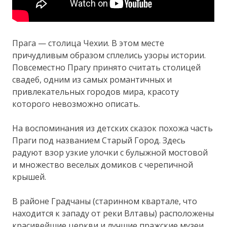
Прага — столица Чехии. В этом месте
причудливым образом сплелись узоры истории.
Повсеместно Прагу принято считать столицей
свадеб, одним из самых романтичных и
привлекательных городов мира, красоту
которого невозможно описать.
На воспоминания из детских сказок похожа часть
Праги под названием Старый Город. Здесь
радуют взор узкие улочки с булыжной мостовой
и множество веселых домиков с черепичной
крышей.
В районе Градчаны (старинном квартале, что
находится к западу от реки Влтавы) расположены
красивейшие церкви и лучшие пражские музеи.