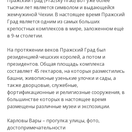
Пражский Град (Prazsky hrad) вот уже более
тысячи лет является символом и выдающейся
жемчужиной Чехии. В настоящее время Пражский
Град является одним из самых больших
крепостных комплексов в мире, заложенном ещё
в 9-м столетии.
На протяжении веков Пражский Град был
резиденцией чешских королей, а потом и
президентов. Общая площадь комплекса
составляет 45 гектаров, на которых разместились
башни, живописные узенькие улочки и сады, а
также дворцовые, служебные,
фортификационные и религиозные сооружения, в
большинстве которых в настоящее время
размещены различные музеи и экспозиции.
Карловы Вары – прогулка: улицы, фото,
достопримечательности