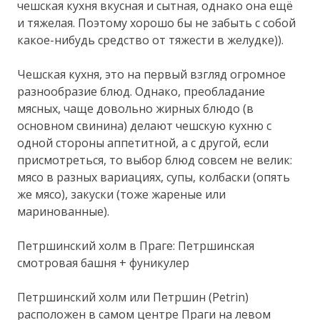
чешская кухня вкусная и сытная, однако она ещё
и тяжелая. Поэтому хорошо бы не забыть с собой
какое-нибудь средство от тяжести в желудке)).
Чешская кухня, это на первый взгляд огромное
разнообразие блюд. Однако, преобладание
мясных, чаще довольно жирных блюдо (в
основном свинина) делают чешскую кухню с
одной стороны аппетитной, а с другой, если
присмотреться, то выбор блюд совсем не велик:
мясо в разных вариациях, супы, колбаски (опять
же мясо), закуски (тоже жареные или
маринованные).
Петршинский холм в Праге: Петршинская
смотровая башня + фуникулер
Петршинский холм или Петршин (Petrin)
расположен в самом центре Праги на левом