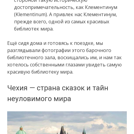
достопримечательность, как Клементинум
(Klementinum). А привлек нас Клементинум,
прежде всего, одной из самых красивых
библиотек мира.
Ещё сидя дома и готовясь к поездке, мы
разглядывали фотографии этого барочного
библиотечного зала, восхищались им, и нам так
хотелось собственными глазами увидеть самую
красивую библиотеку мира.
Чехия — страна сказок и тайн
неуловимого мира