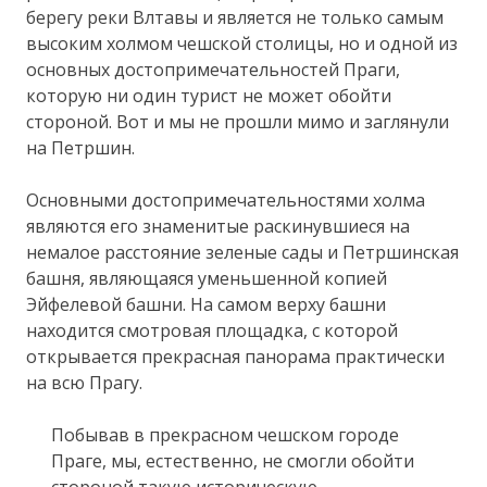
берегу реки Влтавы и является не только самым
высоким холмом чешской столицы, но и одной из
основных достопримечательностей Праги,
которую ни один турист не может обойти
стороной. Вот и мы не прошли мимо и заглянули
на Петршин.
Основными достопримечательностями холма
являются его знаменитые раскинувшиеся на
немалое расстояние зеленые сады и Петршинская
башня, являющаяся уменьшенной копией
Эйфелевой башни. На самом верху башни
находится смотровая площадка, с которой
открывается прекрасная панорама практически
на всю Прагу.
Побывав в прекрасном чешском городе
Праге, мы, естественно, не смогли обойти
стороной такую историческую