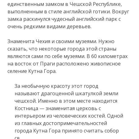
единственным замком в Чешской Республике,
выполненным в стиле английской готики. Вокруг
замка раскинулся чудесный английский парк с
очень редкими видами деревьев.
Знаменита Чехия и своими музеями. Нужно
сказать, что некоторые города этой страны
являются сами по себе музеями. В 60 километрах
на восток от Праги расположено живописное
селение Кутна Гора.
За необычную красоту этот город
называют драгоценной шкатулкой земли
чешской. Именно в этом месте находится
Костница — знаменитая церковь с
интерьером из человеческих костей. Одной
из главных достопримечательностей
города Кутна Гора принято считать собор
св.