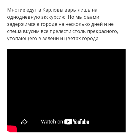
Многие едут в Карловы вары лишь на
однодневную экскурсию. Но мы с вами
задержимся в городе на несколько дней и не
спеша вкусим все прелести столь прекрасного,
утопающего в зелени и цветах города.