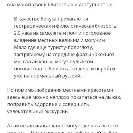
она манит своей близостью и доступностью.
В качестве бонуса прилагаются
географическая и филологическая близость:
2,5 часа на самолете и почти поголовное
владение местных великим и могучим.
Мало где еще туристу-полиглоту,
застрявшему на середине фразы «Экскьюз
ми, вэа ай кэн…», могут с улыбкой
посоветовать бросить это дело и перейти
уже на нормальный русский.
Но помимо любования местными красотами
здесь ещё можно неплохо покататься на лыжах,
поправить здоровье и совершить
увлекательные экскурсии.
А самые активные даже смогут сделать всё это
вместе — Чехия предлагает небывалый выбор