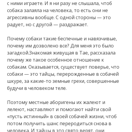
с ними играете. И я ни разу не слышала, чтоб
собака залаяла на человека, то есть они не
агрессивны вообще. С одной стороны — это
радует, но с другой — раздражает.
Почему собаки такие беспечные и навязчивые,
почему им дозволено все? Для меня это было
загадкой.Знакомая живущая в Тае, рассказала
почему же такое особенное отношение к
собакам. Оказывается, существует поверье, что
собаки — это тайцы, перерожденные в собачей
шкуре, за какие-то земные грехи, совершенные
будучи в человеком теле.
Поэтому местные аборигены их жалеют и
лелеют, наставляют и помогают найти свой
«пусть истинный» в своей собачей жизни, чтоб
потом получить шанс переродиться снова в
человека. И тайцы в это свято верят, они