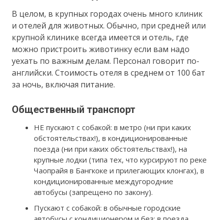
В целом, в крупных городах очень много клиник
и отелей для животных. Обычно, при средней или
крупной клинике всегда имеется и отель, где
можно пристроить животинку если вам надо
уехать по важным делам. Персонал говорит по-
английски. Стоимость отеля в среднем от 100 бат
за ночь, включая питание.
Общественный транспорт
НЕ пускают с собакой: в метро (ни при каких
обстоятельствах!), в кондиционированные
поезда (ни при каких обстоятельствах!), на
крупные лодки (типа тех, что курсируют по реке
Чаопрайя в Бангкоке и прилегающих клонгах), в
кондиционированные междугородние
автобусы (запрещено по закону).
Пускают с собакой: в обычные городские
автобусы с кондиционером и без; в поезда