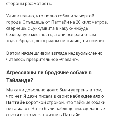
стороны рассмотреть.
Удивительно, что полно собак и за чертой
города. Отъедешь от Паттайи на 20 километров,
свернешь с Сукхумвита в какую-нибудь
безлюдную местность, а они все равно там
ходят-бродят, хотя рядом ни жилищ, ни помоек.
В этом насмешливом взгляде недвусмысленно
читалось презрительное «Фаланг».
Агрессивны ли бродячие собаки в
Тайланде?
Мы сами довольно долго были уверены в том,
что нет. Я даже писала в своих
наблюдениях о
Паттайе
короткой строкой, что тайские собаки
не гавкают. Но то были наблюдения, сделанные
спустя всего месяц жизни в Паттайе.