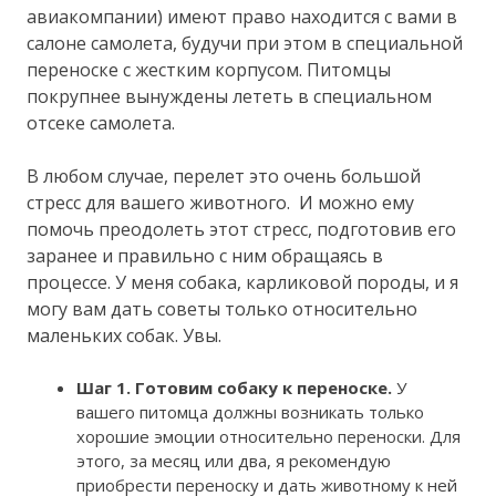
авиакомпании) имеют право находится с вами в
салоне самолета, будучи при этом в специальной
переноске с жестким корпусом. Питомцы
покрупнее вынуждены лететь в специальном
отсеке самолета.
В любом случае, перелет это очень большой
стресс для вашего животного. И можно ему
помочь преодолеть этот стресс, подготовив его
заранее и правильно с ним обращаясь в
процессе. У меня собака, карликовой породы, и я
могу вам дать советы только относительно
маленьких собак. Увы.
Шаг 1. Готовим собаку к переноске.
У
вашего питомца должны возникать только
хорошие эмоции относительно переноски. Для
этого, за месяц или два, я рекомендую
приобрести переноску и дать животному к ней