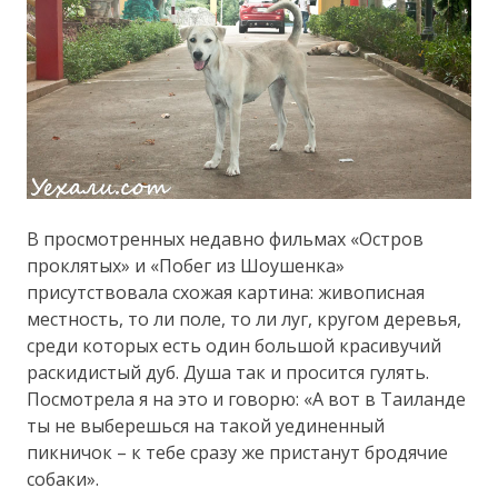
В просмотренных недавно фильмах «Остров
проклятых» и «Побег из Шоушенка»
присутствовала схожая картина: живописная
местность, то ли поле, то ли луг, кругом деревья,
среди которых есть один большой красивучий
раскидистый дуб. Душа так и просится гулять.
Посмотрела я на это и говорю: «А вот в Таиланде
ты не выберешься на такой уединенный
пикничок – к тебе сразу же пристанут бродячие
собаки».