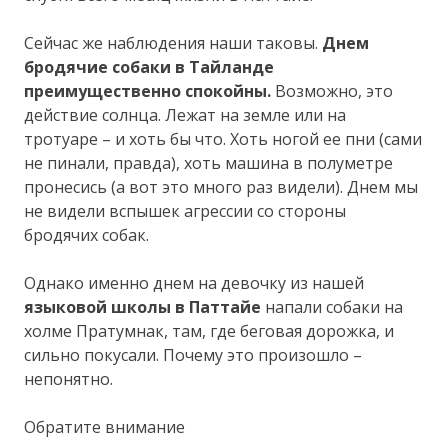
Сейчас же наблюдения наши таковы.
Днем
бродячие собаки в Тайланде
преимущественно спокойны.
Возможно, это
действие солнца. Лежат на земле или на
тротуаре – и хоть бы что. Хоть ногой ее пни (сами
не пинали, правда), хоть машина в полуметре
пронесись (а вот это много раз видели). Днем мы
не видели вспышек агрессии со стороны
бродячих собак.
Однако именно днем на девочку из нашей
языковой школы в Паттайе
напали собаки на
холме Пратумнак, там, где беговая дорожка, и
сильно покусали. Почему это произошло –
непонятно.
Обратите внимание