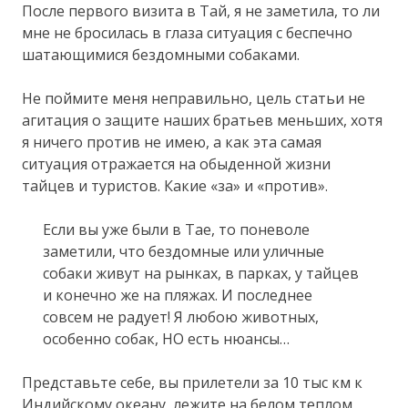
После первого визита в Тай, я не заметила, то ли
мне не бросилась в глаза ситуация с беспечно
шатающимися бездомными собаками.
Не поймите меня неправильно, цель статьи не
агитация о защите наших братьев меньших, хотя
я ничего против не имею, а как эта самая
ситуация отражается на обыденной жизни
тайцев и туристов. Какие «за» и «против».
Если вы уже были в Тае, то поневоле
заметили, что бездомные или уличные
собаки живут на рынках, в парках, у тайцев
и конечно же на пляжах. И последнее
совсем не радует! Я любою животных,
особенно собак, НО есть нюансы…
Представьте себе, вы прилетели за 10 тыс км к
Индийскому океану, лежите на белом теплом