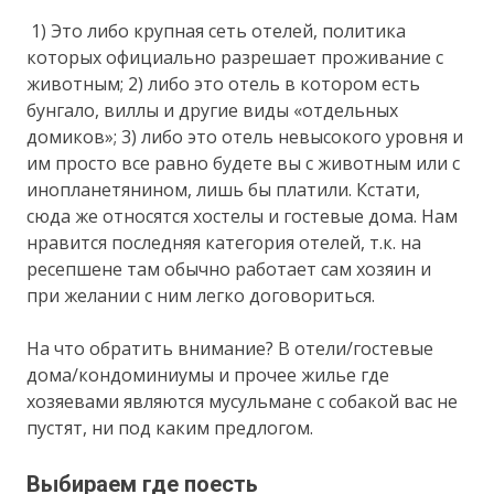
1) Это либо крупная сеть отелей, политика
которых официально разрешает проживание с
животным; 2) либо это отель в котором есть
бунгало, виллы и другие виды «отдельных
домиков»; 3) либо это отель невысокого уровня и
им просто все равно будете вы с животным или с
инопланетянином, лишь бы платили. Кстати,
сюда же относятся хостелы и гостевые дома. Нам
нравится последняя категория отелей, т.к. на
ресепшене там обычно работает сам хозяин и
при желании с ним легко договориться.
На что обратить внимание? В отели/гостевые
дома/кондоминиумы и прочее жилье где
хозяевами являются мусульмане с собакой вас не
пустят, ни под каким предлогом.
Выбираем где поесть