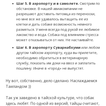
Шаг 5. В аэропорту и в самолете.
Смотрим по
обстановке. В нашей авиакомпании не
разрешают доставать питомца из переноски,
но мне все же удавалось вытащить ее из
клетки и дать собаке возможность немного
размяться. У меня всегда под рукой ее любимое
лакомство и вода. Собака под влиянием стресса
может отказываться от них. Не настаивайте.
Шаг 6. В аэропорту Суварнабхуми
или любом
другом тайском аэропорту, куда вы прилетите,
необходимо обратиться в ветеринарную
службу, показать им доки на ввоз и заплатить
пошлину. Иначе в «город» не выпустят.
Ну вот, собственно, дело сделано. Наслаждаемся
Таиландом :))
Так уж заведено в тайской культуре, что собак
здесь любят. По одной из версий, тайцы считают,