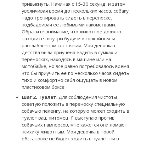
привыкнуть. Начиная с 15-30 секунд, и затем
увеличивая время до нескольких часов, собаку
надо тренировать сидеть в переноске,
подбадривая ее любимыми лакомствами.
Обратите внимание, что животное должно
находится внутри будучи в спокойном и
расслабленном состоянии. Моя девочка с
детства была приучена ездить в сумках и
переносках, находясь в машине или на
мотобайке, но все равно потребовалось время
что бы приучить ее по несколько часов сидеть
тихо и комфортно себя ощущать в новом
пластиковом боксе.
Шаг 2. Туалет
. Для соблюдения чистоты
советую положить в переноску специальную
собачью пеленку, на которую может сходить в
туалет ваш питомец. Я выступаю против
собачьих памперсов, мне кажется они ломают
психику животным. Моя девочка в новой
обстановке не будет ходить в туалет ни в