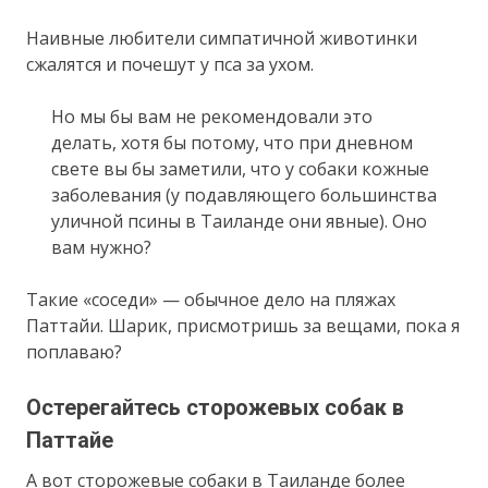
Наивные любители симпатичной животинки
сжалятся и почешут у пса за ухом.
Но мы бы вам не рекомендовали это
делать, хотя бы потому, что при дневном
свете вы бы заметили, что у собаки кожные
заболевания (у подавляющего большинства
уличной псины в Таиланде они явные). Оно
вам нужно?
Такие «соседи» — обычное дело на пляжах
Паттайи. Шарик, присмотришь за вещами, пока я
поплаваю?
Остерегайтесь сторожевых собак в
Паттайе
А вот сторожевые собаки в Таиланде более