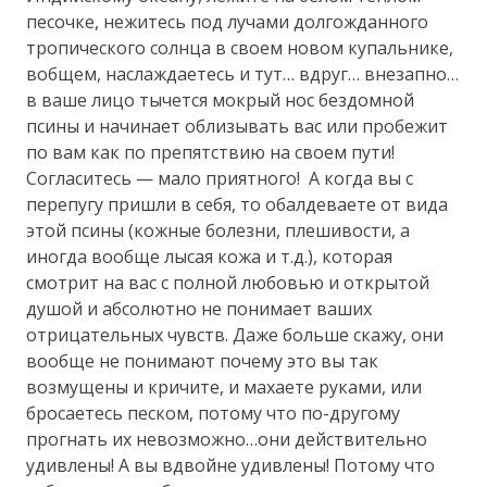
песочке, нежитесь под лучами долгожданного
тропического солнца в своем новом купальнике,
вобщем, наслаждаетесь и тут… вдруг… внезапно…
в ваше лицо тычется мокрый нос бездомной
псины и начинает облизывать вас или пробежит
по вам как по препятствию на своем пути!
Согласитесь — мало приятного! А когда вы с
перепугу пришли в себя, то обалдеваете от вида
этой псины (кожные болезни, плешивости, а
иногда вообще лысая кожа и т.д.), которая
смотрит на вас с полной любовью и открытой
душой и абсолютно не понимает ваших
отрицательных чувств. Даже больше скажу, они
вообще не понимают почему это вы так
возмущены и кричите, и махаете руками, или
бросаетесь песком, потому что по-другому
прогнать их невозможно…они действительно
удивлены! А вы вдвойне удивлены! Потому что