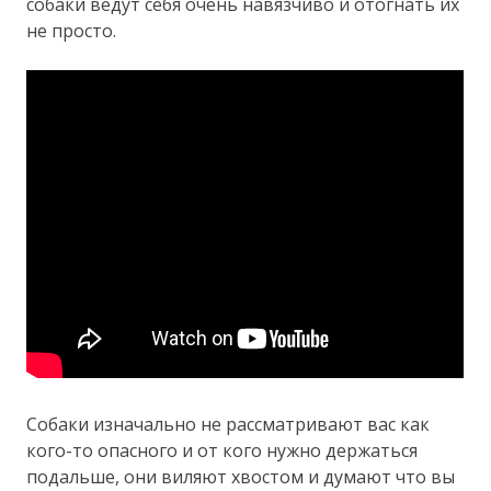
собаки ведут себя очень навязчиво и отогнать их
не просто.
Собаки изначально не рассматривают вас как
кого-то опасного и от кого нужно держаться
подальше, они виляют хвостом и думают что вы