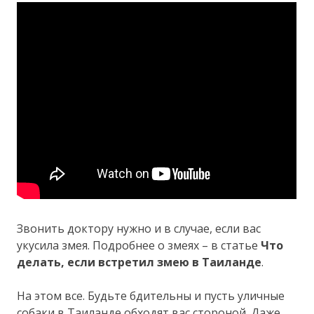
Звонить доктору нужно и в случае, если вас
укусила змея. Подробнее о змеях – в статье
Что
делать, если встретил змею в Таиланде
.
На этом все. Будьте бдительны и пусть уличные
собаки в Таиланде обходят вас стороной. Даже