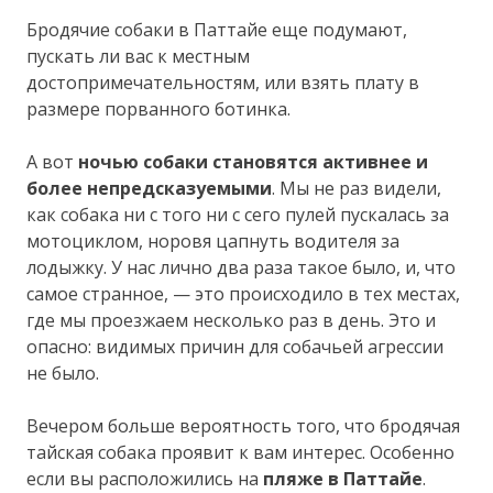
Бродячие собаки в Паттайе еще подумают,
пускать ли вас к местным
достопримечательностям, или взять плату в
размере порванного ботинка.
А вот
ночью собаки становятся активнее и
более непредсказуемыми
. Мы не раз видели,
как собака ни с того ни с сего пулей пускалась за
мотоциклом, норовя цапнуть водителя за
лодыжку. У нас лично два раза такое было, и, что
самое странное, — это происходило в тех местах,
где мы проезжаем несколько раз в день. Это и
опасно: видимых причин для собачьей агрессии
не было.
Вечером больше вероятность того, что бродячая
тайская собака проявит к вам интерес. Особенно
если вы расположились на
пляже в Паттайе
.