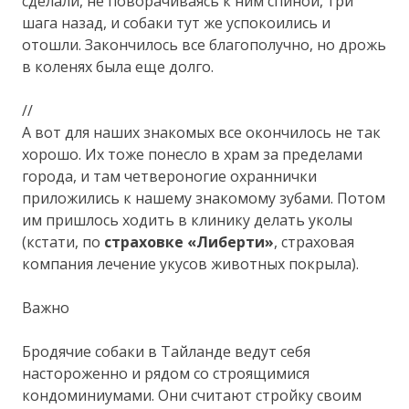
сделали, не поворачиваясь к ним спиной, три
шага назад, и собаки тут же успокоились и
отошли. Закончилось все благополучно, но дрожь
в коленях была еще долго.
//
А вот для наших знакомых все окончилось не так
хорошо. Их тоже понесло в храм за пределами
города, и там четвероногие охраннички
приложились к нашему знакомому зубами. Потом
им пришлось ходить в клинику делать уколы
(кстати, по
страховке «Либерти»
, страховая
компания лечение укусов животных покрыла).
Важно
Бродячие собаки в Тайланде ведут себя
настороженно и рядом со строящимися
кондоминиумами. Они считают стройку своим