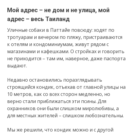
Мой адрес – не дом и не улица, мой
адрес – весь Таиланд
Уличные собаки в Паттайе повсюду: ходят по
тротуарам и вечером по пляжу, пристраиваются
к отелям и кондоминиумам, живут рядом с
магазинами и кафешками. О стройках и говорить
не приходится – там им, наверное, даже паспорта
выдают.
Недавно остановились поразглядывать
строящийся кондик, отъехав от главной улицы на
10 метров, как со всех сторон медленно, но
верно стали приближаться эти псины. Для
охранников они были слишком миролюбивы, а
для местных жителей – слишком любознательны.
Мы же решили, что кондик можно и с другой