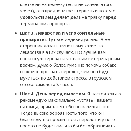
клетке ни на пеленку (если не сильно этого
хочет), она предпочитает терпеть и потом с
удовольствием делает дела на травку перед
терминалом аэропорта.
Шаг 3. Лекарства и успокоительные
препараты.
Тут все индивидуально. Я не
сторонник давать животному какие-то
лекарства в этих случаях, НО лучше вам
проконсультироваться с вашим ветеринарным
врачом. Думаю более гуманно помочь собаке
спокойно проспать перелет, чем она будет
мучиться по действием стресса в грузовом
отсеке самолета 8 часов.
Шаг 4. День перед вылетом.
Я настоятельно
рекомендую максимально «устать» вашего
питомца, прям так что бы он валился с ног.
Тогда высока вероятность того, что он
благополучно проспит весь перелет и у него
просто не будет сил что бы безобразничать.