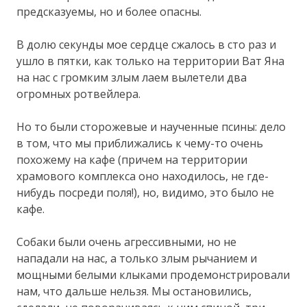
предсказуемы, но и более опасны.
В долю секунды мое сердце сжалось в сто раз и
ушло в пятки, как только на территории Ват Яна
на нас с громким злым лаем вылетели два
огромных ротвейлера.
Но то были сторожевые и наученные псины: дело
в том, что мы приближались к чему-то очень
похожему на кафе (причем на территории
храмового комплекса оно находилось, не где-
нибудь посреди поля!), но, видимо, это было не
кафе.
Собаки были очень агрессивными, но не
нападали на нас, а только злым рычанием и
мощными белыми клыками продемонстрировали
нам, что дальше нельзя. Мы остановились,