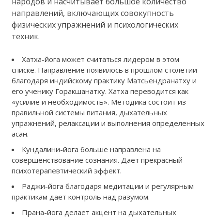
народов и насчитывает большое количество
направлений, включающих совокупность
физических упражнений и психологических
техник.
Хатха-йога может считаться лидером в этом
списке. Направление появилось в прошлом столетии
благодаря индийскому практику Матсьендранатху и
его ученику Горакшанатху. Хатха переводится как
«усилие и необходимость». Методика состоит из
правильной системы питания, дыхательных
упражнений, релаксации и выполнения определенных
асан.
Кундалини-йога больше направлена на
совершенствование сознания. Дает прекрасный
психотерапевтический эффект.
Раджи-йога благодаря медитации и регулярным
практикам дает контроль над разумом.
Прана-йога делает акцент на дыхательных