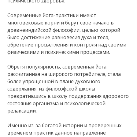
психического здоровья.
Современные йога-практики имеют
многовековые корни и берут свое начало в
древнеиндийской философии, целью которой
было достижение равновесия духа и тела,
обретение просветления и контроля над своими
физическими и психическими процессами.
Обретя популярность, современная йога,
рассчитанная на широкого потребителя, стала
более упрощенной в плане духовного
содержания, из философской школы
превратившись в школу поддержания здорового
состояния организма и психологической
релаксации.
Именно из-за богатой истории и проверенных
временем практик данное направление