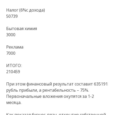
Налог (6%с дохода)
50739
Бытовая химия
3000
Реклама
7000
ИТОГО:
210459
При этом финансовый результат составит 635191
рубль прибыли, а рентабельность – 75%.
Первоначальные вложения окупятся за 1-2
месяца.
Как показал бизнес-план, открытие собственной