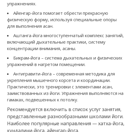
упражнениях.
Айенгар-йога помогает обрести прекрасную
физическую форму, используя специальные опоры
для выполнения асан.
Аштанга-йога многоступенчатый комплекс занятий,
включающий дыхательные практики, систему
концентрации внимания, асаны.
Бикрам-йога – система дыхательных и физических
упражнений в нагретом помещении.
Антигравити-йога – современная методика для
укрепления мышечного корсета и координации.
Практически, это тренировки с элементами асан,
заимствованных из йоги. Упражнения выполняются на
гамаках, подвешенных к потолку.
Рекомендуется включить в список услуг занятия,
представленные разнообразными школами йоги.
Наиболее популярные направления — хатха-йога,
кундалини-йога, айенгар-йога.