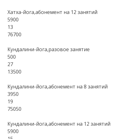
Хатха-йога,абонемент на 12 занятий
5900
13
76700
Кундалини-йога,разовое занятие
500
27
13500
Кундалини-йога,абонемент на 8 занятий
3950
19
75050
Кундалини-йога,абонемент на 12 занятий
5900
15