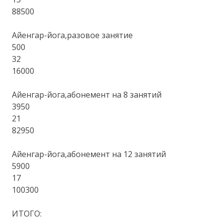
88500
Айенгар-йога,разовое занятие
500
32
16000
Айенгар-йога,абонемент на 8 занятий
3950
21
82950
Айенгар-йога,абонемент на 12 занятий
5900
17
100300
ИТОГО: