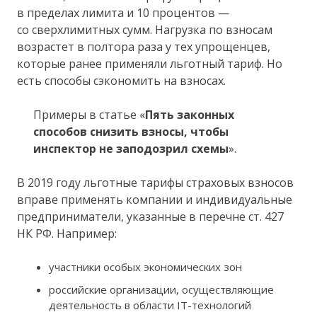
в пределах лимита и 10 процентов —
со сверхлимитных сумм. Нагрузка по взносам
возрастет в полтора раза у тех упрощенцев,
которые ранее применяли льготный тариф. Но
есть способы сэкономить на взносах.
Примеры в статье «
Пять законных
способов снизить взносы, чтобы
инспектор не заподозрил схемы
».
В 2019 году льготные тарифы страховых взносов
вправе применять компании и индивидуальные
предприниматели, указанные в перечне ст. 427
НК РФ. Например:
участники особых экономических зон
российские организации, осуществляющие
деятельность в области IT-технологий