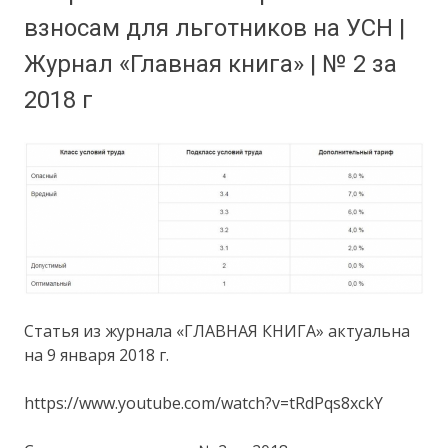
взносам для льготников на УСН |
Журнал «Главная книга» | № 2 за
2018 г
Статья из журнала «ГЛАВНАЯ КНИГА» актуальна
на 9 января 2018 г.
https://www.youtube.com/watch?v=tRdPqs8xckY