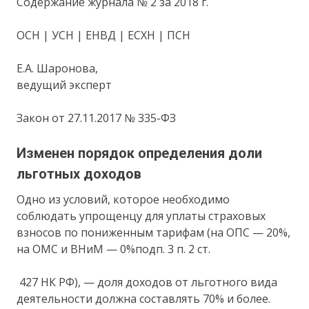
Содержание журнала № 2 за 2018 г.
ОСН | УСН | ЕНВД | ЕСХН | ПСН
Е.А. Шаронова,
ведущий эксперт
Закон от 27.11.2017 № 335-ФЗ
Изменен порядок определения доли
льготных доходов
Одно из условий, которое необходимо
соблюдать упрощенцу для уплаты страховых
взносов по пониженным тарифам (на ОПС — 20%,
на ОМС и ВНиМ — 0%подп. 3 п. 2 ст.
427 НК РФ), — доля доходов от льготного вида
деятельности должна составлять 70% и более.