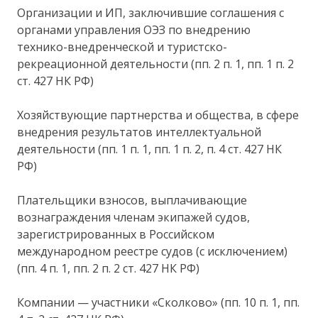
Организации и ИП, заключившие соглашения с
органами управления ОЭЗ по внедрению
технико-внедренческой и туристско-
рекреационной деятельности (пп. 2 п. 1, пп. 1 п. 2
ст. 427 НК РФ)
Хозяйствующие партнерства и общества, в сфере
внедрения результатов интеллектуальной
деятельности (пп. 1 п. 1, пп. 1 п. 2, п. 4 ст. 427 НК
РФ)
Плательщики взносов, выплачивающие
вознаграждения членам экипажей судов,
зарегистрированных в Российском
международном реестре судов (с исключением)
(пп. 4 п. 1, пп. 2 п. 2 ст. 427 НК РФ)
Компании — участники «Сколково» (пп. 10 п. 1, пп.