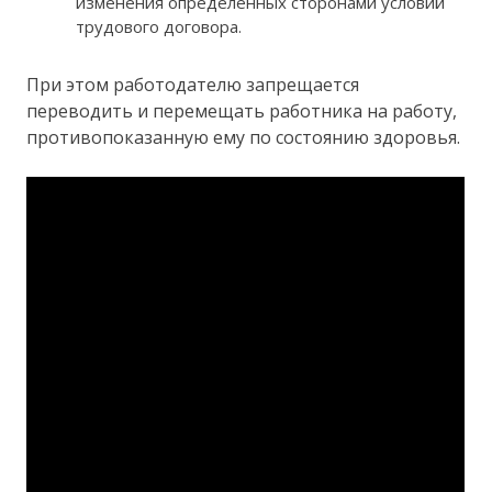
изменения определенных сторонами условий
трудового договора.
При этом работодателю запрещается
переводить и перемещать работника на работу,
противопоказанную ему по состоянию здоровья.