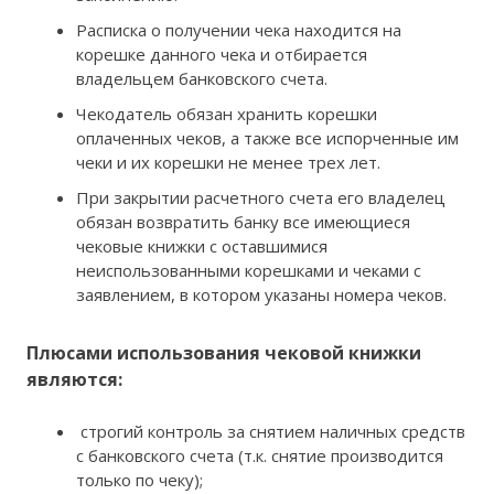
Расписка о получении чека находится на
корешке данного чека и отбирается
владельцем банковского счета.
Чекодатель обязан хранить корешки
оплаченных чеков, а также все испорченные им
чеки и их корешки не менее трех лет.
При закрытии расчетного счета его владелец
обязан возвратить банку все имеющиеся
чековые книжки с оставшимися
неиспользованными корешками и чеками с
заявлением, в котором указаны номера чеков.
Плюсами использования чековой книжки
являются:
строгий контроль за снятием наличных средств
с банковского счета (т.к. снятие производится
только по чеку);