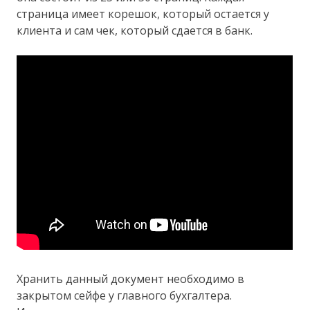
страница имеет корешок, который остается у
клиента и сам чек, который сдается в банк.
Хранить данный документ необходимо в
закрытом сейфе у главного бухгалтера.