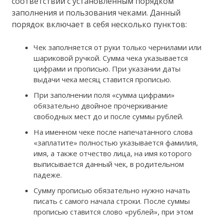
соответствии с установленным порядком
заполнения и пользования чеками. Данный
порядок включает в себя несколько пунктов:
Чек заполняется от руки только чернилами или
шариковой ручкой. Сумма чека указывается
цифрами и прописью. При указании даты
выдачи чека месяц ставится прописью.
При заполнении поля «сумма цифрами»
обязательно двойное прочеркивание
свободных мест до и после суммы рублей.
На именном чеке после напечатанного слова
«заплатите» полностью указывается фамилия,
имя, а также отчество лица, на имя которого
выписывается данный чек, в родительном
падеже.
Сумму прописью обязательно нужно начать
писать с самого начала строки. После суммы
прописью ставится слово «рублей», при этом