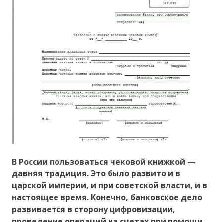
В России пользоваться чековой книжкой —
давняя традиция. Это было развито и в
царской империи, и при советской власти, и в
настоящее время. Конечно, банковское дело
развивается в сторону цифровизации,
проведение операций на счетах при помощи