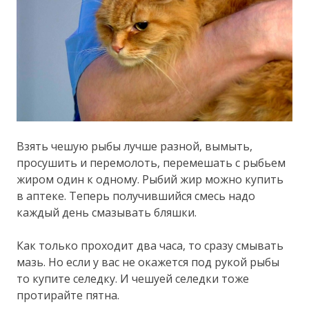
Взять чешую рыбы лучше разной, вымыть,
просушить и перемолоть, перемешать с рыбьем
жиром один к одному. Рыбий жир можно купить
в аптеке. Теперь получившийся смесь надо
каждый день смазывать бляшки.
Как только проходит два часа, то сразу смывать
мазь. Но если у вас не окажется под рукой рыбы
то купите селедку. И чешуей селедки тоже
протирайте пятна.