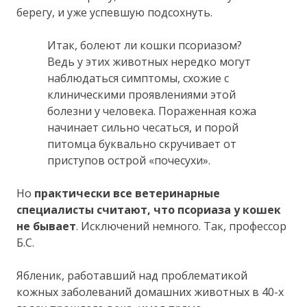
берегу, и уже успевшую подсохнуть.
Итак, болеют ли кошки псориазом?
Ведь у этих животных нередко могут
наблюдаться симптомы, схожие с
клиническими проявлениями этой
болезни у человека. Пораженная кожа
начинает сильно чесаться, и порой
питомца буквально скручивает от
приступов острой «почесухи».
Но
практически все ветеринарные
специалисты считают, что псориаза у кошек
не бывает
. Исключений немного. Так, профессор
Б.С.
Ябленик, работавший над проблематикой
кожных заболеваний домашних животных в 40-х