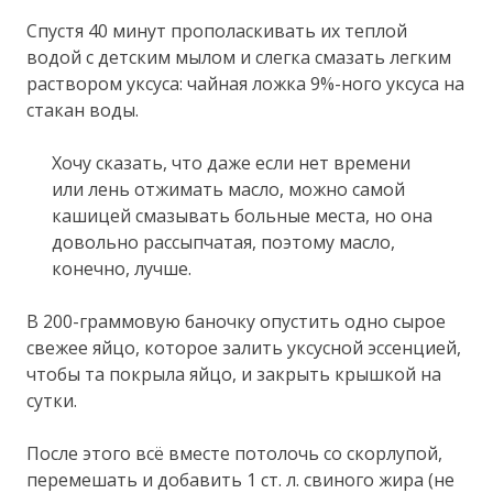
Спустя 40 минут прополаскивать их теплой
водой с детским мылом и слегка смазать легким
раствором уксуса: чайная ложка 9%-ного уксуса на
стакан воды.
Хочу сказать, что даже если нет времени
или лень отжимать масло, можно самой
кашицей смазывать больные места, но она
довольно рассыпчатая, поэтому масло,
конечно, лучше.
В 200-граммовую баночку опустить одно сырое
свежее яйцо, которое залить уксусной эссенцией,
чтобы та покрыла яйцо, и закрыть крышкой на
сутки.
После этого всё вместе потолочь со скорлупой,
перемешать и добавить 1 ст. л. свиного жира (не