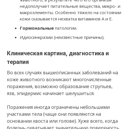
недополучает питательные вещества, микро- и
макроэлементы. Особенно тяжело на состоянии
кожи сказывается нехватка витаминов А и Е.
Гормональные
патологии.
Идиосинкразии (неизвестные причины).
Клиническая картина, диагностика и
терапия
Во всех случаях вышеописанных заболеваний на
коже животного возникают многочисленные
поражения, возможно образование струпьев,
язв, эпидермис начинает шелушиться.
Поражения иногда ограничены небольшими
участками тела (чаще они появляются на
основании хвоста или голове). Хуже всего, когда
болезнь охватывает значительную поверхность