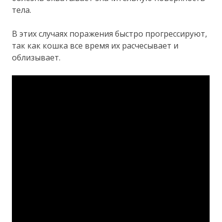
тела.
В этих случаях поражения быстро прогрессируют,
так как кошка все время их расчесывает и
облизывает.