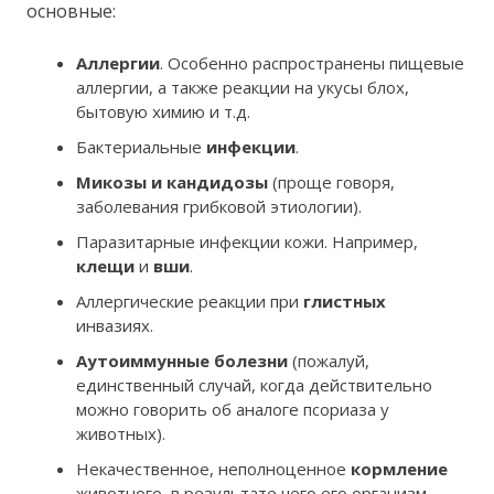
основные:
Аллергии
. Особенно распространены пищевые
аллергии, а также реакции на укусы блох,
бытовую химию и т.д.
Бактериальные
инфекции
.
Микозы и кандидозы
(проще говоря,
заболевания грибковой этиологии).
Паразитарные инфекции кожи. Например,
клещи
и
вши
.
Аллергические реакции при
глистных
инвазиях.
Аутоиммунные болезни
(пожалуй,
единственный случай, когда действительно
можно говорить об аналоге псориаза у
животных).
Некачественное, неполноценное
кормление
животного, в результате чего его организм