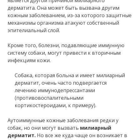
является другой причиной милиарного
дерматита. Она может быть вызвана другим
кожным заболеванием, из-за которого защитные
механизмы организма атакуют собственный
эпителиальный слой.
Кроме того, болезни, подавляющие иммунную
систему собаки, могут привести к вторичным
инфекциям кожи.
Собака, которая больна и имеет милиарный
дерматит, очень часто подвергается
лечению иммунодепрессантами
(противовоспалительными
кортикостероидами, к примеру).
Аутоиммунные кожные заболевания редки у
собак, но они могут вызвать
милиарный
дерматит.
Но все же куда чаще он возникает в