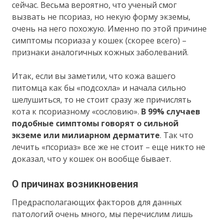
сейчас. Весьма вероятно, что ученый смог
вызвать не псориаз, но некую форму экземы,
очень на него похожую. Именно по этой причине
симптомы псориаза у кошек (скорее всего) –
признаки аналогичных кожных заболеваний.
Итак, если вы заметили, что кожа вашего
питомца как бы «подсохла» и начала сильно
шелушиться, то не стоит сразу же причислять
кота к псориазному «сословию».
В 99% случаев
подобные симптомы говорят о сильной
экземе или милиарном дерматите
. Так что
лечить «псориаз» все же не стоит – еще никто не
доказал, что у кошек он вообще бывает.
О причинах возникновения
Предрасполагающих факторов для данных
патологий очень много, мы перечислим лишь