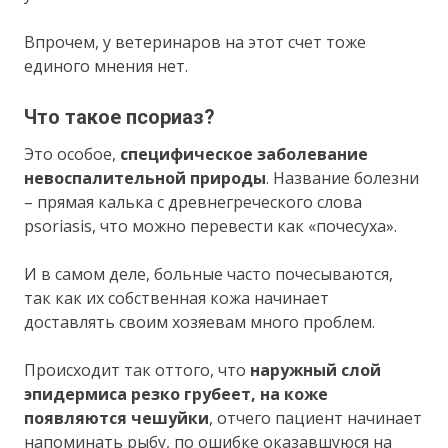
Впрочем, у ветеринаров на этот счет тоже
единого мнения нет.
Что такое псориаз?
Это особое,
специфическое заболевание
невоспалительной природы
. Название болезни
– прямая калька с древнегреческого слова
psoriasis, что можно перевести как «почесуха».
И в самом деле, больные часто почесываются,
так как их собственная кожа начинает
доставлять своим хозяевам много проблем.
Происходит так оттого, что
наружный слой
эпидермиса резко грубеет, на коже
появляются чешуйки
, отчего пациент начинает
напоминать рыбу, по ошибке оказавшуюся на