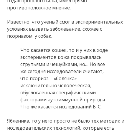
годах прошлого века, имел прямо
противоположное мнение.
Известно, что ученый смог в экспериментальных
условиях вызвать заболевание, схожее с
псориазом, у собак.
Что касается кошек, то и у них в ходе
экспериментов кожа покрывалась
струпьями и чешуйками, но… Но все
же сегодня исследователи считают,
что псориаз – «болячка»
исключительно человеческая,
обусловленная специфическими
факторами аутоиммунной природы.
Что же касается исследований Б. С.
Ябленика, то у него просто не было тех методик и
исследовательских технологий, которые есть