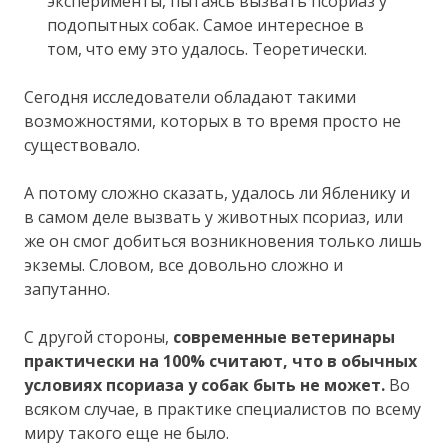
эксперименты, пытаясь вызвать псориаз у
подопытных собак. Самое интересное в
том, что ему это удалось. Теоретически.
Сегодня исследователи обладают такими
возможностями, которых в то время просто не
существовало.
А потому сложно сказать, удалось ли Ябленику и
в самом деле вызвать у животных псориаз, или
же он смог добиться возникновения только лишь
экземы. Словом, все довольно сложно и
запутанно.
С другой стороны,
современные
ветеринары
практически на 100% считают, что в обычных
условиях псориаза у собак быть не может.
Во
всяком случае, в практике специалистов по всему
миру такого еще не было.