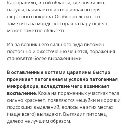
Как правило, в той области, где появились
папулы, начинается интенсивная потеря
шерстного покрова. Особенно легко это
заметить на морде, которая за пару недель
может заметно облысеть.
Из-за возникшего сильного зуда питомец
постоянно и ожесточенно чешется, поражения
становятся более выраженными.
В оставленные когтями
царапины быстро
проникает патогенная и условно патогенная
микрофлора, вследствие чего возникает
воспаление
. Кожа на пораженных участках тела
сильно краснеет, появляются чешуйки и корочки
подсохших выделений, волосы на этих местах
(чаще всего) выпадают. Выглядит питомец
далеко не лучшим образом.