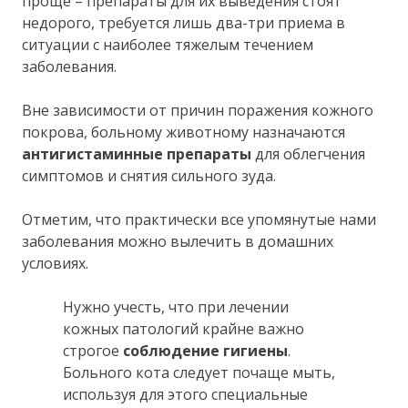
проще – препараты для их выведения стоят
недорого, требуется лишь два-три приема в
ситуации с наиболее тяжелым течением
заболевания.
Вне зависимости от причин поражения кожного
покрова, больному животному назначаются
антигистаминные препараты
для облегчения
симптомов и снятия сильного зуда.
Отметим, что практически все упомянутые нами
заболевания можно вылечить в домашних
условиях.
Нужно учесть, что при лечении
кожных патологий крайне важно
строгое
соблюдение гигиены
.
Больного кота следует почаще мыть,
используя для этого специальные