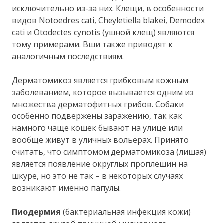
исключительно из-за них. Клещи, в особенности
видов Notoedres cati, Cheyletiella blakei, Demodex
cati и Otodectes cynotis (ушной клещ) являются
тому примерами. Вши также приводят к
аналогичным последствиям.
Дерматомикоз является грибковым кожным
заболеванием, которое вызывается одним из
множества дерматофитных грибов. Собаки
особенно подвержены заражению, так как
намного чаще кошек бывают на улице или
вообще живут в уличных вольерах. Принято
считать, что симптомом дерматомикоза (лишая)
является появление округлых проплешин на
шкуре, но это не так – в некоторых случаях
возникают именно папулы.
Пиодермия
(бактериальная инфекция кожи)