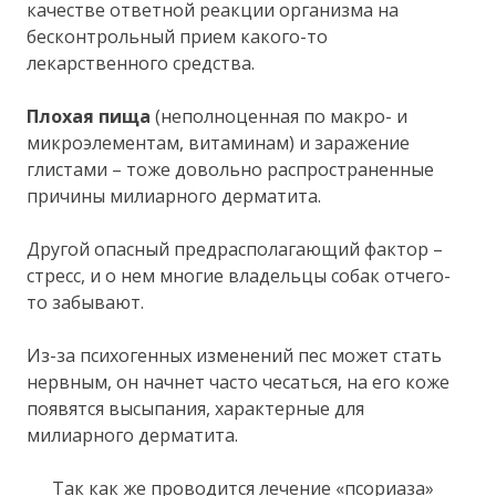
качестве ответной реакции организма на
бесконтрольный прием какого-то
лекарственного средства.
Плохая пища
(неполноценная по макро- и
микроэлементам, витаминам) и заражение
глистами – тоже довольно распространенные
причины милиарного дерматита.
Другой опасный предрасполагающий фактор –
стресс, и о нем многие владельцы собак отчего-
то забывают.
Из-за психогенных изменений пес может стать
нервным, он начнет часто чесаться, на его коже
появятся высыпания, характерные для
милиарного дерматита.
Так как же проводится лечение «псориаза»