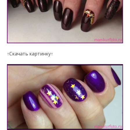
↑Скачать картинку↑