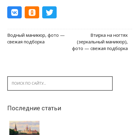
Водный маникюр, фото —
Втирка на ногтях
Post navigation
свежая подборка
(зеркальный маникюр),
фото — свежая подборка
Search for:
Последние статьи