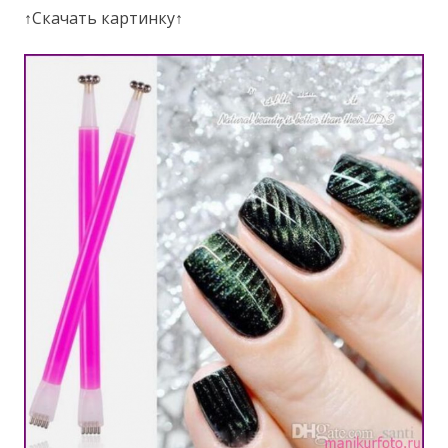
↑Скачать картинку↑