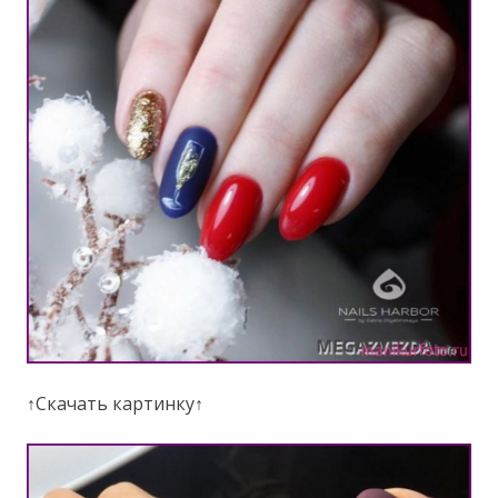
↑Скачать картинку↑