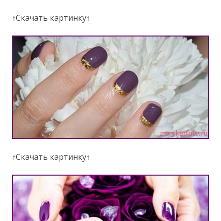
↑Скачать картинку↑
↑Скачать картинку↑