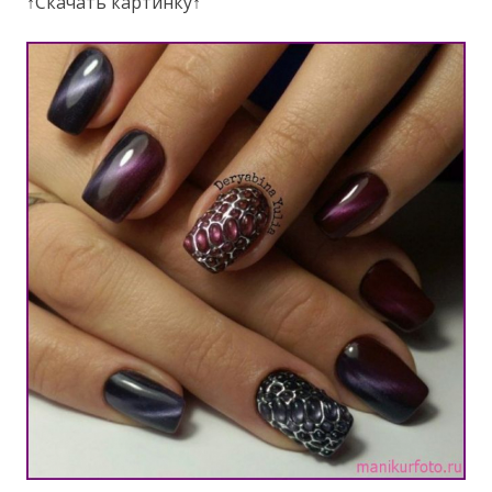
↑Скачать картинку↑