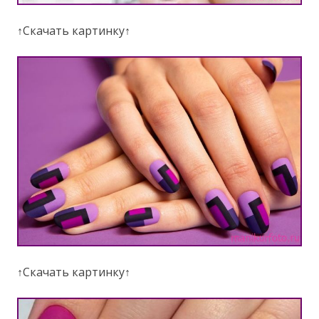
↑Скачать картинку↑
↑Скачать картинку↑