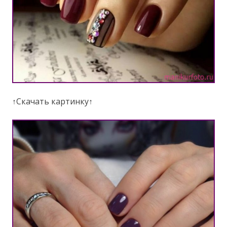
↑Скачать картинку↑