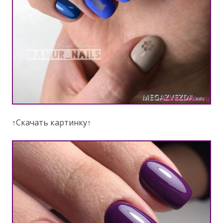
↑Скачать картинку↑