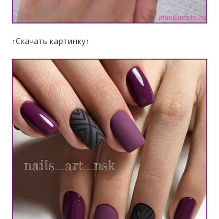
↑Скачать картинку↑