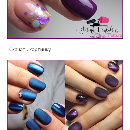
↑Скачать картинку↑