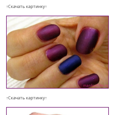
↑Скачать картинку↑
↑Скачать картинку↑