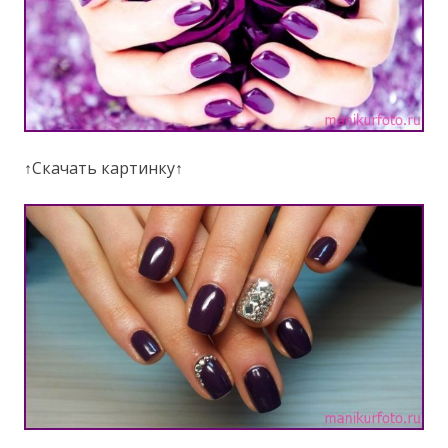
↑Скачать картинку↑