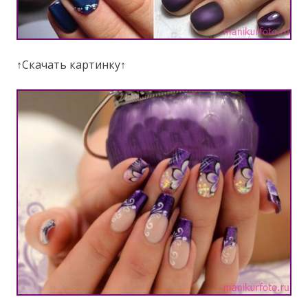
↑Скачать картинку↑