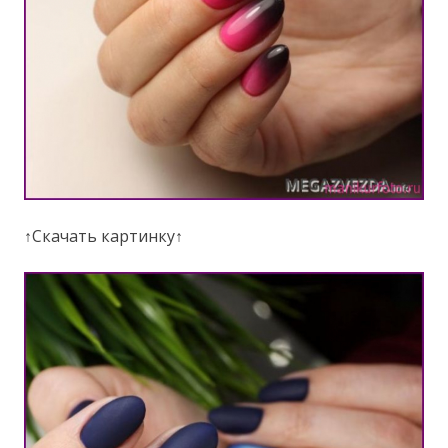
↑Скачать картинку↑