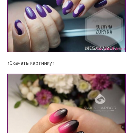
↑Скачать картинку↑