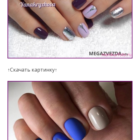
↑Скачать картинку↑