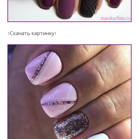
↑Скачать картинку↑