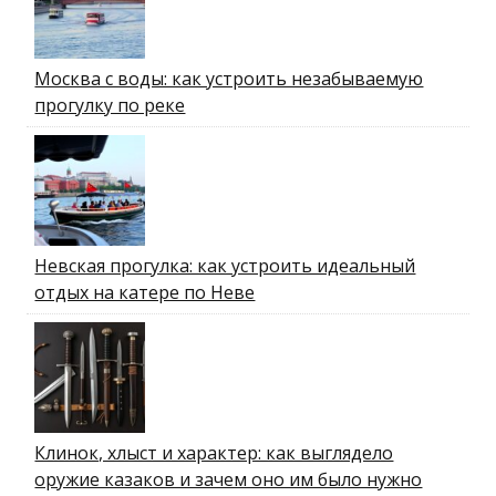
Москва с воды: как устроить незабываемую
прогулку по реке
Невская прогулка: как устроить идеальный
отдых на катере по Неве
Клинок, хлыст и характер: как выглядело
оружие казаков и зачем оно им было нужно