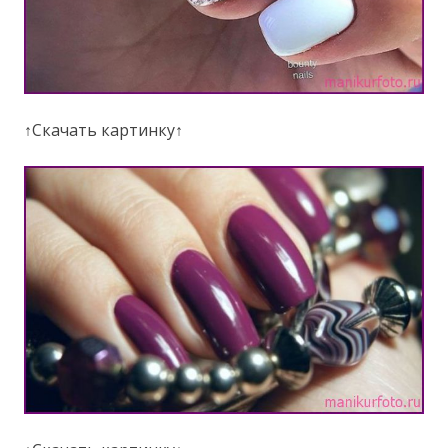
↑Скачать картинку↑