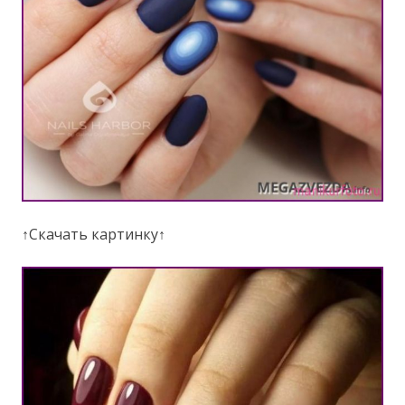
↑Скачать картинку↑