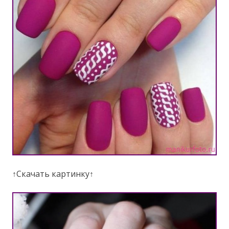
↑Скачать картинку↑