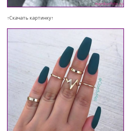
↑Скачать картинку↑