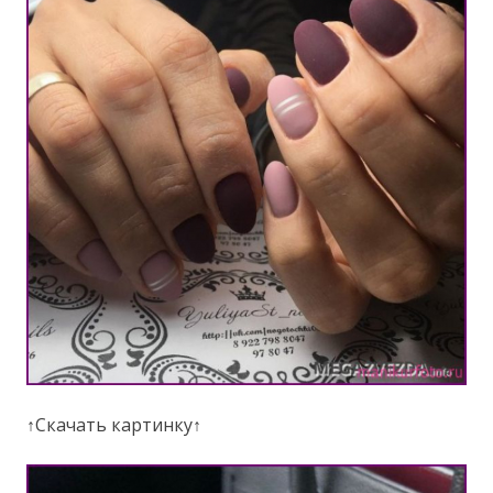
↑Скачать картинку↑