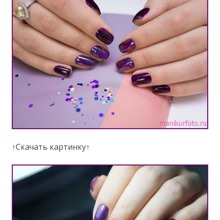
↑Скачать картинку↑