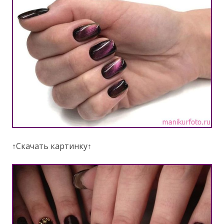
↑Скачать картинку↑