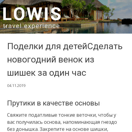
SKIP TO CONTENT
Поделки для детейCделать
новогодний венок из
шишек за один час
04.11.2019
Прутики в качестве основы
Свяжите податливые тонкие веточки, чтобы у
вас получилась основа, напоминающая гнездо
без донышка. Закрепите на основе шишки,