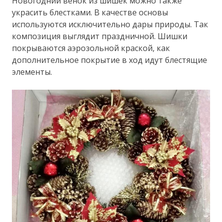
Новогодний венок из шишек можно также
украсить блестками. В качестве основы
используются исключительно дары природы. Так
композиция выглядит праздничной. Шишки
покрываются аэрозольной краской, как
дополнительное покрытие в ход идут блестящие
элементы.