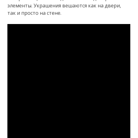
элементы. Украшения вешаются как на двери,
так и просто на стене.