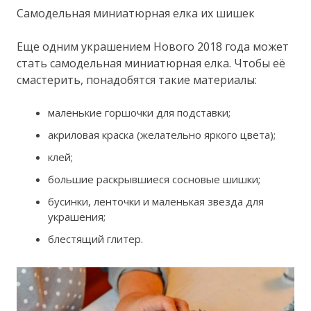
Cамодельная миниатюрная елка их шишек
Еще одним украшением Нового 2018 года может
стать самодельная миниатюрная елка. Чтобы её
смастерить, понадобятся такие материалы:
маленькие горшочки для подставки;
акриловая краска (желательно яркого цвета);
клей;
большие раскрывшиеся сосновые шишки;
бусинки, ленточки и маленькая звезда для
украшения;
блестящий глитер.