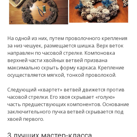
На одной из них, путем проволочного крепления
за низ чешуек, размещается шишка. Верх веток
направлен по часовой стрелке. Компоновка
верхней части хвойных ветвей призвана
максимально скрыть форму каркаса. Крепление
осуществляется мягкой, тонкой проволокой.
Следующий «квартет» ветвей движется против
часовой стрелки. Его хвоя скрывает «голую»
часть предшествующих компонентов. Основание
заключительного пучка ветвей скрывается под
хвоей первого.
3 лучших мастер-класса