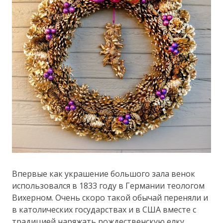
Впервые как украшение большого зала венок
использовался в 1833 году в Германии теологом
Вихерном. Очень скоро такой обычай переняли и
в католических государствах и в США вместе с
традицией наряжать рождественскую елку.