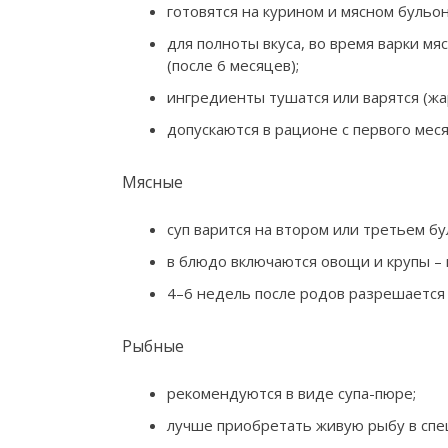
готовятся на курином и мясном бульон
для полноты вкуса, во время варки мяс
(после 6 месяцев);
ингредиенты тушатся или варятся (жа
допускаются в рационе с первого меся
Мясные
суп варится на втором или третьем бу
в блюдо включаются овощи и крупы – 
4–6 недель после родов разрешается 
Рыбные
рекомендуются в виде супа-пюре;
лучше приобретать живую рыбу в спе