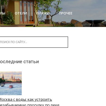
АЛЫ
ОТЕЛИ
ПЛЯЖИ
ПРОЧЕЕ
arch for:
оследние статьи
Москва с воды: как устроить
незабываемую прогулку по реке