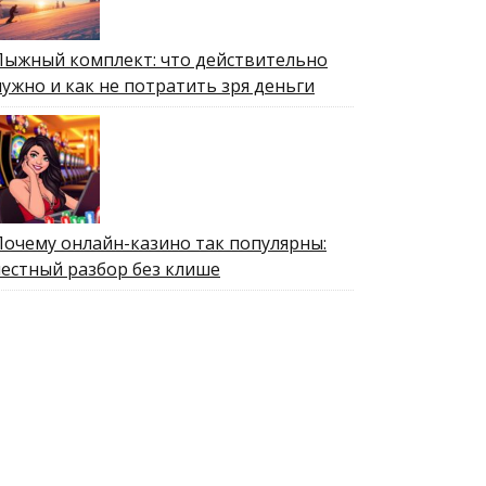
Лыжный комплект: что действительно
нужно и как не потратить зря деньги
Почему онлайн-казино так популярны:
честный разбор без клише