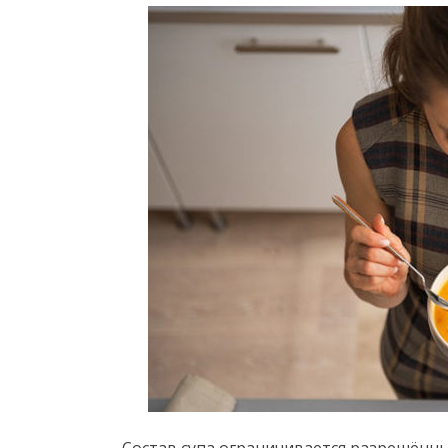
Состав супа ограничивается разрешённ