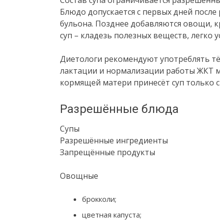
Блюдо допускается с первых дней после 
бульона. Позднее добавляются овощи, кр
суп – кладезь полезных веществ, легко 
Диетологи рекомендуют употреблять т
лактации и нормализации работы ЖКТ м
кормящей матери принесёт суп только 
Разрешённые блюда
Супы
Разрешённые ингредиенты
Запрещённые продукты
Овощные
брокколи;
цветная капуста;