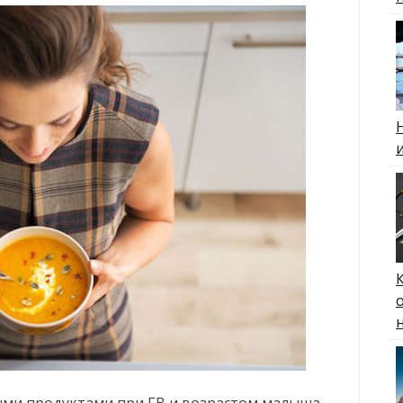
ыми продуктами при ГВ и возрастом малыша.