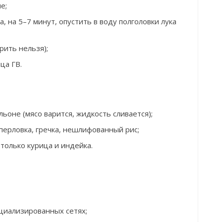
е;
а, на 5–7 минут, опустить в воду полголовки лука
рить нельзя);
ца ГВ.
льоне (мясо варится, жидкость сливается);
перловка, гречка, нешлифованный рис;
только курица и индейка.
циализированных сетях;