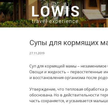
SKIP TO CONTENT
Супы для кормящих ма
27.11.2019
Суп для кормящей мамы – незаменимое б
Овощи и жидкость – первостепенные ин
и восстановления организма после родо
Утверждение, что тепловая обработка р
обоснована. Но в действительности тер
часть сохраняется, и усваивается малыш