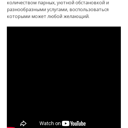
количеством парных, уютной обстановкой и
разнообразными услугами, воспользоваться
которыми может любой желающий.