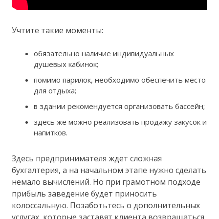
Учтите такие моменты:
обязательно наличие индивидуальных
душевых кабинок;
помимо парилок, необходимо обеспечить место
для отдыха;
в здании рекомендуется организовать бассейн;
здесь же можно реализовать продажу закусок и
напитков.
Здесь предпринимателя ждет сложная
бухгалтерия, а на начальном этапе нужно сделать
немало вычислений. Но при грамотном подходе
прибыль заведение будет приносить
колоссальную. Позаботьтесь о дополнительных
услугах, которые заставят клиента возвращаться