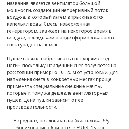
названия, является вентилятор большой
мощности, создающий непрерывный поток
воздуха, в который затем впрыскиваются
капельки воды. Смесь, изверженная
генератором, зависает на некоторое время в
воздухе, прежде чем в виде сформированного
снега упадет на землю.
Пушке сложно набрасывать снег «прямо под
ноги», поскольку наилучший снег получается на
расстоянии примерно 10–20 м от установки. Для
напыления снега в конкретных местах проще
применять специальные снежные мачты,
которые к тому же дешевле вентиляторных
пушек. Цена пушки зависит от ее
производительности.
В среднем, по словам г-на Акастелова, б/у
оборудование обойдется в EUR8–15 тыс.,