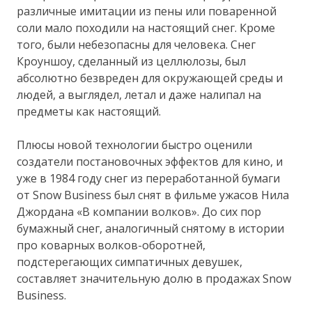
различные имитации из пены или поваренной
соли мало походили на настоящий снег. Кроме
того, были небезопасны для человека. Снег
Кроуншоу, сделанный из целлюлозы, был
абсолютно безвреден для окружающей среды и
людей, а выглядел, летал и даже налипал на
предметы как настоящий.
Плюсы новой технологии быстро оценили
создатели постановочных эффектов для кино, и
уже в 1984 году снег из переработанной бумаги
от Snow Business был снят в фильме ужасов Нила
Джордана «В компании волков». До сих пор
бумажный снег, аналогичный снятому в истории
про коварных волков-оборотней,
подстерегающих симпатичных девушек,
составляет значительную долю в продажах Snow
Business.