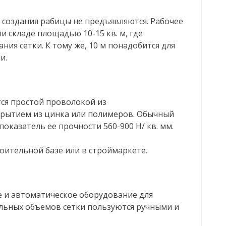
создания рабицы не предъявляются. Рабочее
и складе площадью 10-15 кв. м, где
ния сетки. К тому же, 10 м понадобится для
и.
ся простой проволокой из
окрытием из цинка или полимеров. Обычный
оказатель ее прочности 560-900 Н/ кв. мм.
оительной базе или в строймаркете.
е и автоматическое оборудование для
ельных объемов сетки пользуются ручными и