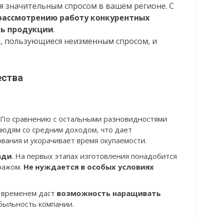
я значительным спросом в вашем регионе. С
рассмотрению работу конкурентных
ть продукции
.
 пользующиеся неизменным спросом, и
ества
. По сравнению с остальными разновидностями
людям со средним доходом, что дает
вания и укорачивает время окупаемости.
ади
. На первых этапах изготовления понадобится
ражом.
Не нуждается в особых условиях
о временем даст
возможность наращивать
быльность компании.