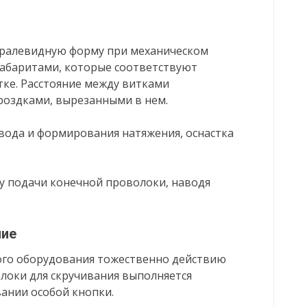
иралевидную форму при механическом
габаритами, которые соответствуют
тке. Расстояние между витками
ороздками, вырезанными в нем.
ода и формирования натяжения, оснастка
ку подачи конечной проволоки, наводя
ние
ого оборудования тожественно действию
локи для скручивания выполняется
ании особой кнопки.