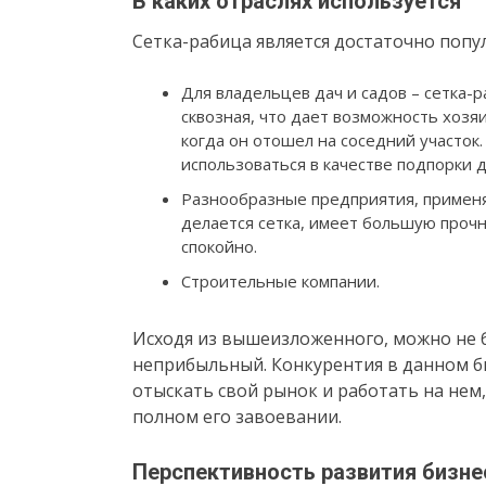
В каких отраслях используется
Сетка-рабица является достаточно попу
Для владельцев дач и садов – сетка-
сквозная, что дает возможность хозяи
когда он отошел на соседний участок
использоваться в качестве подпорки 
Разнообразные предприятия, применяю
делается сетка, имеет большую прочн
спокойно.
Строительные компании.
Исходя из вышеизложенного, можно не б
неприбыльный. Конкурентия в данном би
отыскать свой рынок и работать на нем,
полном его завоевании.
Перспективность развития бизне