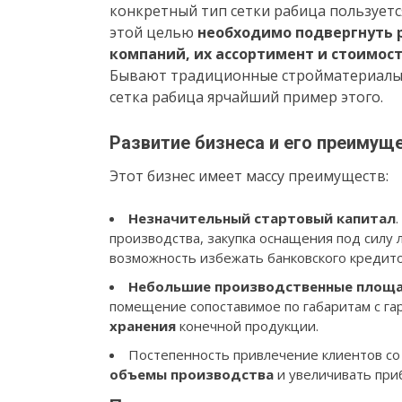
конкретный тип сетки рабица пользуетс
этой целью
необходимо подвергнуть 
компаний, их ассортимент и стоимос
Бывают традиционные стройматериалы,
сетка рабица ярчайший пример этого.
Развитие бизнеса и его преимущ
Этот бизнес имеет массу преимуществ:
Незначительный стартовый капитал
производства, закупка оснащения под силу 
возможность избежать банковского кредито
Небольшие производственные площ
помещение сопоставимое по габаритам с га
хранения
конечной продукции.
Постепенность привлечение клиентов с
объемы производства
и увеличивать при