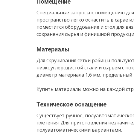
Помещение
Специальные запросы к помещению для 
пространство легко оснастить в сарае ил
поместится оборудование и стол для вяза
сохранения сырья и финишной продукци
Материалы
Для скручивания сетки рабицы пользуют
низкоуглеродистой стали и сырьем с п
диаметр материала 1,6 мм, предельный п
Купить материалы можно на каждой стр
Техническое оснащение
Существует ручное, полуавтоматическо
плетения. Для приготовления незначит
полуавтоматическими вариантами.