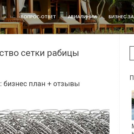
ВОПРОС-ОТВЕТ
АВИАЛИНИИ
БИЗНЕС-З
Se
дство сетки рабицы
П
: бизнес план + отзывы