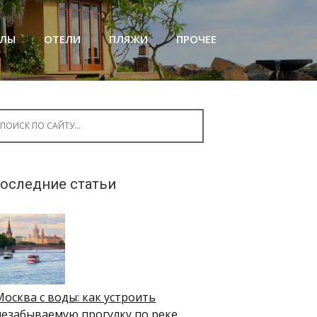
АЛЫ
ОТЕЛИ
ПЛЯЖИ
ПРОЧЕЕ
arch for:
оследние статьи
Москва с воды: как устроить
незабываемую прогулку по реке