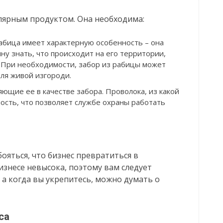
лярным продуктом. Она необходима:
рабица имеет характерную особенность – она
ну знать, что происходит на его территории,
. При необходимости, забор из рабицы может
для живой изгороди.
щие ее в качестве забора. Проволока, из какой
ость, что позволяет службе охраны работать
ояться, что бизнес превратиться в
знесе невысока, поэтому вам следует
 а когда вы укрепитесь, можно думать о
са