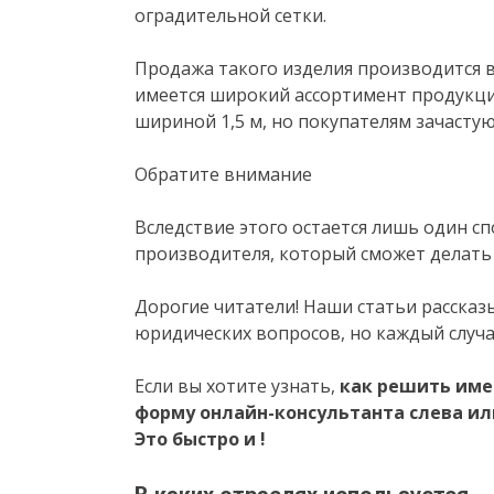
оградительной сетки.
Продажа такого изделия производится в
имеется широкий ассортимент продукции
шириной 1,5 м, но покупателям зачасту
Обратите внимание
Вследствие этого остается лишь один с
производителя, который сможет делать
Дорогие читатели! Наши статьи расска
юридических вопросов, но каждый случ
Если вы хотите узнать,
как решить име
форму онлайн-консультанта слева ил
Это быстро и !