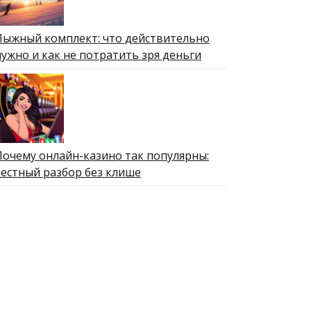
Лыжный комплект: что действительно
нужно и как не потратить зря деньги
Почему онлайн-казино так популярны:
честный разбор без клише