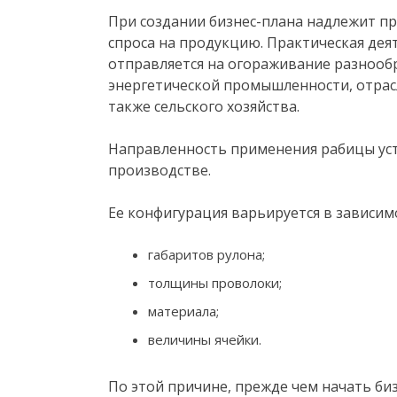
При создании бизнес-плана надлежит п
спроса на продукцию. Практическая дея
отправляется на огораживание разнообр
энергетической промышленности, отрас
также сельского хозяйства.
Направленность применения рабицы уст
производстве.
Ее конфигурация варьируется в зависимо
габаритов рулона;
толщины проволоки;
материала;
величины ячейки.
По этой причине, прежде чем начать би