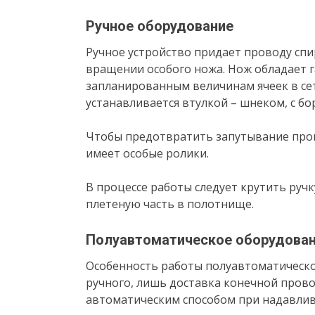
Ручное оборудование
Ручное устройство придает проводу сп
вращении особого ножа. Нож обладает 
запланированным величинам ячеек в се
устанавливается втулкой – шнеком, с б
Чтобы предотвратить запутывание пров
имеет особые ролики.
В процессе работы следует крутить руч
плетеную часть в полотнище.
Полуавтоматическое оборудова
Особенность работы полуавтоматическ
ручного, лишь доставка конечной прово
автоматическим способом при надавлив