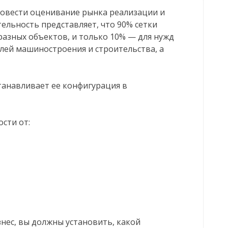
ровести оценивание рынка реализации и
тельность представляет, что 90% сетки
азных объектов, и только 10% — для нужд
лей машиностроения и строительства, а
анавливает ее конфигурация в
сти от:
знес, вы должны установить, какой