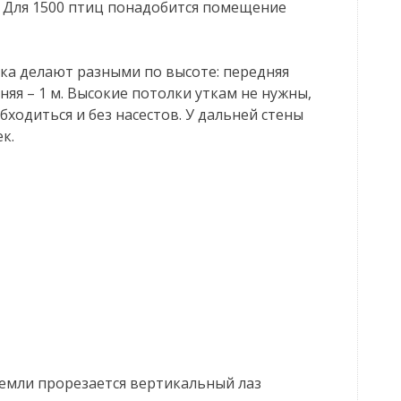
й. Для 1500 птиц понадобится помещение
ка делают разными по высоте: передняя
няя – 1 м. Высокие потолки уткам не нужны,
обходиться и без насестов. У дальней стены
к.
земли прорезается вертикальный лаз