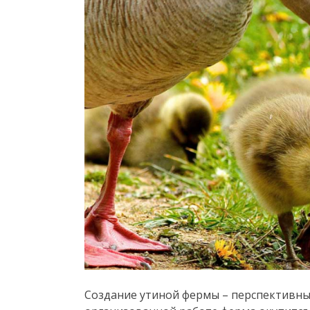
Создание утиной фермы – перспективны