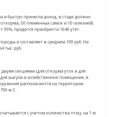
 и быстро принесла доход, в стаде должно
 откорма, 50 племенных самок и 10 селезней).
 95%, придется приобрести 1640 утят.
породы и составляет в среднем 100 руб. На
4 тыс. руб.
 двумя секциями (для откорма уток и для
для выгула и хозяйственное помещение, в
ооружения располагаются на территории
00 м 2 .
читывается с учетом количества птиц: на 1 м