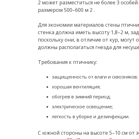
2 может разместиться не более 3 особе
размером 500–600 м 2 .
Для экономии материалов стены птични
стенка должна иметь высоту 1,8–2 м, зад
поскольку они, в отличие от кур, могут 
должны располагаться гнезда для несуше
Требования к птичнику:
защищенность от влаги и сквозняков;
хорошая вентиляция;
обогрев в зимний период;
электрическое освещение;
легкость в уборке и дезинфекции.
С южной стороны на высоте 5–10 см от 