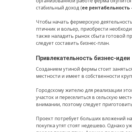
организованной работе ферма окупится у
стабильный доход (
ее рентабельность 
Чтобы начать фермерскую деятельность,
птичник и вольер, приобрести необходи
также наладить рынок сбыта готовой пр
следует составить бизнес-план.
Привлекательность бизнес-идеи
Созданием утиной фермы стоит заняться
местности и имеет в собственности круп
Городскому жителю для реализации это
участок и переселиться в сельскую мест
внимании, поэтому следует приготовить
Проект потребует больших вложений на
покупка утят стоят недешево. Однако уж