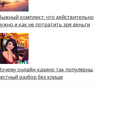
Лыжный комплект: что действительно
нужно и как не потратить зря деньги
Почему онлайн-казино так популярны:
честный разбор без клише