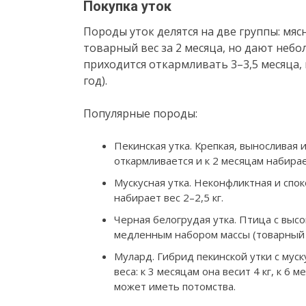
Покупка уток
Породы уток делятся на две группы: мя
товарный вес за 2 месяца, но дают небо
приходится откармливать 3–3,5 месяца, 
год).
Популярные породы:
Пекинская утка. Крепкая, выносливая 
откармливается и к 2 месяцам набирает
Мускусная утка. Неконфликтная и спок
набирает вес 2–2,5 кг.
Черная белогрудая утка. Птица с высо
медленным набором массы (товарный ве
Мулард. Гибрид пекинской утки с мус
веса: к 3 месяцам она весит 4 кг, к 6 
может иметь потомства.