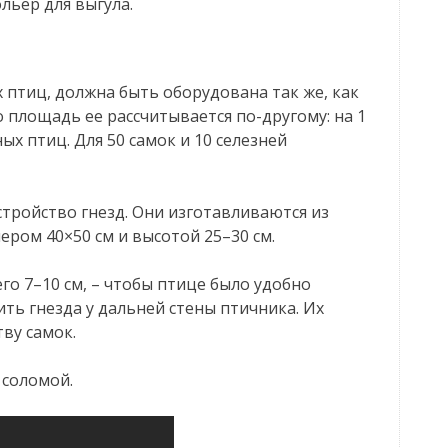
льер для выгула.
 птиц, должна быть оборудована так же, как
 площадь ее рассчитывается по-другому: на 1
ых птиц. Для 50 самок и 10 селезней
стройство гнезд. Они изготавливаются из
ером 40×50 см и высотой 25–30 см.
го 7–10 см, – чтобы птице было удобно
ть гнезда у дальней стены птичника. Их
ву самок.
 соломой.