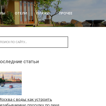
АЛЫ
ОТЕЛИ
ПЛЯЖИ
ПРОЧЕЕ
arch for:
оследние статьи
Москва с воды: как устроить
незабываемую прогулку по реке