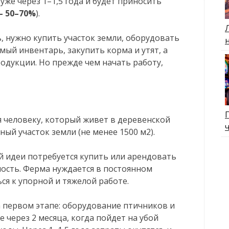
же через 1–1,5 года и будет приносить
– 50–70%
).
 нужно купить участок земли, оборудовать
мый инвентарь, закупить корма и утят, а
одукции. Но прежде чем начать работу,
 человеку, который живет в деревенской
ный участок земли (не менее 1500 м2).
й идеи потребуется купить или арендовать
ность. Ферма нуждается в постоянном
ся к упорной и тяжелой работе.
 первом этапе: оборудование птичников и
е через 2 месяца, когда пойдет на убой