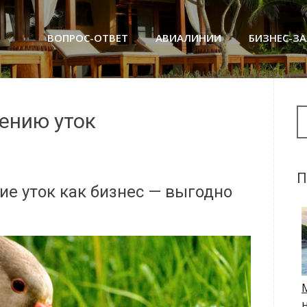
ВОПРОС-ОТВЕТ
АВИАЛИНИИ
БИЗНЕС-З
Se
дению уток
П
ие уток как бизнес — выгодно