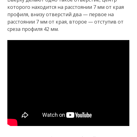
которого находится на расстоянии 7 мм от края
профиля, внизу отверстий два — первое на
расстоянии 7 мм от края, второе — отступив от
среза профиля 42 мм.