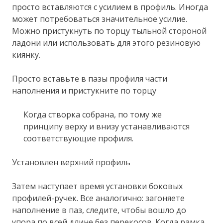
просто вставляются с усилием в профиль. Иногда
может потребоваться значительное усилие.
Можно пристукнуть по торцу тыльной стороной
ладони или использовать для этого резиновую
киянку.
Просто вставьте в пазы профиля части
наполнения и пристукните по торцу
Когда створка собрана, по тому же
принципу верху и внизу устанавливаются
соответствующие профиля.
Установлен верхний профиль
Затем наступает время установки боковых
профилей-ручек. Все аналогично: загоняете
наполнение в паз, следите, чтобы вошло до
упора по всей длине без перекосов. Когда рамка