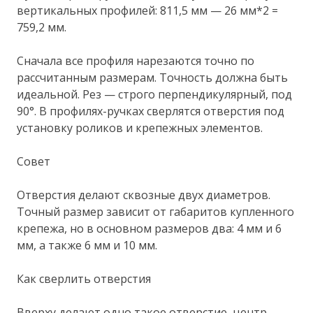
вертикальных профилей: 811,5 мм — 26 мм*2 =
759,2 мм.
Сначала все профиля нарезаются точно по
рассчитанным размерам. Точность должна быть
идеальной. Рез — строго перпендикулярный, под
90°. В профилях-ручках сверлятся отверстия под
установку роликов и крепежных элементов.
Совет
Отверстия делают сквозные двух диаметров.
Точный размер зависит от габаритов купленного
крепежа, но в основном размеров два: 4 мм и 6
мм, а также 6 мм и 10 мм.
Как сверлить отверстия
Вверху делают одно такое отверстие, центр