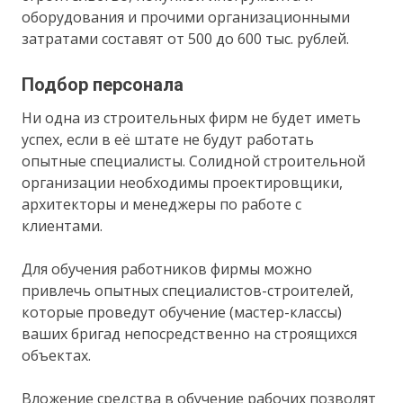
оборудования и прочими организационными
затратами составят от 500 до 600 тыс. рублей.
Подбор персонала
Ни одна из строительных фирм не будет иметь
успех, если в её штате не будут работать
опытные специалисты. Солидной строительной
организации необходимы проектировщики,
архитекторы и менеджеры по работе с
клиентами.
Для обучения работников фирмы можно
привлечь опытных специалистов-строителей,
которые проведут обучение (мастер-классы)
ваших бригад непосредственно на строящихся
объектах.
Вложение средства в обучение рабочих позволят