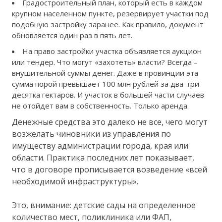
Градостроительный план, который есть в каждом
крупном населенном пункте, резервирует участки под
подобную застройку заранее. Как правило, документ
обновляется один раз в пять лет.
На право застройки участка объявляется аукцион
или тендер. Что могут «захотеть» власти? Всегда –
внушительной суммы денег. Даже в провинции эта
сумма порой превышает 100 млн рублей за два-три
десятка гектаров. И участок в большей части случаев
не отойдет вам в собственность. Только аренда.
Денежные средства это далеко не все, чего могут
возжелать чиновники из управления по
имуществу администрации города, края или
области. Практика последних лет показывает,
что в договоре прописывается возведение «всей
необходимой инфраструктуры».
Это, внимание: детские сады на определенное
количество мест, поликлиника или ФАП,