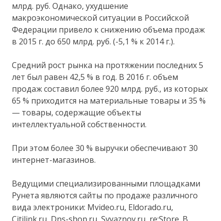
млрд. руб. Однако, ухудшение
макроэкономической ситуации в Российской
Федерации привело к снижению объема продаж
в 2015 г. до 650 млрд. руб. (-5,1 % к 2014 г.).
Средний рост рынка на протяжении последних 5
лет был равен 42,5 % в год. В 2016 г. объем
продаж составил более 920 млрд. руб., из которых
65 % приходится на материальные товары и 35 %
— товары, содержащие объекты
интеллектуальной собственности.
При этом более 30 % выручки обеспечивают 30
интернет-магазинов.
Ведущими специализированными площадками
Рунета являются сайты по продаже различного
вида электроники: Mvideo.ru, Eldorado.ru,
Citilink.ru, Dns-shop.ru, Svyaznoy.ru, re:Store. В