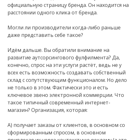
официальную страницу бренда. Он находится на
расстоянии одного клика от бренда.
Могли ли производители когда-либо раньше
даже представить себе такое?
Идём дальше. Вы обратили внимание на
развитие аутсорсингового фулфилмента? Да,
конечно, спрос на эти услуги растёт, ведь не у
всех есть возможность создавать собственный
склад с сопутствующим функционалом. Но дело
не только в этом. Фактически это и есть
ключевое звено электронной коммерции. Что
такое типичный современный интернет-
магазин? Организация, которая:
А) получает заказы от клиентов, в основном со
сформированным спросом, в основном
привлекая их через контекстную рекламу (а это