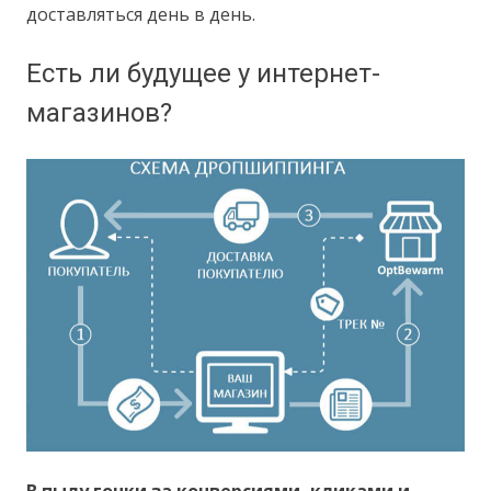
доставляться день в день.
Есть ли будущее у интернет-
магазинов?
В пылу гонки за конверсиями, кликами и