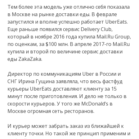
Тем более эта модель уже отлично себя показала
в Москве на рынке доставки еды. В феврале
запустился и вполне успешно работает UberEats.
Еще раньше появился сервис Delivery Club,
который в ноябре 2016 года купила Mail.Ru Group,
по оценкам, за $100 млн. В апреле 2017-го Mail.Ru
купила и второй по величине сервис доставки
еды ZakaZaka.
Директор по коммуникациям Uber в России и
СНГ Ирина Гущина заявляла, что весь фастфуд
курьеры UberEats доставляют клиенту за 15
минут после приготовления. И дело не только в
скорости курьеров. У того же McDonald’s в
Москве огромная сеть ресторанов.
И курьер может забрать заказ из ближайшей к
клиенту точки. Но такой же принцип применим и